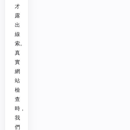
才
露
出
線
索。
真
實
網
站
檢
查
時，
我
們