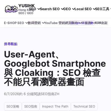
YUSIHK
SEO
Search SEO
GEO
Local SEO
SEO工具
Hong Kong
SEO / GEO
E-SHOP SEO
數碼營銷
YouTube 營銷
網頁製作
IT服務
APP上架
YUSIHK 近期參加 Google Search Central Live
Google SEO 大會
搜尋觀點
User-Agent、
Googlebot Smartphone
與 Cloaking：SEO 檢查
不能只看瀏覽器畫面
6/7/2026
約 6 分鐘閱讀
SEO指南
ZH
SEO策略
SEO指南
Inspect The Path
Technical SEO