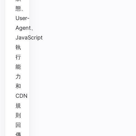
態、
User-
Agent、
JavaScript
執
行
能
力
和
CDN
規
則
回
傳