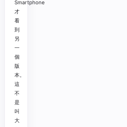
Smartphone
才
看
到
另
一
個
版
本。
這
不
是
叫
大