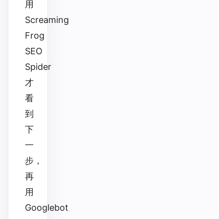
用
Screaming
Frog
SEO
Spider
才
看
到
下
一
步，
再
用
Googlebot