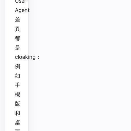
User-
Agent
差
異
都
是
cloaking；
例
如
手
機
版
和
桌