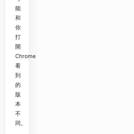
能
和
你
打
開
Chrome
看
到
的
版
本
不
同。