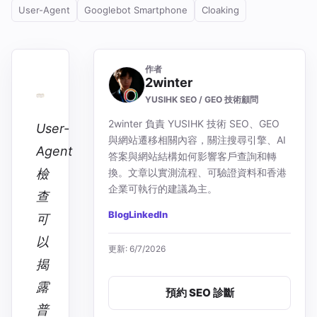
User-Agent
Googlebot Smartphone
Cloaking
作者
2winter
YUSIHK SEO / GEO 技術顧問
2winter 負責 YUSIHK 技術 SEO、GEO
User-
與網站遷移相關內容，關注搜尋引擎、AI
Agent
答案與網站結構如何影響客戶查詢和轉
換。文章以實測流程、可驗證資料和香港
檢
企業可執行的建議為主。
查
Blog
LinkedIn
可
以
更新: 6/7/2026
揭
露
預約 SEO 診斷
普