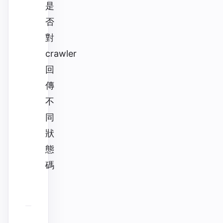
是
否
對
crawler
回
傳
不
同
狀
態
碼