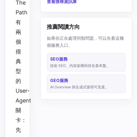
查看搜尋資訊庫
The
Path
有
推薦閱讀方向
兩
如果你正在處理同類問題，可以先看這幾
個
個服務入口。
很
SEO服務
典
技術 SEO、內容架構與排名基本盤。
型
GEO服務
的
AI Overview 與生成式搜尋可見度。
User-
Agent
關
卡：
先