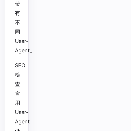
帶
有
不
同
User-
Agent。
SEO
檢
查
會
用
User-
Agent
做