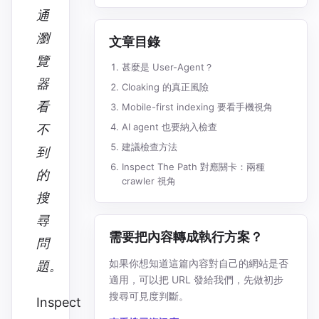
通
瀏
文章目錄
覽
甚麼是 User-Agent？
器
Cloaking 的真正風險
看
Mobile-first indexing 要看手機視角
AI agent 也要納入檢查
不
建議檢查方法
到
Inspect The Path 對應關卡：兩種
的
crawler 視角
搜
尋
需要把內容轉成執行方案？
問
如果你想知道這篇內容對自己的網站是否
題。
適用，可以把 URL 發給我們，先做初步
搜尋可見度判斷。
Inspect