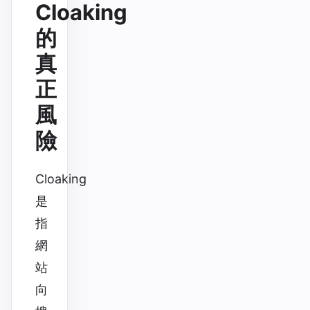
Cloaking
的
真
正
風
險
Cloaking
是
指
網
站
向