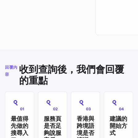
收到查詢後，我們會回覆
回覆內
容
的重點
01
02
03
04
最值得
服務頁
香港與
建議的
先做的
是否足
跨境語
開始方
搜尋入
夠說服
境是否
式