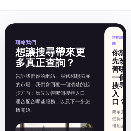
預約諮
聯絡我們
詢
想讓搜尋帶來更
你想
多真正查詢？
先改
善哪
告訴我們你的網站、服務和想拓展
一個
搜尋
的市場，我們會回覆一個清楚的起
入
步方向：應先改善哪個搜尋入口、
口？
適合配合哪些服務，以及下一步怎
樣開始。
簡單寫
低你想
增加的