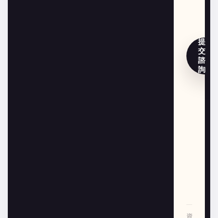
提
交
諮
詢
資