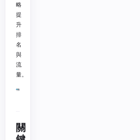
略
提
升
排
名
與
流
量。
關
鍵