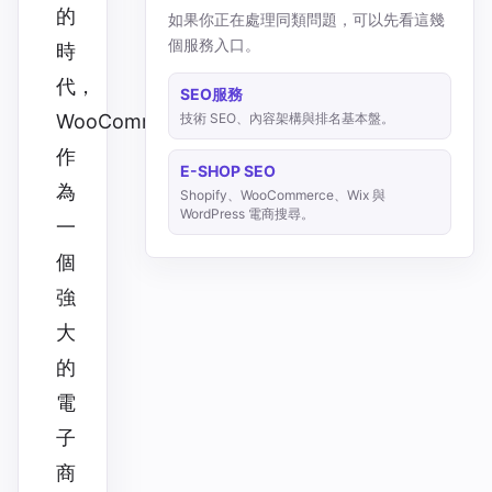
的
如果你正在處理同類問題，可以先看這幾
個服務入口。
時
代，
SEO服務
技術 SEO、內容架構與排名基本盤。
WooCommerce
作
E-SHOP SEO
為
Shopify、WooCommerce、Wix 與
WordPress 電商搜尋。
一
個
強
大
的
電
子
商