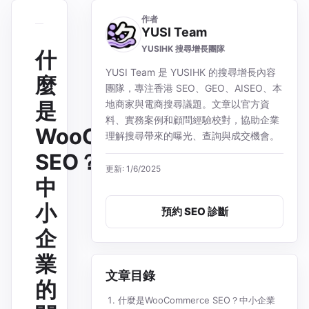
作者
YUSI Team
YUSIHK 搜尋增長團隊
什
YUSI Team 是 YUSIHK 的搜尋增長內容
麼
團隊，專注香港 SEO、GEO、AISEO、本
是
地商家與電商搜尋議題。文章以官方資
料、實務案例和顧問經驗校對，協助企業
WooCommerce
理解搜尋帶來的曝光、查詢與成交機會。
SEO？
更新: 1/6/2025
中
小
預約 SEO 診斷
企
業
文章目錄
的
什麼是WooCommerce SEO？中小企業