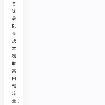
意
味
著
以
低
成
本
獲
取
高
回
報
流
量，