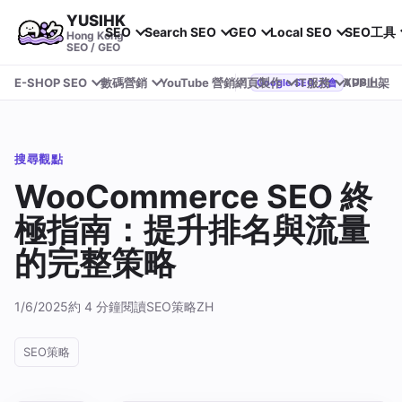
YUSIHK
SEO
Search SEO
GEO
Local SEO
SEO工具
Hong Kong
SEO / GEO
E-SHOP SEO
數碼營銷
YouTube 營銷
網頁製作
IT服務
APP上架
YUSIHK 近期參加 Google Search Central Live
Google SEO 大會
搜尋觀點
WooCommerce SEO 終
極指南：提升排名與流量
的完整策略
1/6/2025
約 4 分鐘閱讀
SEO策略
ZH
SEO策略