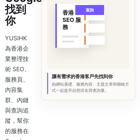
找到
查詢
香港
你
SEO 服
務
YUSIHK
為香港企
業整理技
術 SEO、
讓有需求的香港客戶先找到你
服務頁、
由網站基礎、服務內容、主題文章和聯絡方
內容集
式一起提升自然排名與查詢量。
群、內鏈
與查詢追
蹤，幫你
的服務在