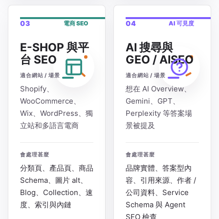
03
04
電商 SEO
AI 可見度
E-SHOP 與平
AI 搜尋與
台 SEO
GEO / AISEO
適合網站 / 場景
適合網站 / 場景
Shopify、
想在 AI Overview、
WooCommerce、
Gemini、GPT、
Wix、WordPress、獨
Perplexity 等答案場
立站和多語言電商
景被提及
會處理甚麼
會處理甚麼
分類頁、產品頁、商品
品牌實體、答案型內
Schema、圖片 alt、
容、引用來源、作者 /
Blog、Collection、速
公司資料、Service
度、索引與內鏈
Schema 與 Agent
SEO 檢查