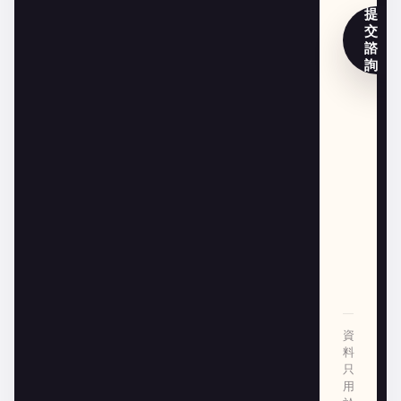
提
交
諮
詢
資
料
只
用