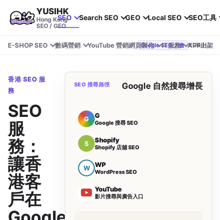
YUSIHK
SEO
Search SEO
GEO
Local SEO
SEO工具
Hong Kong
SEO / GEO
E-SHOP SEO
數碼營銷
YouTube 營銷
網頁製作
IT服務
APP上架
YUSIHK 近期參加 Google Search Central Live
Google SEO 大會
香港 SEO 服
SEO 搜尋路徑
Google 自然搜尋增長
務
SEO
G
G
服
Google 搜尋 SEO
Shopify
務：
S
Shopify 店舖 SEO
讓香
WP
W
WordPress SEO
港客
YouTube
戶在
影片搜尋與廣告入口
Google