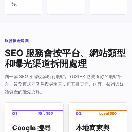
好。
服務覆蓋範圍
SEO 服務會按平台、網站類型
和曝光渠道拆開處理
同一套 SEO 不應硬套所有網站。YUSIHK 會先看你的網站平
台、業務模式同客戶搜尋場景，再安排頁面、內容、技術與媒
體資產的優先次序。
01
02
核心 SEO
Local SEO
Google 搜尋
本地商家與