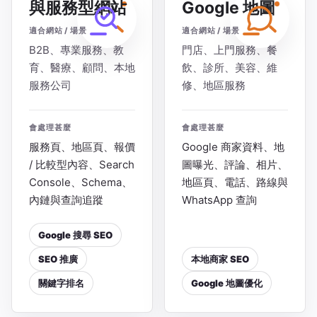
與服務型網站
Google 地圖
適合網站 / 場景
適合網站 / 場景
B2B、專業服務、教
門店、上門服務、餐
育、醫療、顧問、本地
飲、診所、美容、維
服務公司
修、地區服務
會處理甚麼
會處理甚麼
服務頁、地區頁、報價
Google 商家資料、地
/ 比較型內容、Search
圖曝光、評論、相片、
Console、Schema、
地區頁、電話、路線與
內鏈與查詢追蹤
WhatsApp 查詢
Google 搜尋 SEO
SEO 推廣
本地商家 SEO
關鍵字排名
Google 地圖優化