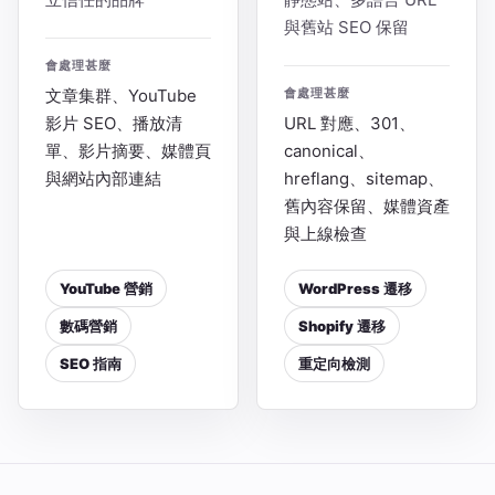
與舊站 SEO 保留
會處理甚麼
文章集群、YouTube
會處理甚麼
影片 SEO、播放清
URL 對應、301、
單、影片摘要、媒體頁
canonical、
與網站內部連結
hreflang、sitemap、
舊內容保留、媒體資產
與上線檢查
YouTube 營銷
WordPress 遷移
數碼營銷
Shopify 遷移
SEO 指南
重定向檢測