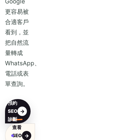
Google
更容易被
合適客戶
看到，並
把自然流
量轉成
WhatsApp、
電話或表
單查詢。
預約
SEO
診斷
查看
SEO