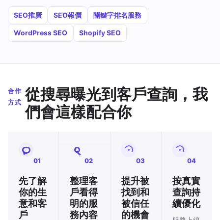
SEO推廣
SEO報價
關鍵字排名服務
WordPress SEO
Shopify SEO
從搜尋曝光到客戶查詢，我
合作
方式
們會這樣配合你
01
02
03
04
先了解
整理客
提升被
按真實
你的生
戶看得
找到和
查詢持
意和客
明的服
被信任
續優化
戶
務內容
的機會
服務上線