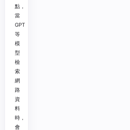
點，
當
GPT
等
模
型
檢
索
網
路
資
料
時，
會