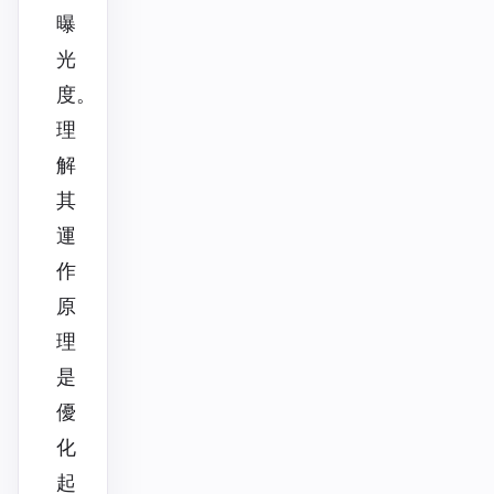
曝
光
度。
理
解
其
運
作
原
理
是
優
化
起