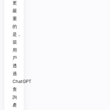
更
嚴
重
的
是，
當
用
戶
透
過
ChatGPT
查
詢
產