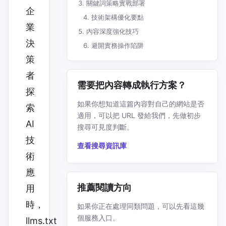
關鍵詞策略實戰部署
企
技術架構優化要點
業
內容深度強化技巧
決
避開實務操作陷阱
策
者
需要把內容轉成執行方案？
探
如果你想知道這篇內容對自己的網站是否
索
適用，可以把 URL 發給我們，先做初步
AI
搜尋可見度判斷。
技
查看搜尋資訊庫
術
應
推薦閱讀方向
用
時，
如果你正在處理同類問題，可以先看這幾
個服務入口。
llms.txt