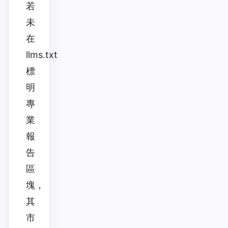
若
未
在
llms.txt
標
明
專
業
報
告
區
塊，
其
市