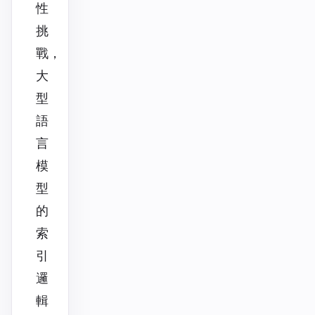
性
挑
戰，
大
型
語
言
模
型
的
索
引
邏
輯