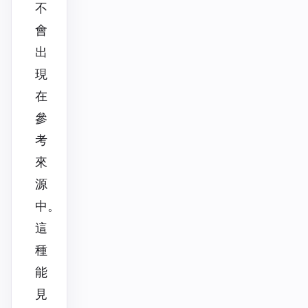
不
會
出
現
在
參
考
來
源
中。
這
種
能
見