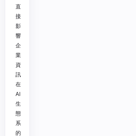
直
接
影
響
企
業
資
訊
在
AI
生
態
系
的