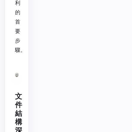
利
的
首
要
步
驟。
文
件
結
構
深