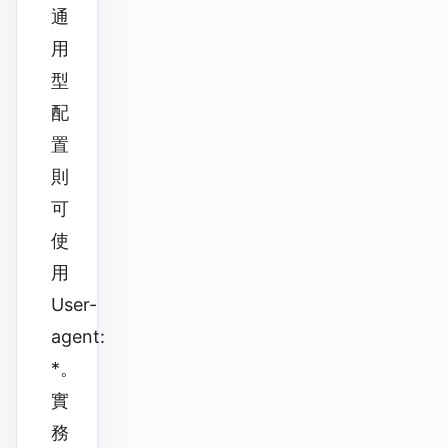
通
用
型
配
置
則
可
使
用
User-
agent:
*。
實
務