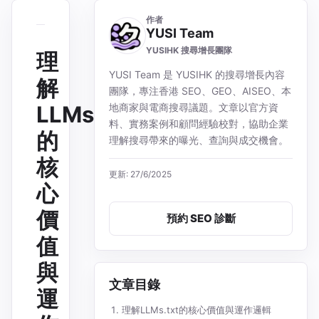
作者
YUSI Team
YUSIHK 搜尋增長團隊
理
YUSI Team 是 YUSIHK 的搜尋增長內容
解
團隊，專注香港 SEO、GEO、AISEO、本
LLMs.txt
地商家與電商搜尋議題。文章以官方資
料、實務案例和顧問經驗校對，協助企業
的
理解搜尋帶來的曝光、查詢與成交機會。
核
更新: 27/6/2025
心
價
預約 SEO 診斷
值
與
文章目錄
運
理解LLMs.txt的核心價值與運作邏輯