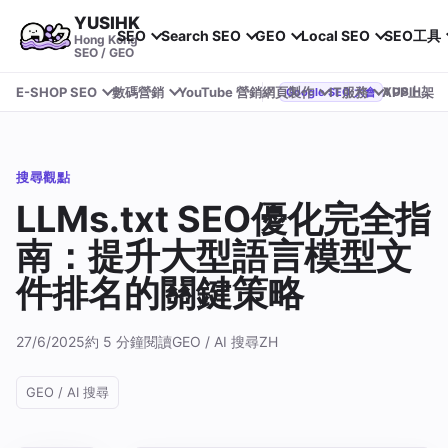
YUSIHK
SEO
Search SEO
GEO
Local SEO
SEO工具
Hong Kong
SEO / GEO
E-SHOP SEO
數碼營銷
YouTube 營銷
網頁製作
IT服務
APP上架
YUSIHK 近期參加 Google Search Central Live
Google SEO 大會
搜尋觀點
LLMs.txt SEO優化完全指
南：提升大型語言模型文
件排名的關鍵策略
27/6/2025
約 5 分鐘閱讀
GEO / AI 搜尋
ZH
GEO / AI 搜尋