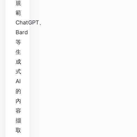
規
範
ChatGPT、
Bard
等
生
成
式
AI
的
內
容
擷
取