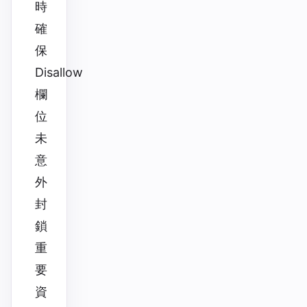
時
確
保
Disallow
欄
位
未
意
外
封
鎖
重
要
資