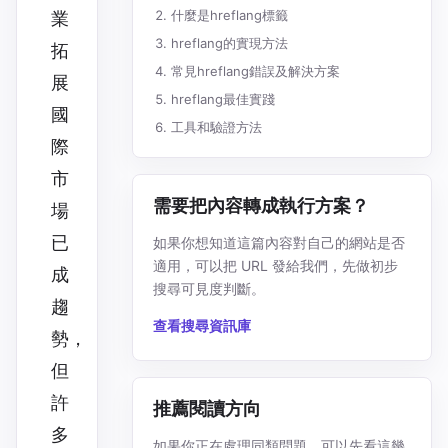
什麼是hreflang標籤
業
hreflang的實現方法
拓
常見hreflang錯誤及解決方案
展
hreflang最佳實踐
國
工具和驗證方法
際
市
需要把內容轉成執行方案？
場
已
如果你想知道這篇內容對自己的網站是否
適用，可以把 URL 發給我們，先做初步
成
搜尋可見度判斷。
趨
查看搜尋資訊庫
勢，
但
許
推薦閱讀方向
多
如果你正在處理同類問題，可以先看這幾