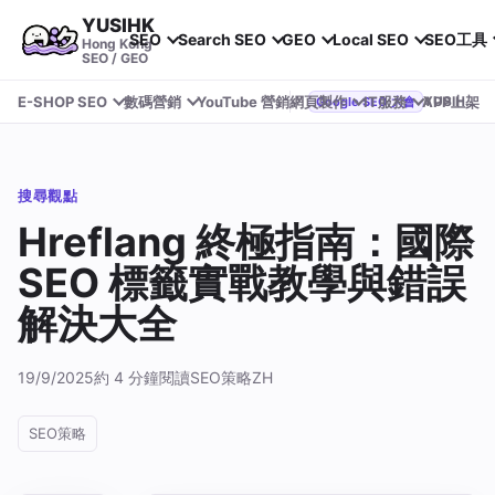
YUSIHK
SEO
Search SEO
GEO
Local SEO
SEO工具
Hong Kong
SEO / GEO
E-SHOP SEO
數碼營銷
YouTube 營銷
網頁製作
IT服務
APP上架
YUSIHK 近期參加 Google Search Central Live
Google SEO 大會
搜尋觀點
Hreflang 終極指南：國際
SEO 標籤實戰教學與錯誤
解決大全
19/9/2025
約 4 分鐘閱讀
SEO策略
ZH
SEO策略