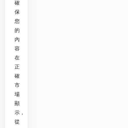
確
保
您
的
內
容
在
正
確
市
場
顯
示，
從