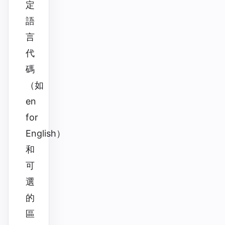
定
語
言
代
碼
（如
en
for
English）
和
可
選
的
區