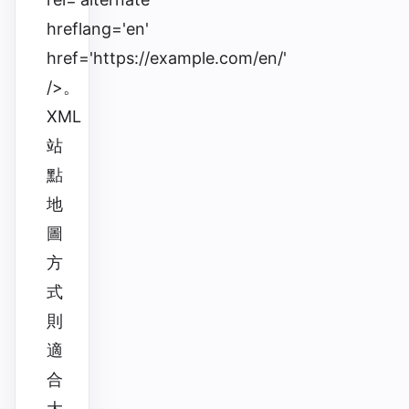
hreflang='en'
href='https://example.com/en/'
/>。
XML
站
點
地
圖
方
式
則
適
合
大