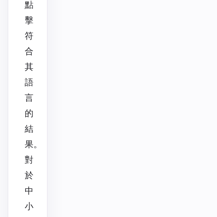
點
擊
符
合
其
語
言
的
結
果。
對
於
中
小