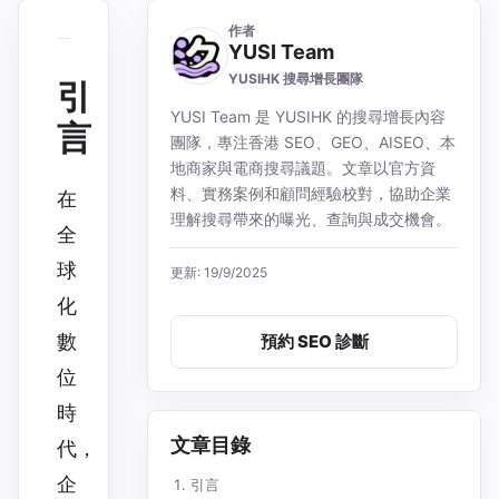
作者
YUSI Team
YUSIHK 搜尋增長團隊
引
YUSI Team 是 YUSIHK 的搜尋增長內容
言
團隊，專注香港 SEO、GEO、AISEO、本
地商家與電商搜尋議題。文章以官方資
料、實務案例和顧問經驗校對，協助企業
在
理解搜尋帶來的曝光、查詢與成交機會。
全
球
更新: 19/9/2025
化
數
預約 SEO 診斷
位
時
文章目錄
代，
企
引言