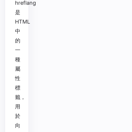
hreflang
是
HTML
中
的
一
種
屬
性
標
籤，
用
於
向