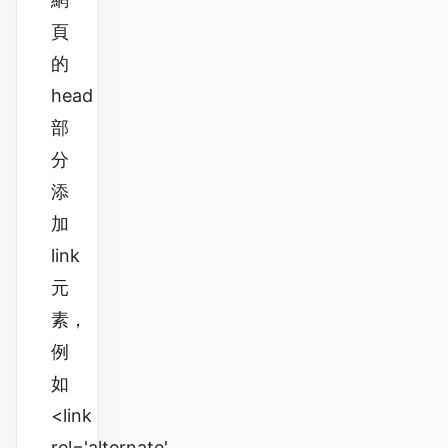
頁
的
head
部
分
添
加
link
元
素，
例
如
<link
rel='alternate'