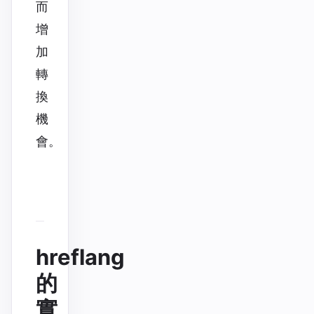
而
增
加
轉
換
機
會。
hreflang
的
實