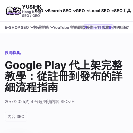
YUSIHK
SEO
Search SEO
GEO
Local SEO
SEO工具
Hong Kong
SEO / GEO
E-SHOP SEO
數碼營銷
YouTube 營銷
網頁製作
IT服務
APP上架
YUSIHK 近期參加 Google Search Central Live
Google SEO 大會
搜尋觀點
Google Play 代上架完整
教學：從註冊到發布的詳
細流程指南
20/7/2025
約 4 分鐘閱讀
內容 SEO
ZH
內容 SEO