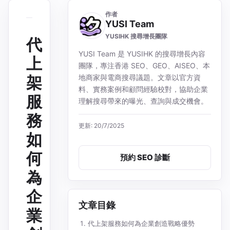
作者
YUSI Team
YUSIHK 搜尋增長團隊
代
YUSI Team 是 YUSIHK 的搜尋增長內容
上
團隊，專注香港 SEO、GEO、AISEO、本
架
地商家與電商搜尋議題。文章以官方資
料、實務案例和顧問經驗校對，協助企業
服
理解搜尋帶來的曝光、查詢與成交機會。
務
更新: 20/7/2025
如
何
預約 SEO 診斷
為
企
文章目錄
業
代上架服務如何為企業創造戰略優勢