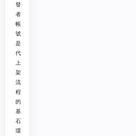
發
者
帳
號
是
代
上
架
流
程
的
基
石
環