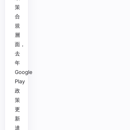
策
合
規
層
面，
去
年
Google
Play
政
策
更
新
達