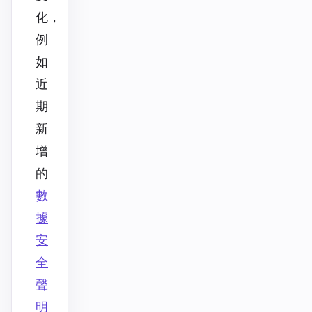
化，
例
如
近
期
新
增
的
數
據
安
全
聲
明