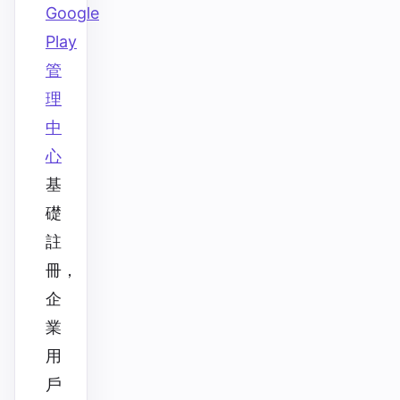
Google
Play
管
理
中
心
基
礎
註
冊，
企
業
用
戶