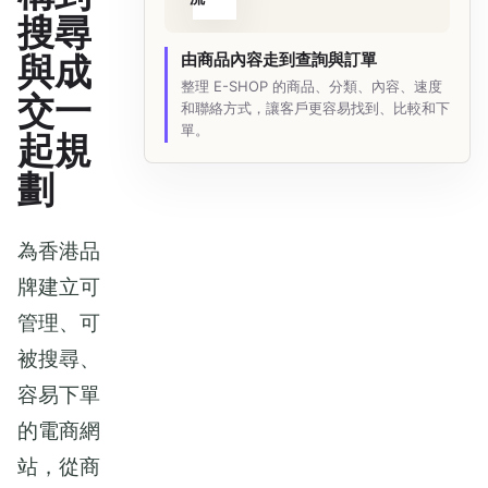
搜尋
與成
由商品內容走到查詢與訂單
整理 E-SHOP 的商品、分類、內容、速度
交一
和聯絡方式，讓客戶更容易找到、比較和下
單。
起規
劃
為香港品
牌建立可
管理、可
被搜尋、
容易下單
的電商網
站，從商