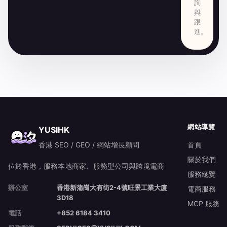
詢
與
跟
進。
網站導覽
YUSIHK
香港 SEO / GEO / 網站增長顧問
首頁
關於我們
位於香港，服務本地商家、服務型公司與跨境電商
服務總覽
辦公室
香港新蒲崗大有街2-4號旺景工業大廈
電商服務
3D18
MCP 服務
電話
+852 6184 3410