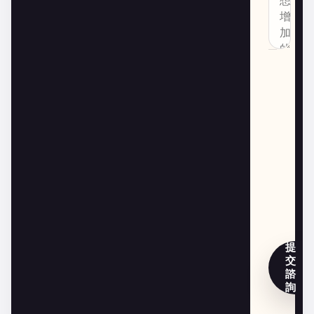
提
交
諮
詢