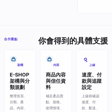
你會得到的具體支援
合作重點
架構
內容
上線
E-SHOP
商品內容
速度、付
架構與分
與信任資
款與追蹤
類規劃
料
設定
整理首頁、
補足產品賣
上線前確認
分類、產
點、規格、
速度、付
品、內容、
使用情境、
款、配送、