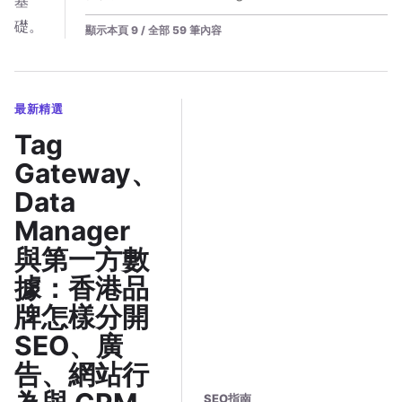
基
礎。
顯示本頁 9 / 全部 59 筆內容
最新精選
Tag
Gateway、
Data
Manager
與第一方數
據：香港品
牌怎樣分開
SEO、廣
告、網站行
SEO指南