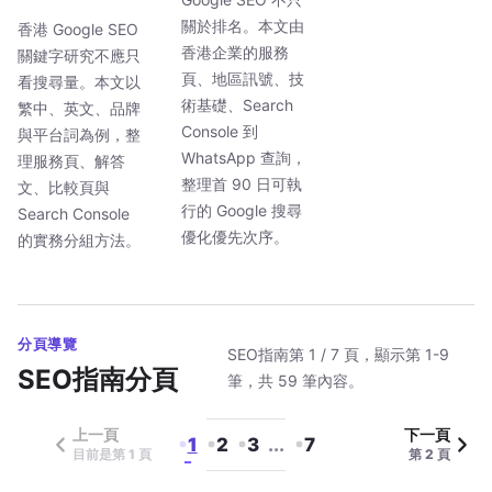
關於排名。本文由
香港 Google SEO
香港企業的服務
關鍵字研究不應只
頁、地區訊號、技
看搜尋量。本文以
術基礎、Search
繁中、英文、品牌
Console 到
與平台詞為例，整
WhatsApp 查詢，
理服務頁、解答
整理首 90 日可執
文、比較頁與
行的 Google 搜尋
Search Console
優化優先次序。
的實務分組方法。
分頁導覽
SEO指南第 1 / 7 頁，顯示第 1-9
SEO指南分頁
筆，共 59 筆內容。
上一頁
下一頁
1
2
3
...
7
目前是第 1 頁
第 2 頁