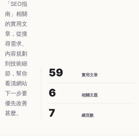
「SEO指
南」相關
的實用文
章，從搜
尋需求、
內容規劃
到技術細
59
節，幫你
實用文章
看清網站
6
下一步要
相關主題
優先改善
7
甚麼。
總頁數