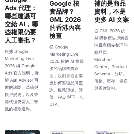
Google 核
補的是商品
Ads 代理：
實品牌？
資料，不是
哪些建議可
GML 2026
更多 AI 文案
交給 AI，哪
的香港內容
從 GML 2026 的
些權限仍要
檢查
AI 購物廣告拆解香
人工審批？
港電商應先整理的
從 Google
根據 Google
商品頁、
Marketing Live
Marketing Live
Merchant
2026 拆解 AI 推薦
2026 與 Google
Center、Product
後的品牌核實路
Ads 官方說明，拆
Schema、分類、
徑，說明香港企業
解 Ask Advisor 可
價格、庫存、運送
應如何整理品牌查
做的診斷、草稿與
與圖片資料。
詢、服務證據、評
帳戶變更，以及香
價、FAQ 與下一步
港代理仍需人工審
CTA。
批的權限邊界。