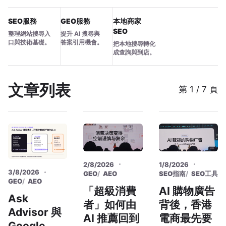
SEO服務
GEO服務
本地商家
SEO
整理網站搜尋入
提升 AI 搜尋與
口與技術基礎。
答案引用機會。
把本地搜尋轉化
成查詢與到店。
文章列表
第 1 / 7 頁
2/8/2026
1/8/2026
3/8/2026
GEO
AEO
SEO指南
SEO工具
GEO
AEO
「超級消費
AI 購物廣告
Ask
者」如何由
背後，香港
Advisor 與
AI 推薦回到
電商最先要
Google