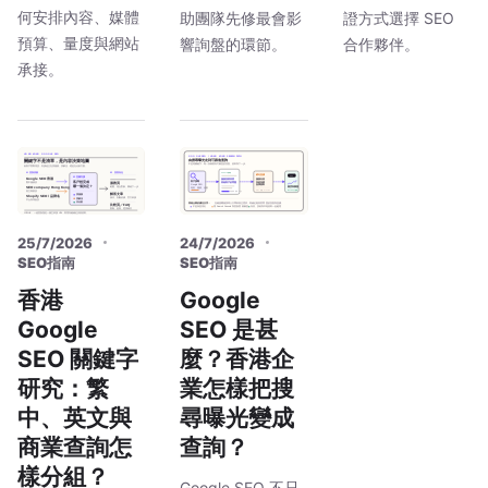
何安排內容、媒體
助團隊先修最會影
證方式選擇 SEO
預算、量度與網站
響詢盤的環節。
合作夥伴。
承接。
25/7/2026
24/7/2026
SEO指南
SEO指南
香港
Google
Google
SEO 是甚
SEO 關鍵字
麼？香港企
研究：繁
業怎樣把搜
中、英文與
尋曝光變成
商業查詢怎
查詢？
樣分組？
Google SEO 不只