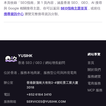
本頁收錄「SEO指南」第 1 頁內容，涵蓋香港 SEO、GEO、AI 搜尋
與 Google 相關搜尋主題。你可以返回
SEO指南主題首頁
，或前往
搜尋資訊中心
瀏覽完整搜尋資訊分類。
網站導覽
YUSIHK
香港 SEO / GEO / 網站增長顧問
首頁
關於我們
位於香港，服務本地商家、服務型公司與跨境電商
服務總覽
辦公室
香港新蒲崗大有街2-4號旺景工業大廈
電商服務
3D18
MCP 服務
電話
+852 6184 3410
服務郵箱
SERVICES@YUSIHK.COM