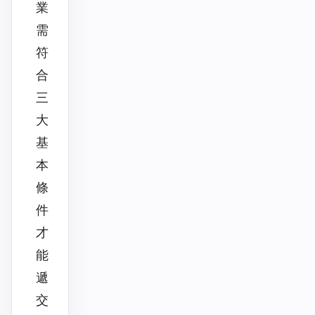
業
需
符
合
三
大
基
本
條
件
才
能
遞
交