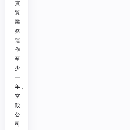
實
質
業
務
運
作
至
少
一
年，
空
殼
公
司