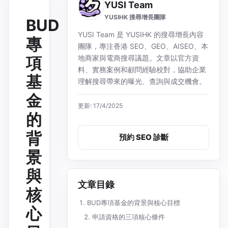
YUSI Team
YUSIHK 搜尋增長團隊
BUD
YUSI Team 是 YUSIHK 的搜尋增長內容
專
團隊，專注香港 SEO、GEO、AISEO、本
項
地商家與電商搜尋議題。文章以官方資
料、實務案例和顧問經驗校對，協助企業
基
理解搜尋帶來的曝光、查詢與成交機會。
金
更新: 17/4/2025
的
背
預約 SEO 診斷
景
與
文章目錄
核
BUD專項基金的背景與核心目標
心
申請資格的三項核心條件