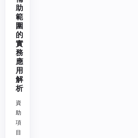
助
範
圍
的
實
務
應
用
解
析
資
助
項
目