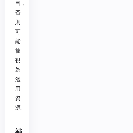
目，
否
則
可
能
被
視
為
濫
用
資
源。
補