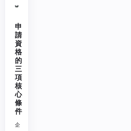
申
請
資
格
的
三
項
核
心
條
件
企