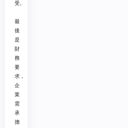
受。
最
後
是
財
務
要
求，
企
業
需
承
擔