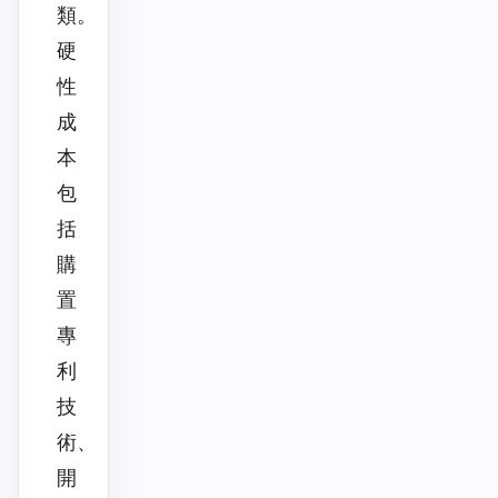
類。
硬
性
成
本
包
括
購
置
專
利
技
術、
開