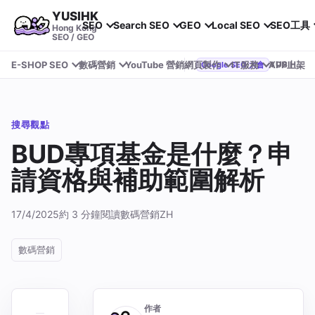
YUSIHK
SEO
Search SEO
GEO
Local SEO
SEO工具
Hong Kong
SEO / GEO
E-SHOP SEO
數碼營銷
YouTube 營銷
網頁製作
IT服務
APP上架
YUSIHK 近期參加 Google Search Central Live
Google SEO 大會
搜尋觀點
BUD專項基金是什麼？申
請資格與補助範圍解析
17/4/2025
約 3 分鐘閱讀
數碼營銷
ZH
數碼營銷
作者