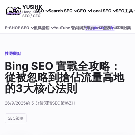
YUSIHK
SEO
Search SEO
GEO
Local SEO
SEO工具
Hong Kong
SEO / GEO
E-SHOP SEO
數碼營銷
YouTube 營銷
網頁製作
IT服務
APP上架
YUSIHK 近期參加 Google Search Central Live
Google SEO 大會
搜尋觀點
Bing SEO 實戰全攻略：
從被忽略到搶佔流量高地
的3大核心法則
26/9/2025
約 5 分鐘閱讀
SEO策略
ZH
SEO策略