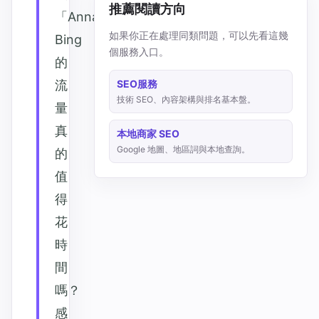
推薦閱讀方向
「Anna，
如果你正在處理同類問題，可以先看這幾
Bing
個服務入口。
的
流
SEO服務
技術 SEO、內容架構與排名基本盤。
量
真
本地商家 SEO
Google 地圖、地區詞與本地查詢。
的
值
得
花
時
間
嗎？
感