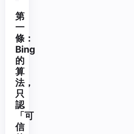
第
一
條：
Bing
的
算
法，
只
認
「可
信