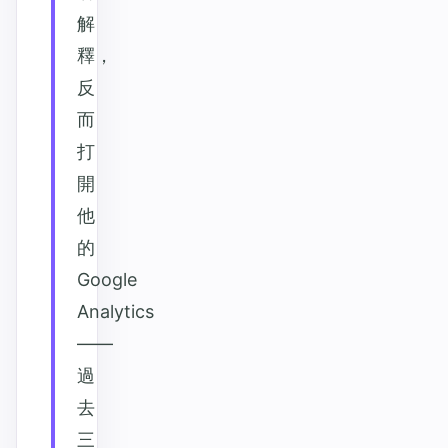
解
釋，
反
而
打
開
他
的
Google
Analytics
——
過
去
三