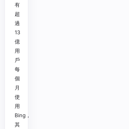
有
超
過
13
億
用
戶
每
個
月
使
用
Bing，
其