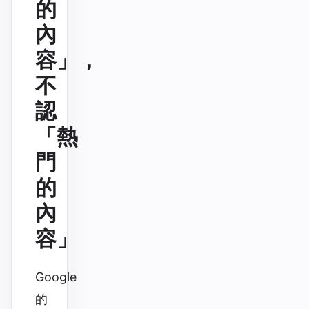
的
內
容」，
不
認
「熱
門
的
內
容」
Google
的