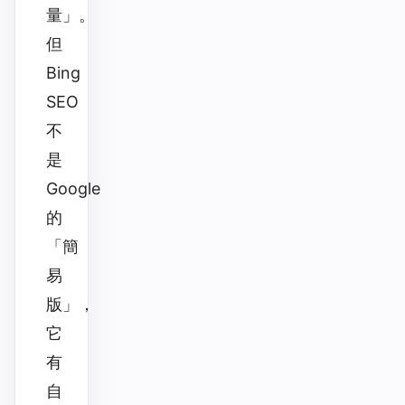
量」。
但
Bing
SEO
不
是
Google
的
「簡
易
版」，
它
有
自