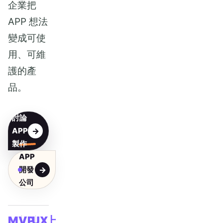
企業把
APP 想法
變成可使
用、可維
護的產
品。
討論
APP
製作
APP
開發
公司
MVP
UX
上