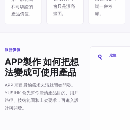
會只是漂亮
期一併考
和可驗證的
畫面。
慮。
產品價值。
服務價值
定位
APP製作 如何把想
法變成可使用產品
APP 項目最怕需求未清就開始開發。
YUSIHK 會先幫你釐清產品目的、用戶
路徑、技術範圍和上架要求，再進入設
計與開發。