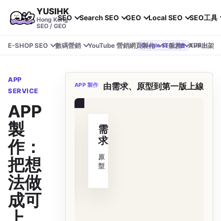
YUSIHK
SEO
Search SEO
GEO
Local SEO
SEO工具
Hong Kong
SEO / GEO
E-SHOP SEO
數碼營銷
YouTube 營銷
網頁製作
IT服務
APP上架
YUSIHK 近期參加 Google Search Central Live
Google SEO 大會
APP
APP 製作
由需求、原型到第一版上線
SERVICE
上架
APP
製
需
求
作：
原
把想
型
法做
成可
上