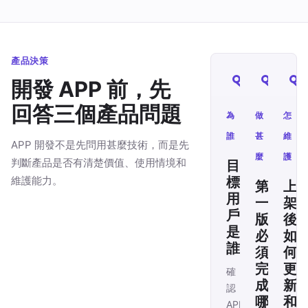
產品決策
開發 APP 前，先
回答三個產品問題
為
做
怎
誰
甚
維
APP 開發不是先問用甚麼技術，而是先
麼
護
判斷產品是否有清楚價值、使用情境和
目
維護能力。
標
第
上
用
一
架
戶
版
後
是
必
如
誰
須
何
完
更
確
成
新
認
哪
和
APP