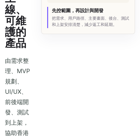
線、
先控範圍，再設計與開發
可維
把需求、用戶路徑、主要畫面、後台、測試
和上架安排清楚，減少返工和延期。
護的
產品
由需求整
理、MVP
規劃、
UI/UX、
前後端開
發、測試
到上架，
協助香港