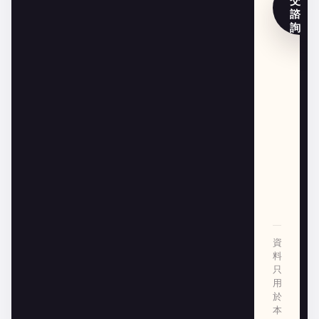
交
諮
詢
資
料
只
用
於
本