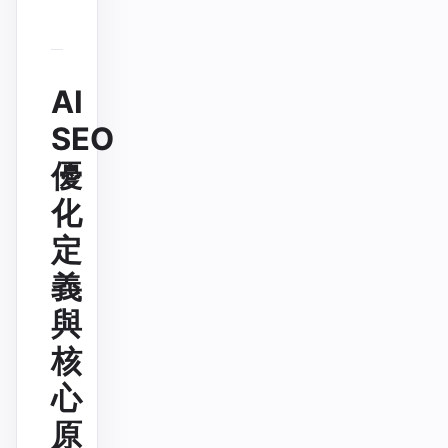
AI
SEO
優
化
定
義
與
核
心
原