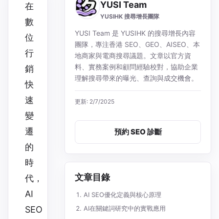
YUSI Team
在
YUSIHK 搜尋增長團隊
數
YUSI Team 是 YUSIHK 的搜尋增長內容
位
團隊，專注香港 SEO、GEO、AISEO、本
行
地商家與電商搜尋議題。文章以官方資
料、實務案例和顧問經驗校對，協助企業
銷
理解搜尋帶來的曝光、查詢與成交機會。
快
速
更新: 2/7/2025
變
遷
預約 SEO 診斷
的
時
文章目錄
代，
AI
AI SEO優化定義與核心原理
SEO
AI在關鍵詞研究中的實戰應用