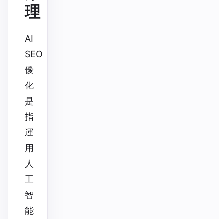
理
AI
SEO
優
化
是
指
運
用
人
工
智
能