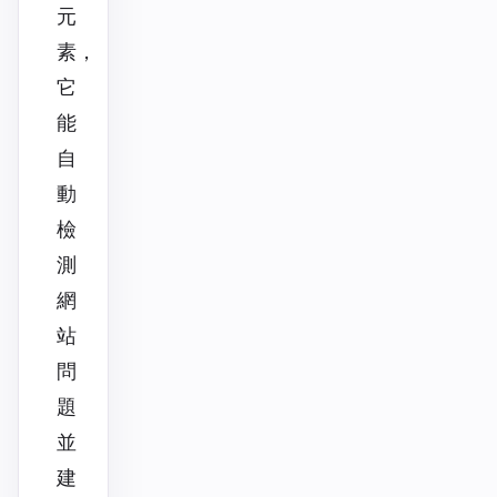
元
素，
它
能
自
動
檢
測
網
站
問
題
並
建