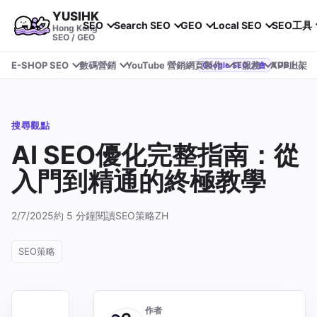
YUSIHK
SEO
Search SEO
GEO
Local SEO
SEO工具
Hong Kong
SEO / GEO
E-SHOP SEO
數碼營銷
YouTube 營銷
網頁製作
IT服務
APP上架
YUSIHK 近期參加 Google Search Central Live
Google SEO 大會
搜尋觀點
AI SEO優化完整指南：從
入門到精通的終極教學
2/7/2025
約 5 分鐘閱讀
SEO策略
ZH
SEO策略
作者