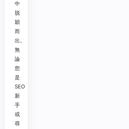
中
脱
穎
而
出。
無
論
您
是
SEO
新
手
或
尋