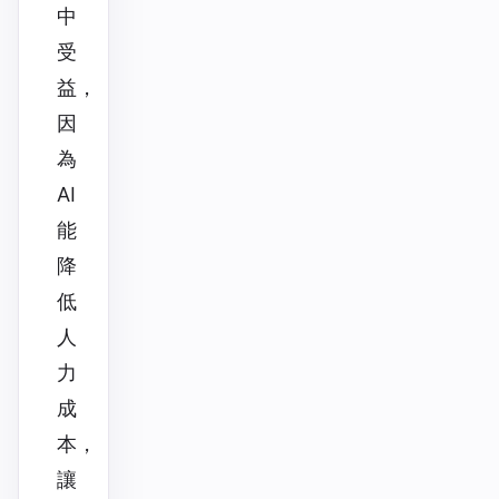
中
受
益，
因
為
AI
能
降
低
人
力
成
本，
讓