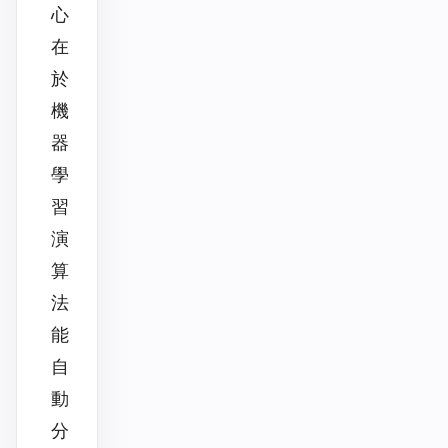
心
在
於
機
器
學
習
演
算
法
能
自
動
分