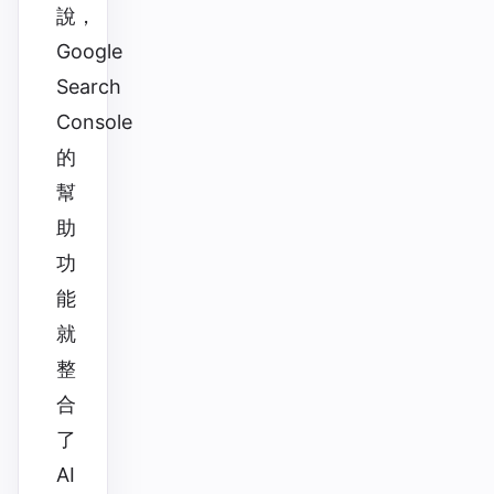
說，
Google
Search
Console
的
幫
助
功
能
就
整
合
了
AI