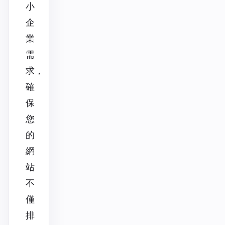
小
企
業
需
求，
確
保
您
的
網
站
不
僅
排