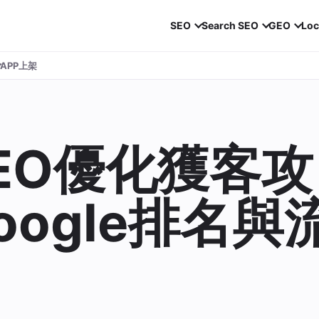
SEO
Search SEO
GEO
Loc
APP上架
EO優化獲客攻
ogle排名與