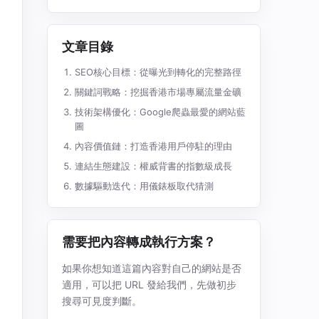
文章目錄
SEO核心目標：從曝光到轉化的完整路徑
關鍵詞戰略：挖掘香港市場專屬流量金礦
技術架構優化：Google爬蟲最愛的網站藍
圖
內容價值鏈：打造香港用戶停駐的理由
連結生態建設：權威背書的指數級成長
數據驅動迭代：用儀錶板取代猜測
需要把內容轉成執行方案？
如果你想知道這篇內容對自己的網站是否
適用，可以把 URL 發給我們，先做初步
搜尋可見度判斷。