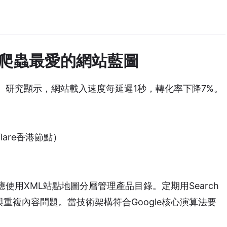
e爬蟲最愛的網站藍圖
。研究顯示，網站載入速度每延遲1秒，轉化率下降7%。
lare香港節點）
應使用XML站點地圖分層管理產品目錄。定期用Search
誤與重複內容問題。當技術架構符合Google核心演算法要