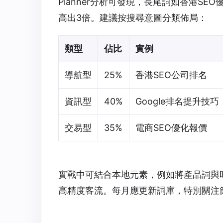
Planner分析可發現，長尾詞如香港S
高出3倍。建議按搜尋意圖分類佈局：
類型
佔比
實例
導航型
25%
香港SEO公司排名
資訊型
40%
Google排名提升技巧
交易型
35%
電商SEO優化報價
實戰中可結合本地元素，例如將產品詞與
高精度客流。每月應更新詞庫，特別關注