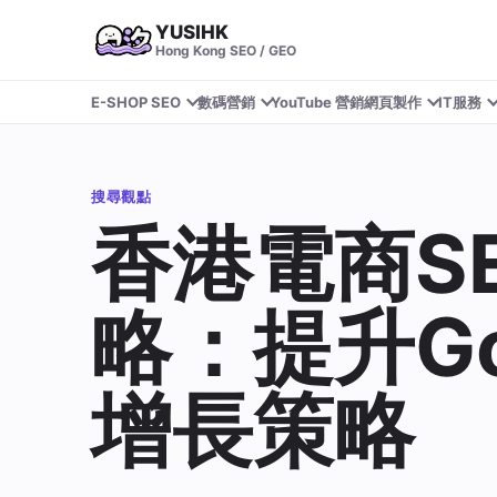
YUSIHK
Hong Kong SEO / GEO
E-SHOP SEO
數碼營銷
YouTube 營銷
網頁製作
IT服務
搜尋觀點
香港電商S
略：提升Go
增長策略