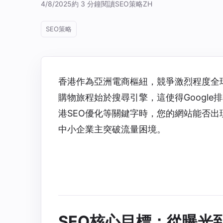
4/8/2025
約 3 分鐘閱讀
SEO策略
ZH
SEO策略
香港作為亞洲電商樞紐，競爭激烈程度全
購物旅程始於搜尋引擎，這使得Googl
港SEO優化等關鍵字時，您的網站能否
中小企業主突破流量困境。
SEO核心目標：從曝光