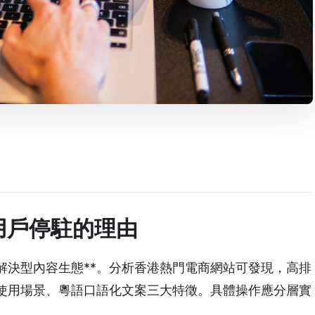
用戶停駐的理由
解決型內容生態**。分析香港熱門電商網站可發現，高排
使用場景、粵語口語化文案三大特徵。具體操作應分層實