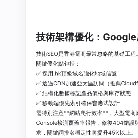
技術架構優化：Googl
技術SEO是香港電商最常忽略的基礎工程
關鍵優化點包括：
✅ 採用.hk頂級域名強化地域信號
✅ 透過CDN加速亞太區訪問（推薦Cloudf
✅ 結構化數據標記產品價格與庫存狀態
✅ 移動端優先索引確保響應式設計
需特別注意**網站爬行效率**，大型電商
Console檢測覆蓋率報告，修復404錯
求，關鍵詞排名穩定性將提升45%以上。