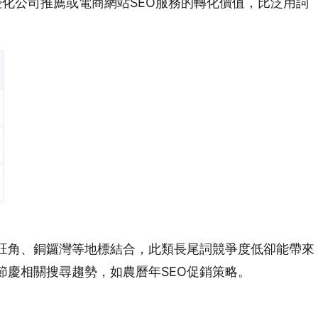
EO優化公司推薦或電商網站SEO服務的轉化價值，比泛用詞
旺角、銅鑼灣等地標結合，此類長尾詞競爭度低卻能帶來
節慶相關搜尋趨勢，如農曆年SEO促銷策略。