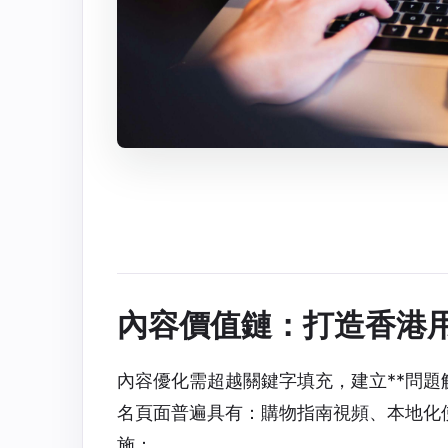
內容價值鏈：打造香港
內容優化需超越關鍵字填充，建立**問題
名頁面普遍具有：購物指南視頻、本地化
施：