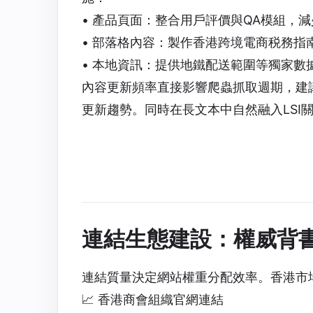
• 產品頁面：整合用戶評價與QA模組，
• 部落格內容：製作香港跨境電商税務指
• 本地資訊：提供地鐵配送範圍等獨家數
內容更新頻率直接影響爬蟲抓取週期，建議每
更新趨勢。同時在長文本中自然融入LSI關
連結生態建設：權威背
連結質量決定網站權重分配效率。香港市場
📈 香港商會組織官網連結