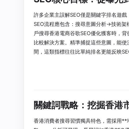
許多企業主誤解SEO僅是關鍵字排名遊戲
SEO流程應包含：搜尋意圖分析→技術
戶搜尋香港電商谷歌SEO優化獲客時，
比較解決方案。精準捕捉這些意圖，能使
間，這類指標往往比單純排名更能反映SE
關鍵詞戰略：挖掘香港
香港消費者搜尋習慣獨具特色，需採用**地域化