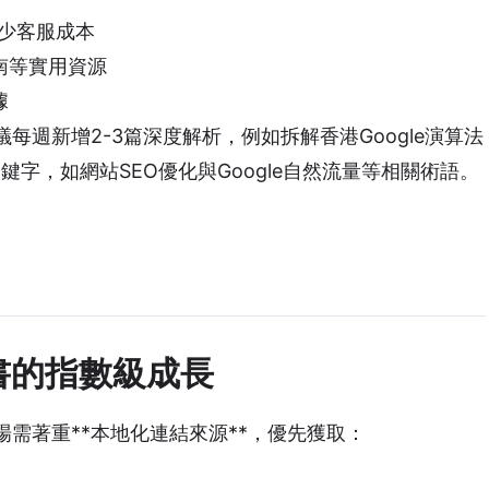
減少客服成本
南等實用資源
據
週新增2-3篇深度解析，例如拆解香港Google演算法
鍵字，如網站SEO優化與Google自然流量等相關術語。
書的指數級成長
需著重**本地化連結來源**，優先獲取：