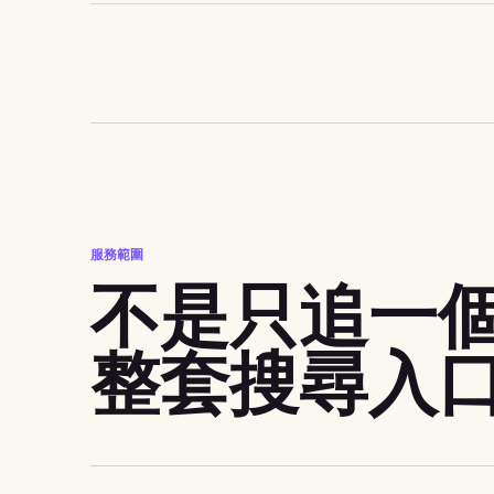
服務範圍
不是只追一
整套搜尋入