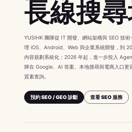
長線搜尋
YUSIHK 團隊從 IT 開發、網站架構與 SEO 技
理 iOS、Android、Web 與企業系統開發，到 2
內容規劃系統化；2026 年起，進一步投入 Agent
牌在 Google、AI 答案、本地搜尋與電商入
質素查詢。
預約 SEO / GEO 診斷
查看 SEO 服務