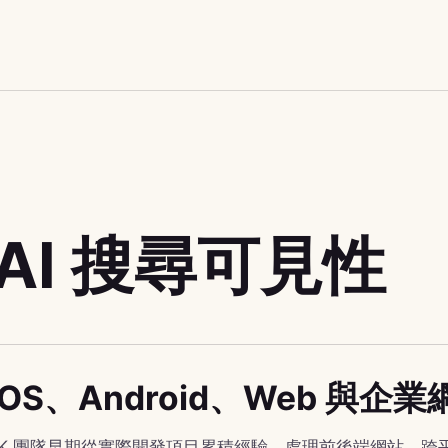
 AI 搜尋可見性
iOS、Android、Web 與
IHK 團隊早期從實際開發項目累積經驗，處理前後端網站、跨