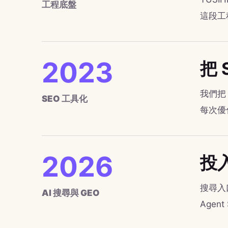
工程底盤
這段工
2023
把
我們把 
SEO 工具化
每次優
2026
投入
搜尋入口
AI 搜尋與 GEO
Age