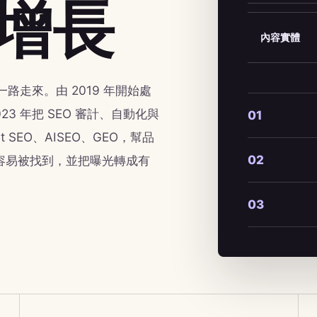
增長
內容實體
術一路走來。由 2019 年開始處
023 年把 SEO 審計、自動化與
01
 SEO、AISEO、GEO，幫品
02
口更容易被找到，並把曝光轉成有
03