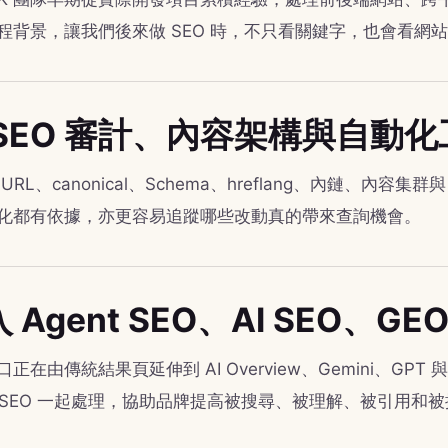
程背景，讓我們後來做 SEO 時，不只看關鍵字，也會看網
 SEO 審計、內容架構與自動
URL、canonical、Schema、hreflang、內鏈、內容集群
化都有依據，亦更容易追蹤哪些改動真的帶來查詢機會。
 Agent SEO、AI SEO、
正在由傳統結果頁延伸到 AI Overview、Gemini、GPT 
nt SEO 一起處理，協助品牌提高被搜尋、被理解、被引用和