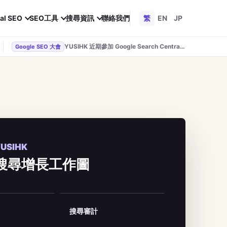
al SEO
SEO工具
搜尋資訊
聯絡我們
繁
EN
JP
YUSIHK 近期參加 Google Search Central Live
Google SEO 大會
USIHK
搜尋增長工作圖
搜尋審計