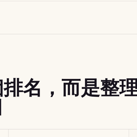
個排名，而是整
口