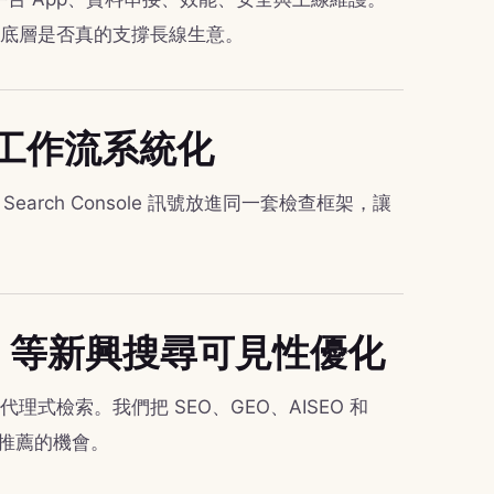
站底層是否真的支撐長線生意。
化工作流系統化
與 Search Console 訊號放進同一套檢查框架，讓
GEO 等新興搜尋可見性優化
與代理式檢索。我們把 SEO、GEO、AISEO 和
被推薦的機會。