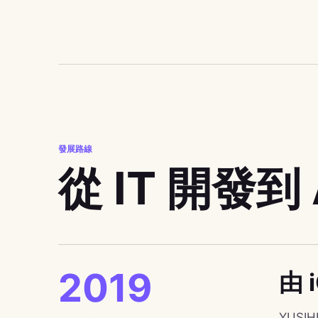
發展路線
從 IT 開發到
2019
由 
YUS