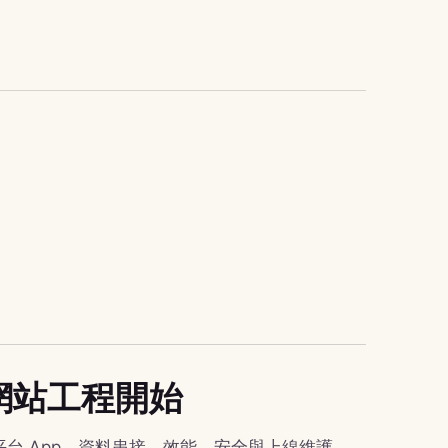
企業網站工程開始
平台 App、資料串接、效能、安全與上線維護。