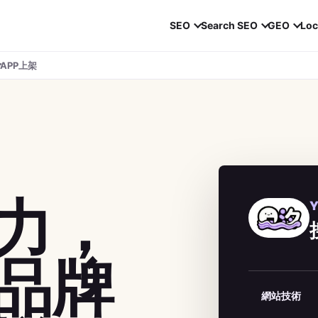
SEO
Search SEO
GEO
Loc
APP上架
力，
Y
品牌
網站技術