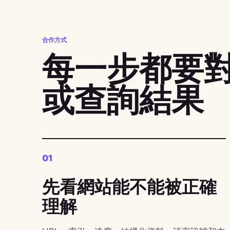
合作方式
每一步都要
或查詢結果
01
先看網站能不能被正確
理解