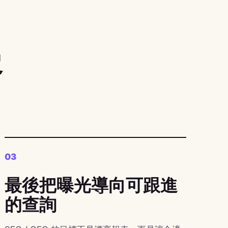
容
03
最後把曝光導向可跟進
的查詢