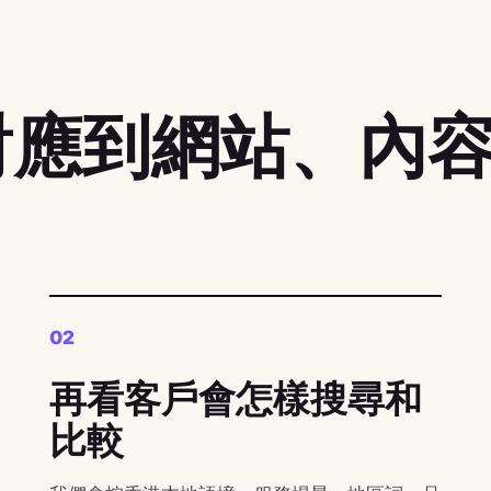
對應到網站、內
02
再看客戶會怎樣搜尋和
比較