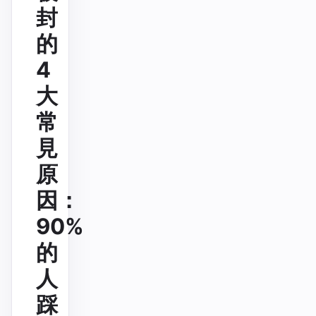
封
的
4
大
常
見
原
因：
90%
的
人
踩