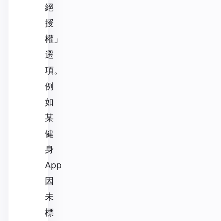
絕
授
權」
選
項。
例
如
某
健
身
App
因
未
標