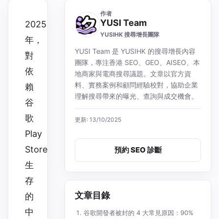
作者
YUSI Team
2025
YUSIHK 搜尋增長團隊
年，
YUSI Team 是 YUSIHK 的搜尋增長內容
對
團隊，專注香港 SEO、GEO、AISEO、本
依
地商家與電商搜尋議題。文章以官方資
料、實務案例和顧問經驗校對，協助企業
賴
理解搜尋帶來的曝光、查詢與成交機會。
谷
歌
更新: 13/10/2025
Play
Store
預約 SEO 診斷
生
存
文章目錄
的
中
谷歌開發者被封的 4 大常見原因：90%