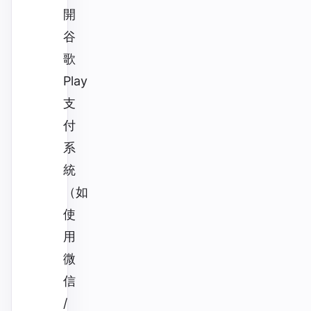
開
谷
歌
Play
支
付
系
統
（如
使
用
微
信
/