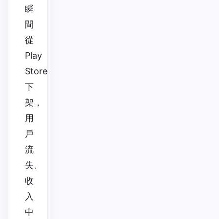
瞬
間
從
Play
Store
下
架，
用
戶
流
失、
收
入
中