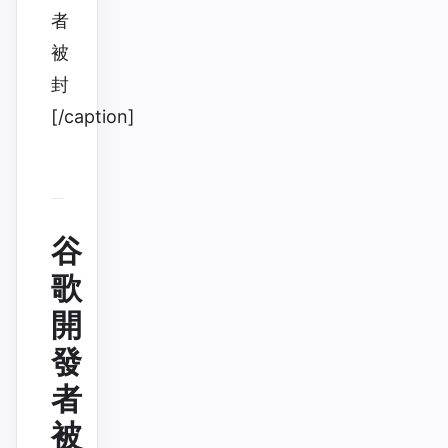
者
被
封
[/caption]
谷
歌
開
發
者
被