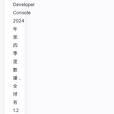
Developer
Console
2024
年
第
四
季
度
數
據，
全
球
有
1.2