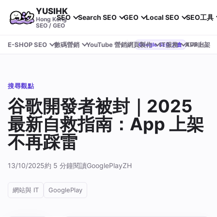
YUSIHK
SEO
Search SEO
GEO
Local SEO
SEO工具
Hong Kong
SEO / GEO
E-SHOP SEO
數碼營銷
YouTube 營銷
網頁製作
IT服務
APP上架
YUSIHK 近期參加 Google Search Central Live
Google SEO 大會
搜尋觀點
谷歌開發者被封｜2025
最新自救指南：App 上架
不再踩雷
13/10/2025
約 5 分鐘閱讀
GooglePlay
ZH
網站與 IT
GooglePlay