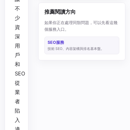
不
推薦閱讀方向
少
如果你正在處理同類問題，可以先看這幾
資
個服務入口。
深
SEO服務
用
技術 SEO、內容架構與排名基本盤。
戶
和
SEO
從
業
者
陷
入
適