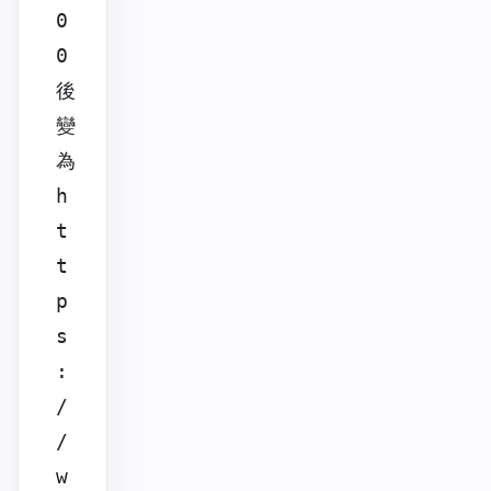
0
0
後
變
為
h
t
t
p
s
:
/
/
w