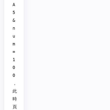
A
5
&
n
u
m
=
1
0
0
，
此
時
頁