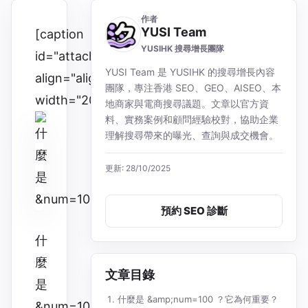
作者
YUSI Team
[caption
YUSIHK 搜尋增長團隊
id="attachment_4067"
YUSI Team 是 YUSIHK 的搜尋增長內容
align="alignnone"
團隊，專注香港 SEO、GEO、AISEO、本
width="2064"]
地商家與電商搜尋議題。文章以官方資
料、實務案例和顧問經驗校對，協助企業
理解搜尋帶來的曝光、查詢與成交機會。
更新: 28/10/2025
預約 SEO 診斷
什
麼
文章目錄
是
什麼是 &amp;num=100 ？它為何重要？
&num=100？