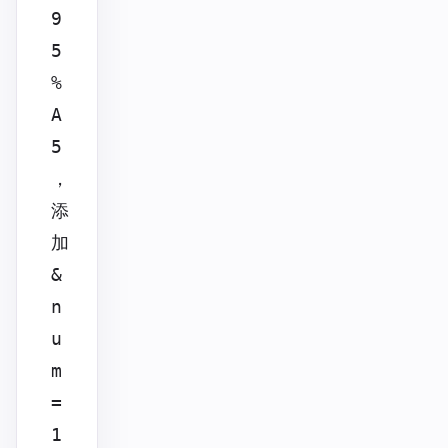
9
5
%
A
5
，
添
加
&
n
u
m
=
1