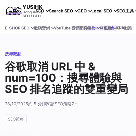
YUSIHK
SEO
Search SEO
GEO
Local SEO
SEO工具
Hong Kong
SEO / GEO
E-SHOP SEO
數碼營銷
YouTube 營銷
網頁製作
IT服務
APP上架
YUSIHK 近期參加 Google Search Central Live
Google SEO 大會
搜尋觀點
谷歌取消 URL 中 &
num=100：搜尋體驗與
SEO 排名追蹤的雙重變局
28/10/2025
約 5 分鐘閱讀
SEO策略
ZH
SEO策略