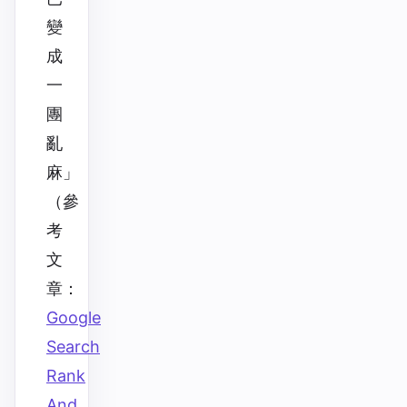
變
成
一
團
亂
麻」
（參
考
文
章：
Google
Search
Rank
And