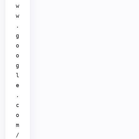
w
w
.
g
o
o
g
l
e
.
c
o
m
/