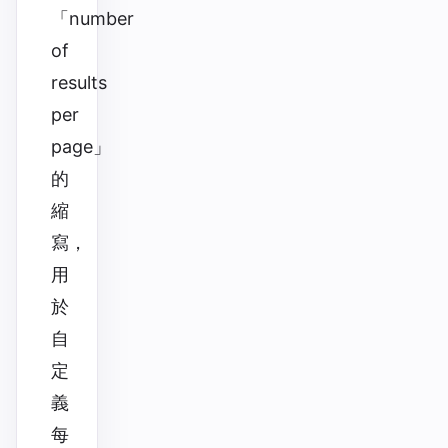
「number
of
results
per
page」
的
縮
寫，
用
於
自
定
義
每