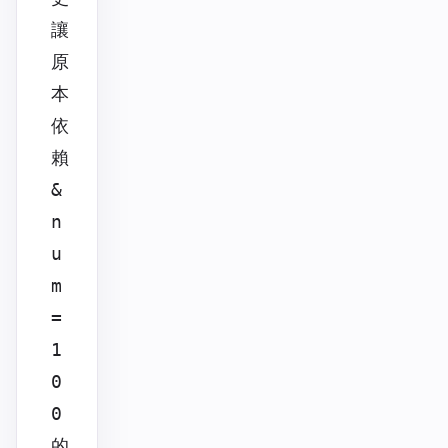
讓
原
本
依
賴
&
n
u
m
=
1
0
0
的