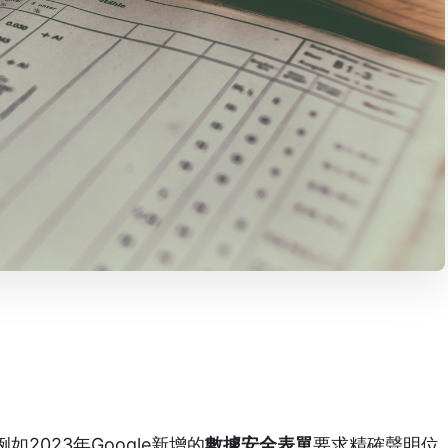
2023年Google新增的
數據安全表單
要求精確聲明位