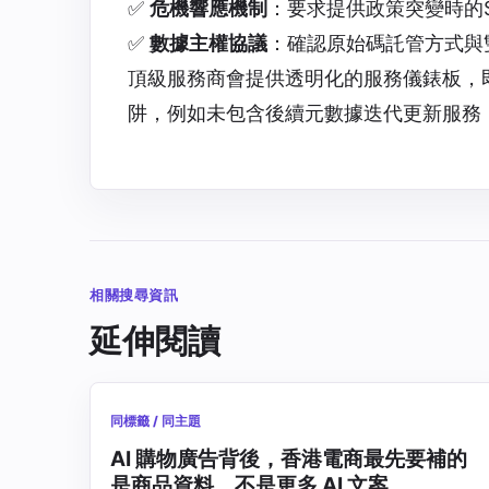
✅
危機響應機制
：要求提供政策突變時的
✅
數據主權協議
：確認原始碼託管方式與
頂級服務商會提供透明化的服務儀錶板，
阱，例如未包含後續元數據迭代更新服務
相關搜尋資訊
延伸閱讀
同標籤 / 同主題
AI 購物廣告背後，香港電商最先要補的
是商品資料，不是更多 AI 文案