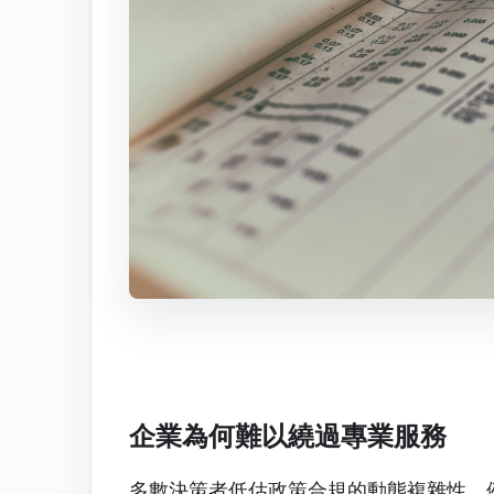
企業為何難以繞過專業服務
多數決策者低估政策合規的動態複雜性，例如