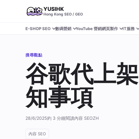
YUSIHK
Hong Kong SEO / GEO
E-SHOP SEO
數碼營銷
YouTube 營銷
網頁製作
IT服務
搜尋觀點
谷歌代上架
知事項
28/6/2025
約 3 分鐘閱讀
內容 SEO
ZH
內容 SEO