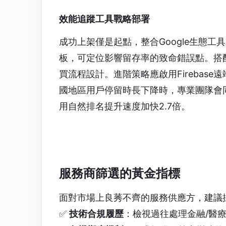
效能追蹤工具戰略部署
成功上架僅是起點，整合Google生態工具才
板，可定位影響留存率的致命錯誤點。搭配Go
買流程設計。進階策略應啟用Firebas
國地區用戶停留時長下降時，專業團隊會
用自然排名提升速度加快2.7倍。
服務商篩選的黃金指標
面對市場上良莠不齊的服務供應方，建議
✅
技術合規履歷
：檢視過往處理金融/醫