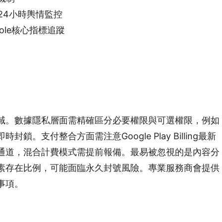
24小時輿情監控
nsole核心指標追蹤
域。數據隱私層面需精確區分必要權限與可選權限，例如
。支付整合方面需注意Google Play Billing最新
通道，混合計費模式需提前報備。最易被忽視的是內容分
素存在比例，可能面臨永久封號風險。專業服務商會提供
事項。