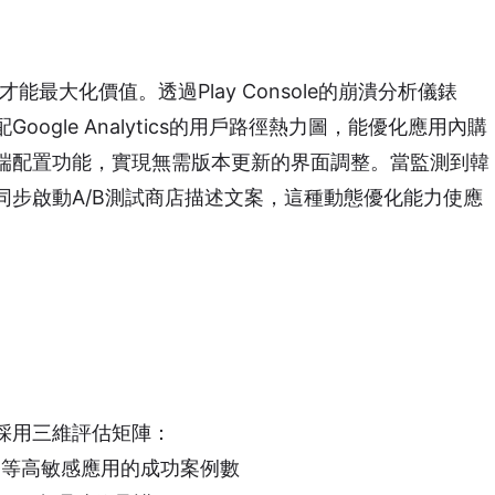
能最大化價值。透過Play Console的崩潰分析儀錶
ogle Analytics的用戶路徑熱力圖，能優化應用內購
e遠端配置功能，實現無需版本更新的界面調整。當監測到韓
同步啟動A/B測試商店描述文案，這種動態優化能力使應
採用三維評估矩陣：
療等高敏感應用的成功案例數