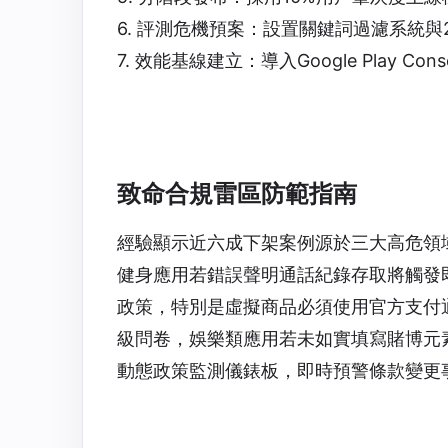
6. 評測危機預案：設置關鍵詞過濾系統與
7. 效能基線建立：導入Google Play Co
致命合規雷區防範指南
經驗顯示近六成下架案例源於三大高危領
健身應用若錯誤聲明通話紀錄存取將觸發即時封鎖
政策，特別是虛擬商品必須使用官方支付
級問卷，娛樂類應用若未如實填寫賭博元
動態政策監測儀錶板，即時預警條款變更