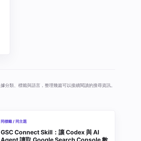
根據分類、標籤與語言，整理幾篇可以接續閱讀的搜尋資訊。
同標籤 / 同主題
GSC Connect Skill：讓 Codex 與 AI
Agent 讀取 Google Search Console 數