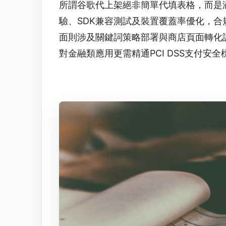
所謂谷歌代上架絕非簡單代填表格，而是
驗、SDK兼容測試及裝置覆蓋率優化，
面則涉及關鍵詞策略部署與商店頁面轉化設計
對金融類應用更需精通PCI DSS支付