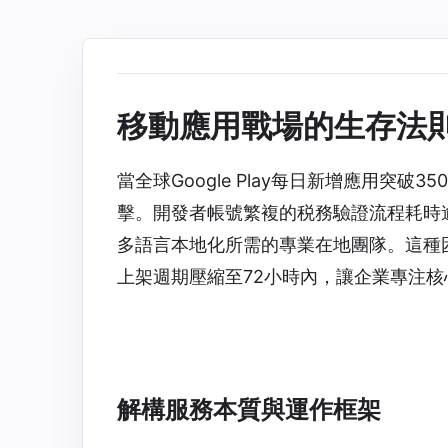
移動應用戰場的生存法
當全球Google Play每日新增應用突
擊。開發者帳號繁複的税務驗證流程耗時
多語言本地化所需的專業在地團隊。這種
上架週期壓縮至72小時內，讓企業專注核
解構服務本質與運作框架