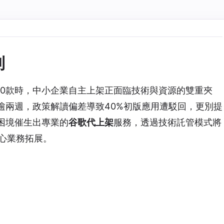
則
破3500款時，中小企業自主上架正面臨技術與資源的雙重夾
逾兩週，政策解讀偏差導致40%初版應用遭駁回，更別提
困境催生出專業的
谷歌代上架
服務，透過技術託管模式將
心業務拓展。