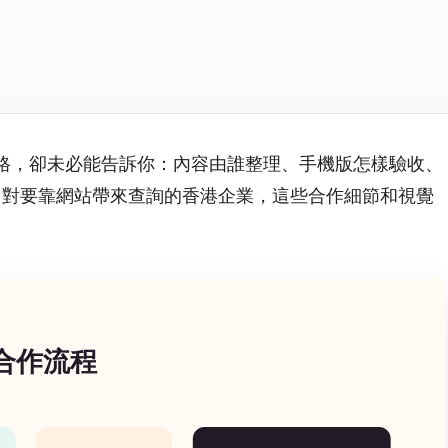
格，卻未必能告訴你：內容由誰整理、手機版怎樣驗收、
站。對要靠網站帶來查詢的香港企業，這些合作細節和視覺