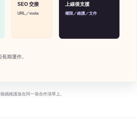
與後續維護放在同一張合作清單上。