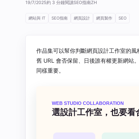
19/7/2025
約 3 分鐘閱讀
SEO指南
ZH
網站與 IT
SEO指南
網頁設計
網頁製作
SEO
作品集可以幫你判斷網頁設計工作室的風
舊 URL 會否保留、日後誰有權更新網
同樣重要。