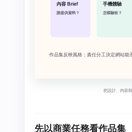
把設計、內容
先以商業任務看作品集