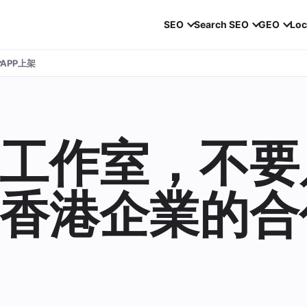
SEO
Search SEO
GEO
Loc
APP上架
工作室，不要
香港企業的合