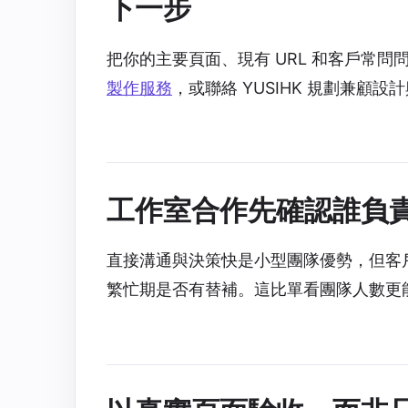
下一步
把你的主要頁面、現有 URL 和客戶常問問
製作服務
，或聯絡 YUSIHK 規劃兼顧
工作室合作先確認誰負
直接溝通與決策快是小型團隊優勢，但客
繁忙期是否有替補。這比單看團隊人數更