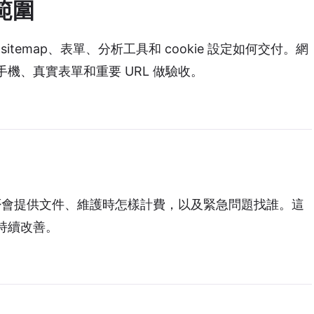
範圍
、301、sitemap、表單、分析工具和 cookie 設定如何交付。網
機、真實表單和重要 URL 做驗收。
否會提供文件、維護時怎樣計費，以及緊急問題找誰。這
持續改善。