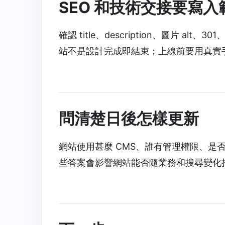
SEO 和技術交接要寫入
確認 title、description、圖片 alt
站不是設計完成即結束；上線前要用真實手
問清楚日後怎樣更新
網站使用甚麼 CMS、誰有管理權限、是
些答案會影響網站能否隨業務和搜尋變化