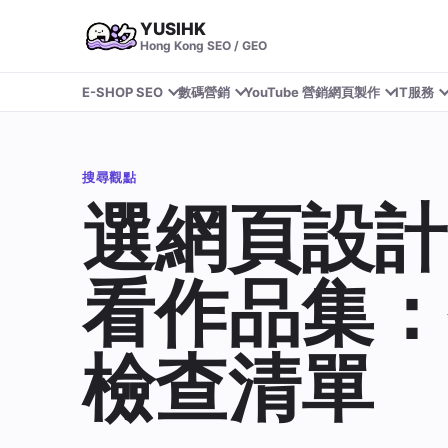
YUSIHK
Hong Kong SEO / GEO
E-SHOP SEO
數碼營銷
YouTube 營銷
網頁製作
IT服務
搜尋觀點
選網頁設計
看作品集：
檢查清單