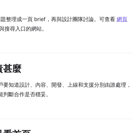
題整理成一頁 brief，再與設計團隊討論。可查看
網頁
設計與搜尋入口的網站。
責甚麼
戶要知道設計、內容、開發、上線和支援分別由誰處理，
能判斷合作是否穩妥。