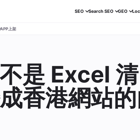
SEO
Search SEO
GEO
Loc
APP上架
是 Excel 清
成香港網站的