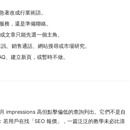
急著改成行業術語。
服務，還是準備聯絡。
或文章只能先選一個主角。
e、客戶來訊、銷售通話、網站搜尋或市場研究。
補 FAQ、建立新頁，或暫時不做。
 impressions 高但點擊偏低的查詢列出。它們不是自
若用戶在找「SEO 報價」，一篇泛泛的教學未必比清