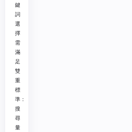
鍵
詞
選
擇
需
滿
足
雙
重
標
準：
搜
尋
量