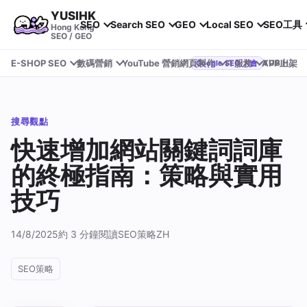
YUSIHK
SEO
Search SEO
GEO
Local SEO
SEO工具
Hong Kong
SEO / GEO
E-SHOP SEO
數碼營銷
YouTube 營銷
網頁製作
IT服務
APP上架
YUSIHK 近期參加 Google Search Central Live
Google SEO 大會
搜尋觀點
快速增加網站關鍵詞詞庫
的終極指南：策略與實用
技巧
14/8/2025
約 3 分鐘閱讀
SEO策略
ZH
SEO策略