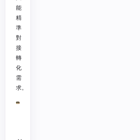
能
精
準
對
接
轉
化
需
求。