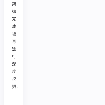
架
構
完
成
後
再
進
行
深
度
挖
掘。