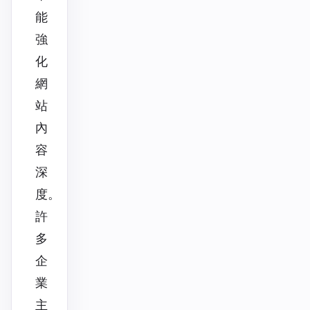
能
強
化
網
站
內
容
深
度。
許
多
企
業
主