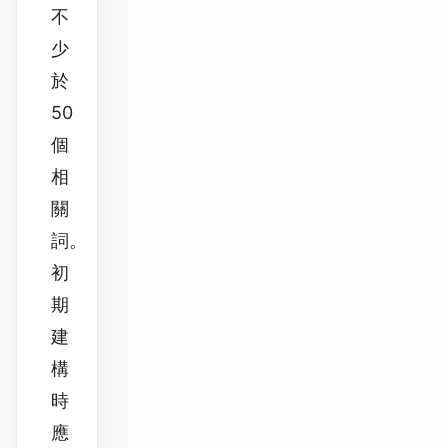
不
少
於
50
個
相
關
詞。
初
期
建
構
時
應