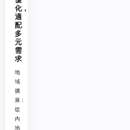
化，
適
配
多
元
需
求
地
域
擴
展：
從
內
地