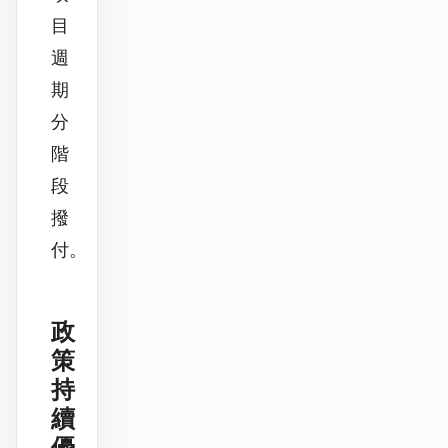
目
週
期
分
階
段
撥
付。
政
策
持
續
優