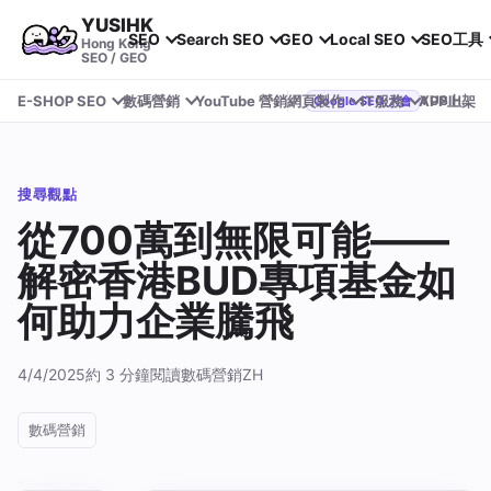
YUSIHK
SEO
Search SEO
GEO
Local SEO
SEO工具
Hong Kong
SEO / GEO
E-SHOP SEO
數碼營銷
YouTube 營銷
網頁製作
IT服務
APP上架
YUSIHK 近期參加 Google Search Central Live
Google SEO 大會
搜尋觀點
從700萬到無限可能——
解密香港BUD專項基金如
何助力企業騰飛
4/4/2025
約 3 分鐘閱讀
數碼營銷
ZH
數碼營銷