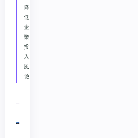
降
低
企
業
投
入
風
險