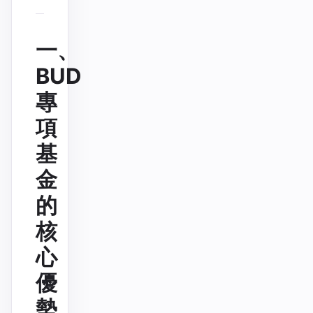
一、
BUD
專
項
基
金
的
核
心
優
勢