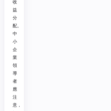
收
益
分
配。
中
小
企
業
領
導
者
應
注
意，