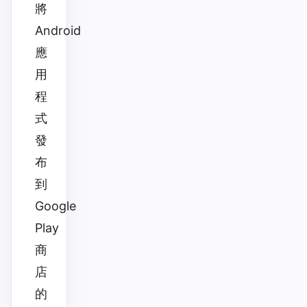
將
Android
應
用
程
式
發
布
到
Google
Play
商
店
的