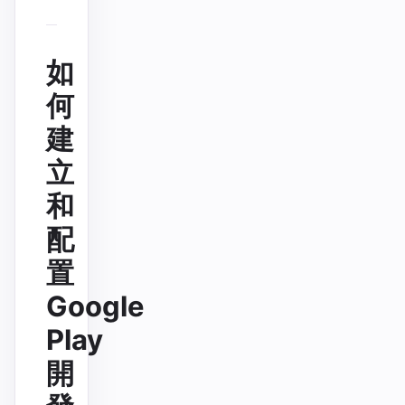
如
何
建
立
和
配
置
Google
Play
開