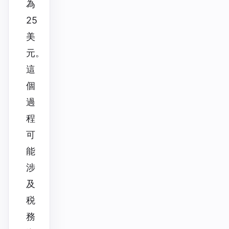
為
25
美
元。
這
個
過
程
可
能
涉
及
税
務