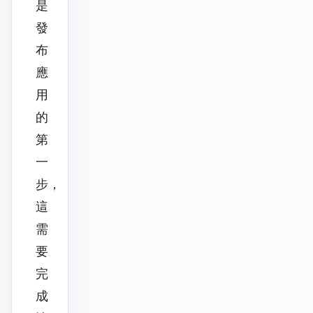
是
發
布
應
用
的
第
一
步，
這
需
要
完
成