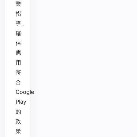
業
指
導，
確
保
應
用
符
合
Google
Play
的
政
策