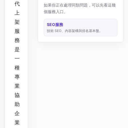
代
如果你正在處理同類問題，可以先看這幾
個服務入口。
上
架
SEO服務
服
技術 SEO、內容架構與排名基本盤。
務
是
一
種
專
業
協
助
企
業