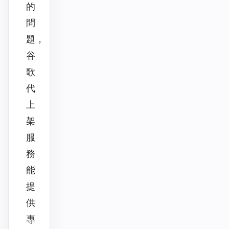
的
問
題，
谷
歌
代
上
架
服
務
能
提
供
專