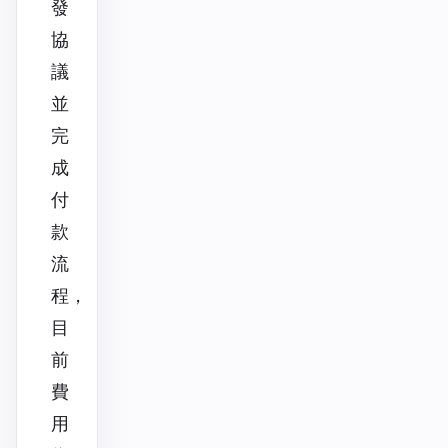
發
協
議
並
完
成
付
款
流
程，
目
前
費
用