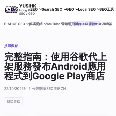
YUSIHK
SEO
Search SEO
GEO
Local SEO
SEO工具
Hong Kong
SEO / GEO
E-SHOP SEO
數碼營銷
YouTube 營銷
網頁製作
IT服務
APP上架
YUSIHK 近期參加 Google Search Central Live
Google SEO 大會
搜尋觀點
完整指南：使用谷歌代上
架服務發布Android應用
程式到Google Play商店
22/10/2025
約 5 分鐘閱讀
SEO策略
ZH
SEO策略