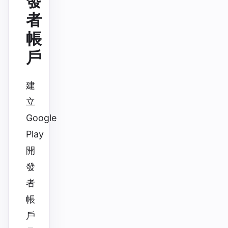
發
者
帳
戶
建
立
Google
Play
開
發
者
帳
戶