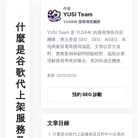
作者
YUSI Team
YUSIHK 搜尋增長團隊
什
YUSI Team 是 YUSIHK 的搜尋增長內容
麼
團隊，專注香港 SEO、GEO、AISEO、本
是
地商家與電商搜尋議題。文章以官方資
料、實務案例和顧問經驗校對，協助企業
谷
理解搜尋帶來的曝光、查詢與成交機會。
歌
更新: 22/10/2025
代
上
預約 SEO 診斷
架
服
文章目錄
務
什麼是谷歌代上架服務及其對中小企業的