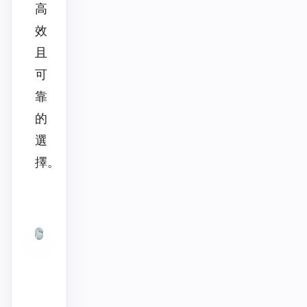
高
效
且
可
靠
的
選
擇。