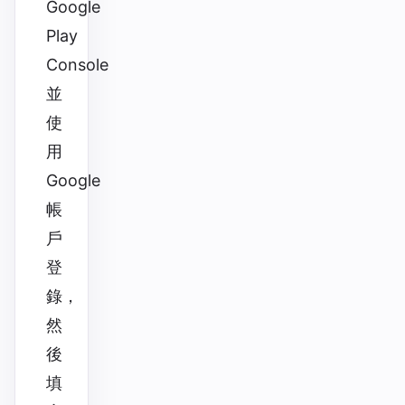
Google
Play
Console
並
使
用
Google
帳
戶
登
錄，
然
後
填