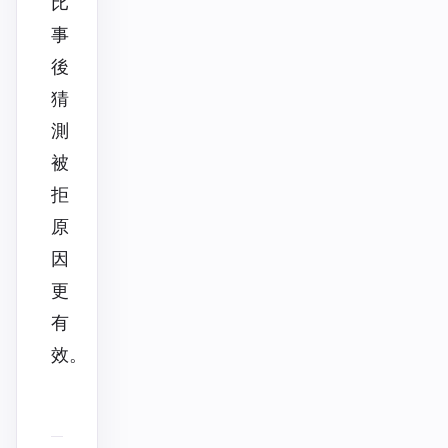
比
事
後
猜
測
被
拒
原
因
更
有
效。