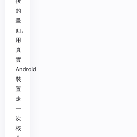
後
的
畫
面。
用
真
實
Android
裝
置
走
一
次
核