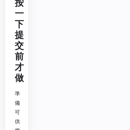
按
一
下
提
交
前
才
做
準
備
可
供