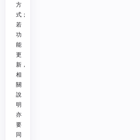
方
式；
若
功
能
更
新，
相
關
說
明
亦
要
同