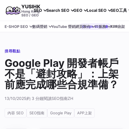
YUSIHK
SEO
Search SEO
GEO
Local SEO
SEO工具
Hong Kong
SEO / GEO
E-SHOP SEO
數碼營銷
YouTube 營銷
網頁製作
IT服務
APP上架
YUSIHK 近期參加 Google Search Central Live
Google SEO 大會
搜尋觀點
Google Play 開發者帳戶
不是「避封攻略」：上架
前應完成哪些合規準備？
13/10/2025
約 3 分鐘閱讀
SEO指南
ZH
內容 SEO
SEO指南
Google Play
APP上架