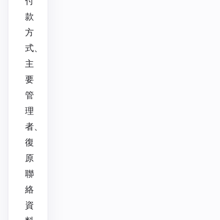
付
款
方
式、
主
要
管
理
者、
復
原
聯
絡
資