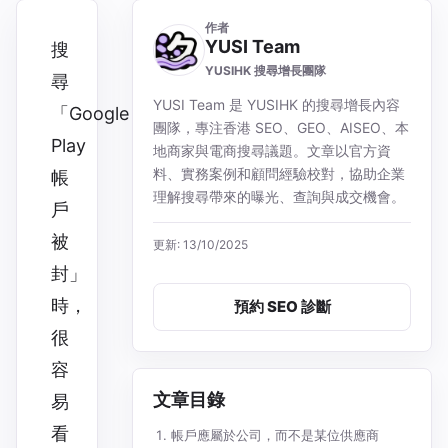
作者
YUSI Team
搜
YUSIHK 搜尋增長團隊
尋
YUSI Team 是 YUSIHK 的搜尋增長內容
「Google
團隊，專注香港 SEO、GEO、AISEO、本
Play
地商家與電商搜尋議題。文章以官方資
料、實務案例和顧問經驗校對，協助企業
帳
理解搜尋帶來的曝光、查詢與成交機會。
戶
被
更新: 13/10/2025
封」
時，
預約 SEO 診斷
很
容
文章目錄
易
看
帳戶應屬於公司，而不是某位供應商