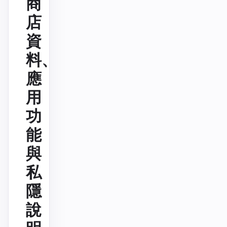
商
店
資
料、
應
用
功
能
與
私
隱
說