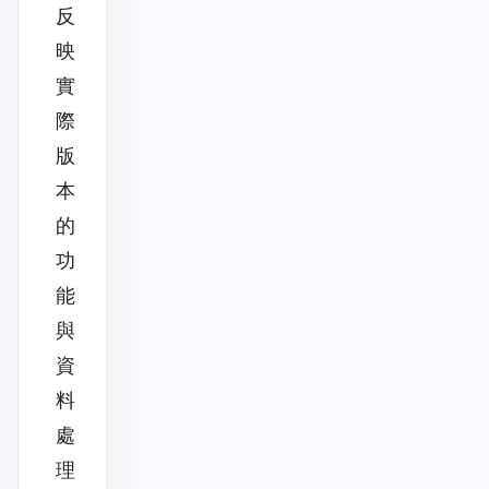
反
映
實
際
版
本
的
功
能
與
資
料
處
理