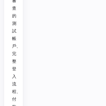
審
查
的
測
試
帳
戶、
完
整
登
入
流
程、
付