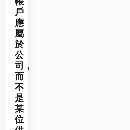
帳
戶
應
屬
於
公
司，
而
不
是
某
位
供