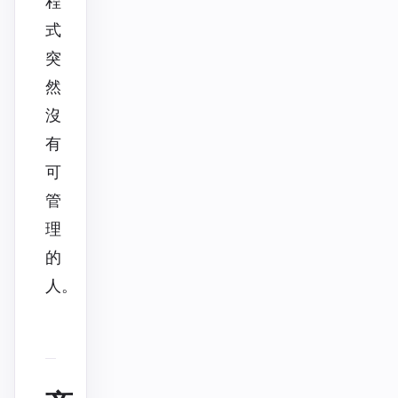
程
式
突
然
沒
有
可
管
理
的
人。