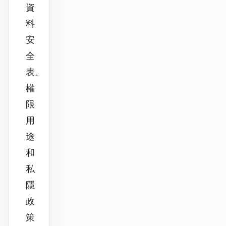
資
料
安
全
表、
權
限
用
途
和
私
隱
政
策