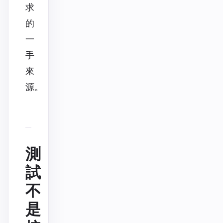
求
的
一
手
來
源。
測
試
不
是