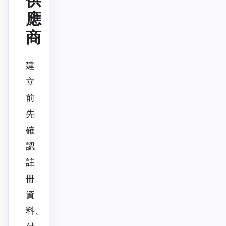
應
商
建
立
前
先
確
認
註
冊
資
料、