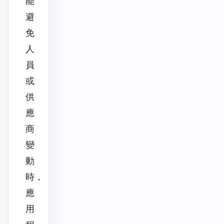
能
避
免
人
員
或
供
應
商
變
動
時，
應
用