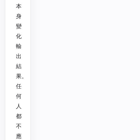
本
身
變
化
輸
出
結
果。
任
何
人
都
不
應