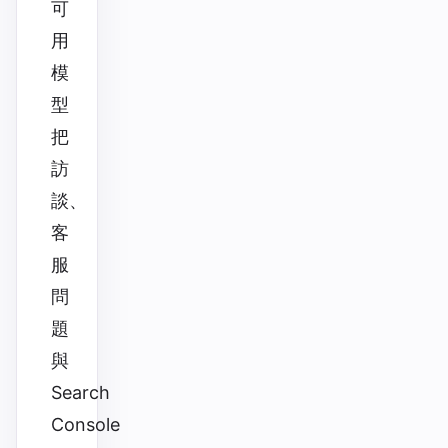
可
用
模
型
把
訪
談、
客
服
問
題
與
Search
Console