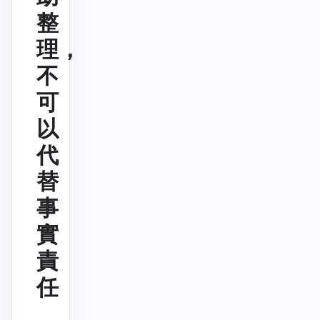
整
理，
不
可
以
代
替
事
實
責
任