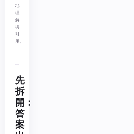
地
理
解
與
引
用。
先
拆
開：
答
案