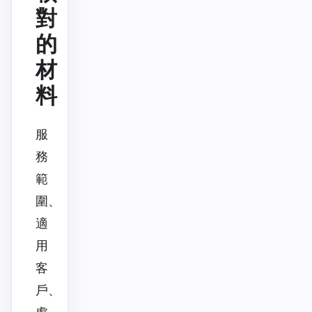
對
的
材
料
服
務
範
圍、
適
用
客
戶、