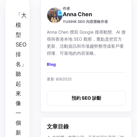
作者
Anna Chen
「大
YUSIHK SEO 內容策略作者
模
Anna Chen 撰寫 Google 搜尋動態、AI 搜
型
尋與香港本地 SEO 觀察，重點是把官方
SEO
更新、活動資訊和市場趨勢整理成客戶看
得懂、可落地的內容策略。
排
名」
Blog
聽
更新: 8/9/2025
起
來
預約 SEO 診斷
像
一
個
文章目錄
新