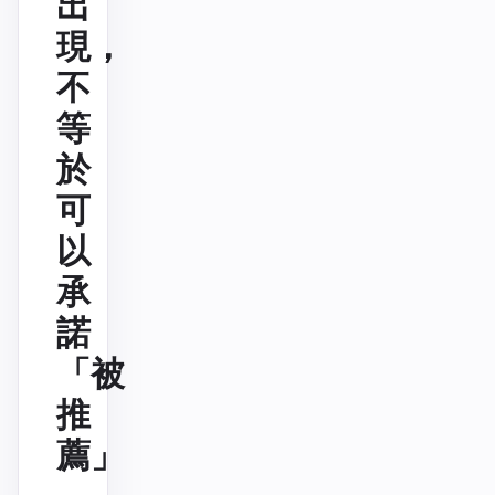
出
現，
不
等
於
可
以
承
諾
「被
推
薦」