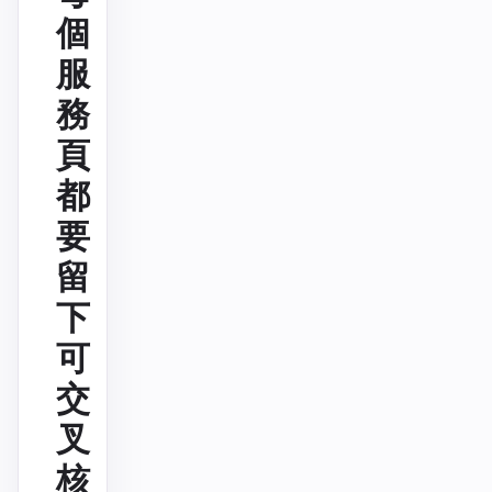
個
服
務
頁
都
要
留
下
可
交
叉
核