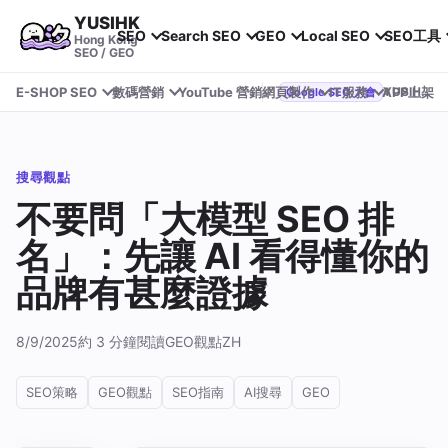
YUSIHK
SEO
Search SEO
GEO
Local SEO
SEO工具
Hong Kong
SEO / GEO
E-SHOP SEO
數碼營銷
YouTube 營銷
網頁製作
IT服務
APP上架
YUSIHK 近期參加 Google Search Central Live
Google SEO 大會
搜尋觀點
不要問「大模型 SEO 排
名」：先讓 AI 看得懂你的
品牌有甚麼證據
8/9/2025
約 3 分鐘閱讀
GEO觀點
ZH
SEO策略
GEO觀點
SEO指南
AI搜尋
GEO