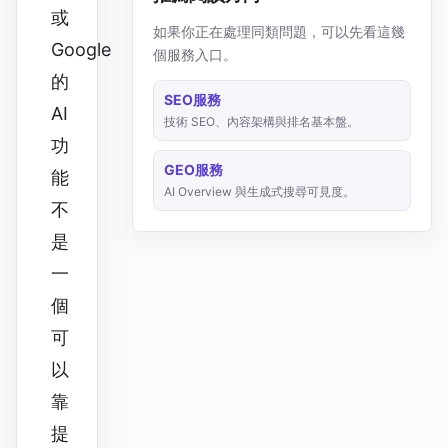
或
如果你正在處理同類問題，可以先看這幾
Google
個服務入口。
的
SEO服務
AI
技術 SEO、內容架構與排名基本盤。
功
GEO服務
能
AI Overview 與生成式搜尋可見度。
不
是
一
個
可
以
靠
提