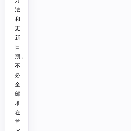
方
法
和
更
新
日
期，
不
必
全
部
堆
在
首