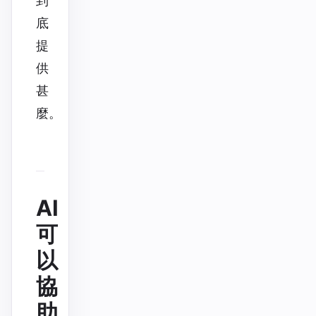
到
底
提
供
甚
麼。
AI
可
以
協
助