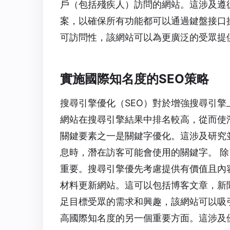
戶（包括殘疾人）訪問的網站。這涉及遵
案，以確保所有功能都可以通過鍵盤接口
可訪問性，該網站可以為更廣泛的受眾提
實施國際知名度的SEO策略
搜尋引擎優化（SEO）對於增強搜尋引擎
網站在搜尋引擎結果中排名較高，從而使潛
關鍵要素之一是關鍵字優化。這涉及研究
息時，潛在訪客可能會使用的關鍵字。 除
重要。搜尋引擎優先考慮提供有價值且內
材料更新網站。這可以包括博客文章，新
足目標受眾的需求和興趣，該網站可以吸引
高國際知名度的另一個重要方面。這涉及