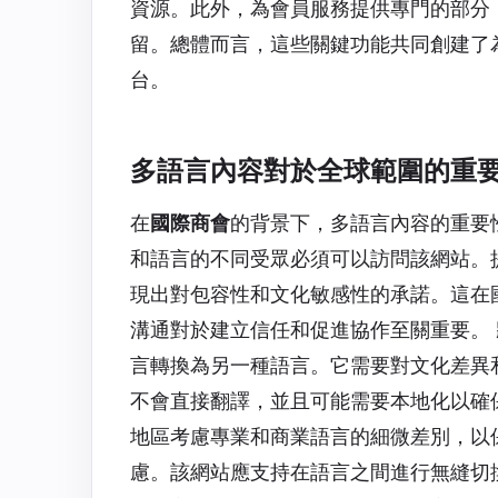
資源。此外，為會員服務提供專門的部分
留。總體而言，這些關鍵功能共同創建了
台。
多語言內容對於全球範圍的重
在
國際商會
的背景下，多語言內容的重要
和語言的不同受眾必須可以訪問該網站。
現出對包容性和文化敏感性的承諾。這在
溝通對於建立信任和促進協作至關重要。
言轉換為另一種語言。它需要對文化差異
不會直接翻譯，並且可能需要本地化以確
地區考慮專業和商業語言的細微差別，以
慮。該網站應支持在語言之間進行無縫切