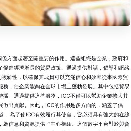
業關係方面起著至關重要的作用。這些組織是企業，政府和
了促進經濟增長的貿易政策。通過提供對話，倡導和網絡
場的複雜性，以確保其成員可以充滿信心和效率從事國際貿
的服務，使企業能夠在全球市場上蓬勃發展。其中包括貿易
傳播。通過提供這些服務，ICC不僅可以幫助企業擴大其
展做出貢獻。因此，ICC的作用是多方面的，涵蓋了倡
。 為了使ICC有效履行其使命，它必須具有強大的在線
，為信息和資源提供了中心樞紐。這個數字平台對於與會