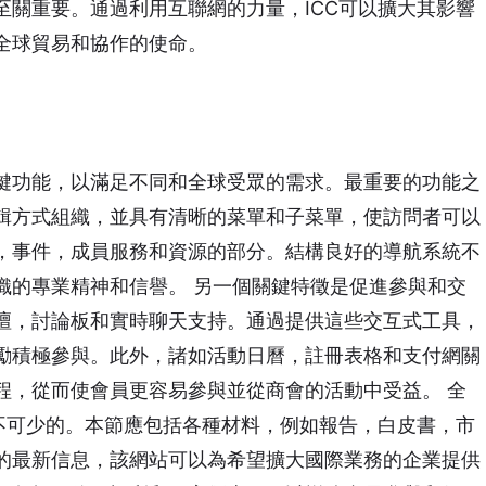
至關重要。通過利用互聯網的力量，ICC可以擴大其影響
全球貿易和協作的使命。
鍵功能，以滿足不同和全球受眾的需求。最重要的功能之
輯方式組織，並具有清晰的菜單和子菜單，使訪問者可以
，事件，成員服務和資源的部分。結構良好的導航系統不
織的專業精神和信譽。 另一個關鍵特徵是促進參與和交
壇，討論板和實時聊天支持。通過提供這些交互式工具，
勵積極參與。此外，諸如活動日曆，註冊表格和支付網關
程，從而使會員更容易參與並從商會的活動中受益。 全
必不可少的。本節應包括各種材料，例如報告，白皮書，市
的最新信息，該網站可以為希望擴大國際業務的企業提供