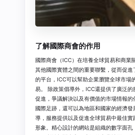
了解國際商會的作用
國際商會（ICC）在培養全球貿易和商
其他國際實體之間的重要聯繫，從而促進
的平台，ICC可以幫助企業瀏覽全球市
易。 除政策倡導外，ICC還提供了廣泛
促進，爭議解決以及有價值的市場情報的
國際足跡，還可以為地區和國家的經濟發
導，服務提供以及促進全球貿易中最佳實踐
形象。精心設計的網站是組織的數字面孔