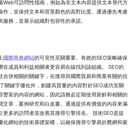
循Web可訪問性指南，例如為非文本內容提供文本替代方
操作，並保持文本和背景顏色的高對比度。通過優先考慮
供服務，並展示組織對包容性的承諾。
上
國際商會網站
的可見性至關重要。有效的SEO策略確保
在成員和利益相關者更容易在線找到該組織。 SEO的
並合併相關的關鍵字，在搜尋與國際貿易和商業有關的信
了關鍵字優化外，創建高質量的內容對於SEO成功至關
容豐富的內容的網站，因此請務必定期使用新鮮和相關的
聞文章，案例研究和白皮書。通過提供有價值的內容來滿
更多的訪問者並改善其搜尋引擎排名。 技術SEO是提
優化網站的技術基礎架構，以確保搜尋引擎易於爬網和索