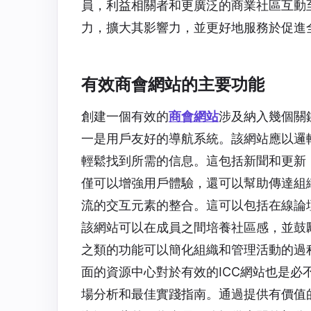
員，利益相關者和更廣泛的商業社區互動
力，擴大其影響力，並更好地服務於促進
有效商會網站的主要功能
創建一個有效的
商會網站
涉及納入幾個關
一是用戶友好的導航系統。該網站應以邏
輕鬆找到所需的信息。這包括新聞和更新
僅可以增強用戶體驗，還可以幫助傳達組
流的交互元素的整合。這可以包括在線論
該網站可以在成員之間培養社區感，並鼓
之類的功能可以簡化組織和管理活動的過
面的資源中心對於有效的ICC網站也是
場分析和最佳實踐指南。通過提供有價值