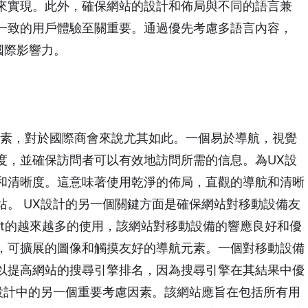
來實現。此外，確保網站的設計和佈局與不同的語言兼
一致的用戶體驗至關重要。通過優先考慮多語言內容，
國際影響力。
因素，對於國際商會來說尤其如此。一個易於導航，視覺
度，並確保訪問者可以有效地訪問所需的信息。為UX設
和清晰度。這意味著使用乾淨的佈局，直觀的導航和清晰
站。 UX設計的另一個關鍵方面是確保網站對移動設備友
net的越來越多的使用，該網站對移動設備的響應良好和優
，可擴展的圖像和觸摸友好的導航元素。一個對移動設備
以提高網站的搜尋引擎排名，因為搜尋引擎在其結果中優
X設計中的另一個重要考慮因素。該網站應旨在包括所有用