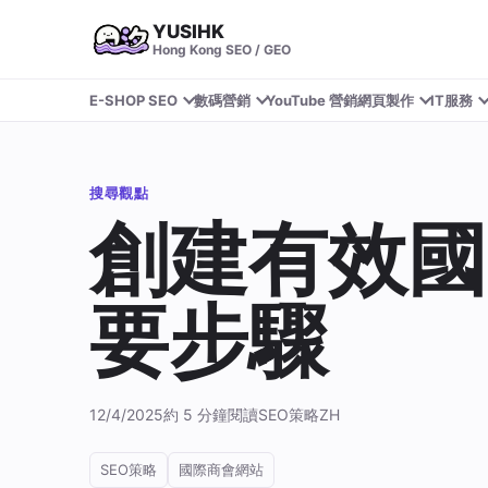
YUSIHK
Hong Kong SEO / GEO
E-SHOP SEO
數碼營銷
YouTube 營銷
網頁製作
IT服務
搜尋觀點
創建有效國
要步驟
12/4/2025
約 5 分鐘閱讀
SEO策略
ZH
SEO策略
國際商會網站