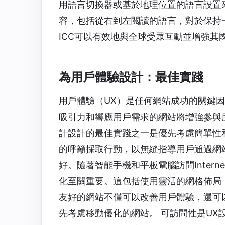
用語言切換器或基於地理位置的語言設置
容，包括從右到左閲讀的語言，對於保持
ICC可以有效地與全球受眾互動並增強其
為用戶體驗設計：最佳實踐
用戶體驗（UX）是任何網站成功的關鍵
吸引力和響應用戶需求的網站將增強參與
計設計的最佳實踐之一是優先考慮簡單性
的呼籲採取行動，以無縫指導用戶通過網
好。隨著智能手機和平板電腦訪問Inter
化至關重要。這包括使用靈活的網格佈局
友好的網站不僅可以改善用戶體驗，還可
先考慮移動優化的網站。 可訪問性是U