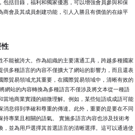
，包括目錄，福利和獨家優惠，可以增強會員參與和保
為商會及其成員創建功能，引人入勝且有價值的在線平
要性
性不能被誇大。作為組織的主要溝通工具，跨越多種國家
提供多種語言的內容不僅擴大了網站的影響力，而且還表
國際貿易領域尤其重要，在國際貿易領域中，清晰有效的
 將網站的內容轉換為多種語言不僅涉及將文本從一種語
和當地商業實踐的細微理解。例如，某些短語或成語可能
保消息得到準確和尊重的傳達。此外，重要的是要在不同
保持專業且相關的語氣。 實施多語言內容也涉及技術考
換，並為用戶選擇其首選語言的清晰選擇。這可以通過使