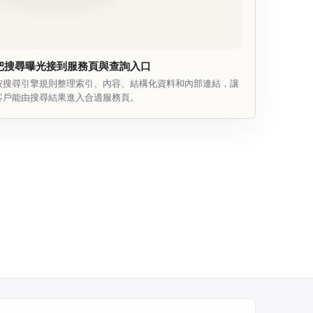
把搜尋曝光接到服務頁與查詢入口
按搜尋引擎規則整理索引、內容、結構化資料和內部連結，讓
客戶能由搜尋結果進入合適服務頁。