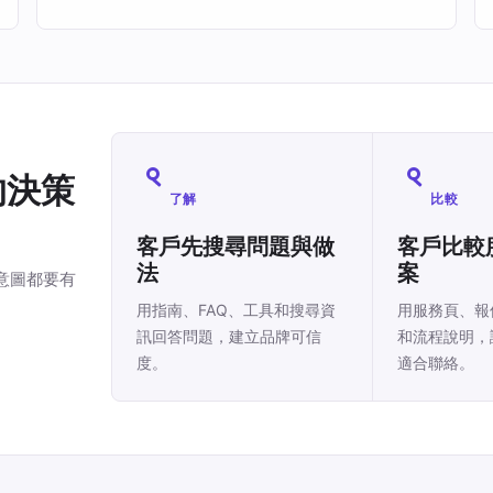
的決策
了解
比較
客戶先搜尋問題與做
客戶比較
法
案
意圖都要有
用指南、FAQ、工具和搜尋資
用服務頁、報
訊回答問題，建立品牌可信
和流程說明，
度。
適合聯絡。