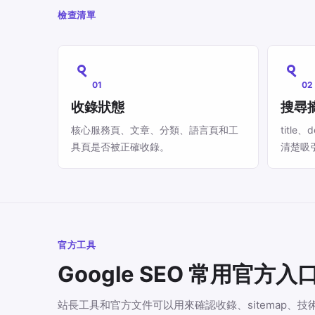
檢查清單
01
02
收錄狀態
搜尋
核心服務頁、文章、分類、語言頁和工
title
具頁是否被正確收錄。
清楚吸
官方工具
Google SEO 常用官方入
站長工具和官方文件可以用來確認收錄、sitemap、技