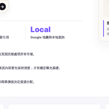
Local
與答案引用
Google 地圖與本地查詢
套頁面訊號處理所有市場。
言版本和服務頁內容要先保持清楚，才有穩定曝光基礎。
和商業價值決定資源分配。