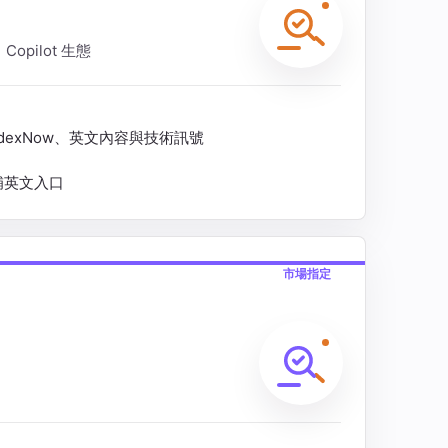
Copilot 生態
ls、IndexNow、英文內容與技術訊號
、補英文入口
市場指定