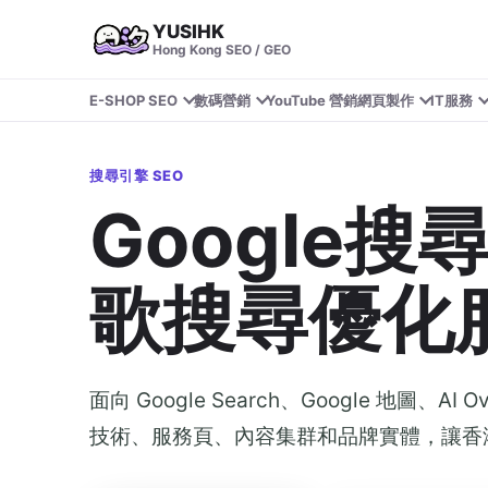
YUSIHK
Hong Kong SEO / GEO
E-SHOP SEO
數碼營銷
YouTube 營銷
網頁製作
IT服務
搜尋引擎 SEO
Google搜
歌搜尋優化
面向 Google Search、Google 地圖、AI O
技術、服務頁、內容集群和品牌實體，讓香港客