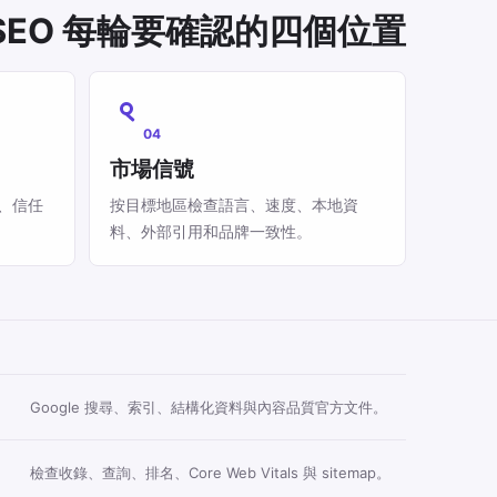
e SEO 每輪要確認的四個位置
04
市場信號
、信任
按目標地區檢查語言、速度、本地資
料、外部引用和品牌一致性。
Google 搜尋、索引、結構化資料與內容品質官方文件。
檢查收錄、查詢、排名、Core Web Vitals 與 sitemap。