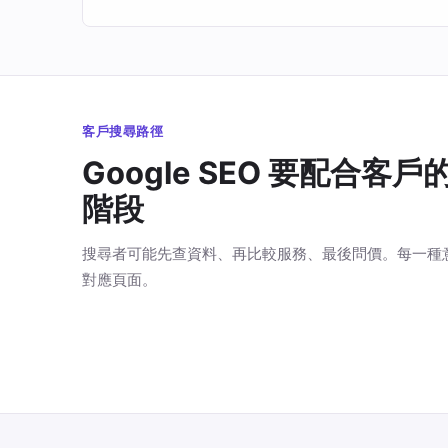
客戶搜尋路徑
Google SEO 要配合客戶
階段
搜尋者可能先查資料、再比較服務、最後問價。每一種
對應頁面。