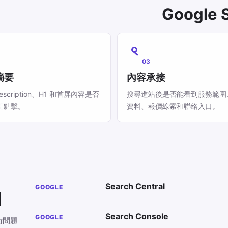
Googl
03
摘要
內容承接
、description、H1 和首屏內容是否
搜尋進站後是否能看到服務範圍
引點擊。
資料、報價線索和聯絡入口。
Search Central
GOOGLE
口
Search Console
GOOGLE
術問題