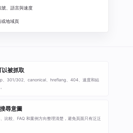
地域訊號、語言與速度
語或地域頁
 可以被抓取
emap、301/302、canonical、hreflang、404、速度和結
礙。
搜尋意圖
、比較、FAQ 和案例方向整理清楚，避免頁面只有泛泛