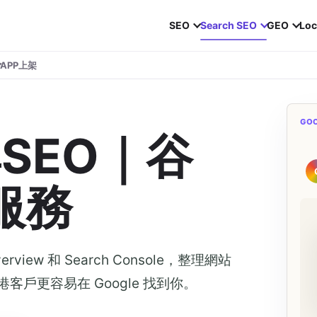
SEO
Search SEO
GEO
Loc
APP上架
GOO
尋SEO｜谷
服務
verview 和 Search Console，整理網站
戶更容易在 Google 找到你。