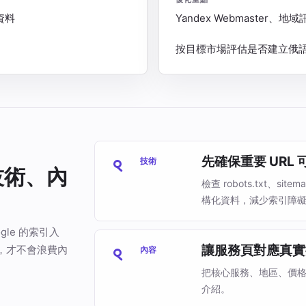
資料
Yandex Webmaster、
按目標市場評估是否建立俄
先確保重要 URL
技術
理技術、內
檢查 robots.txt、sit
構化資料，減少索引障
le 的索引入
讓服務頁對應真實
，才不會浪費內
內容
把核心服務、地區、價格
介紹。