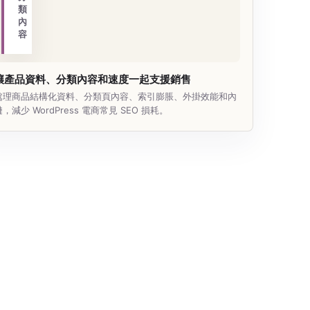
類
內
容
讓產品資料、分類內容和速度一起支援銷售
處理商品結構化資料、分類頁內容、索引膨脹、外掛效能和內
鏈，減少 WordPress 電商常見 SEO 損耗。