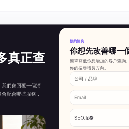
預約諮詢
你想先改善哪一
多真正查
簡單寫低你想增加的客戶查詢
你的搜尋增長方向。
，我們會回覆一個清
適合配合哪些服務，
SEO服務