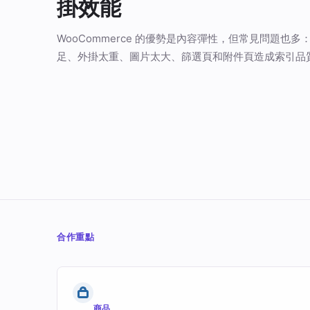
掛效能
WooCommerce 的優勢是內容彈性，但常見問題也
足、外掛太重、圖片太大、篩選頁和附件頁造成索引品
合作重點
商品