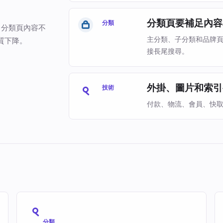
分類頁要補足內容
分類
多：分類頁內容不
主分類、子分類和品牌
質下降。
接長尾搜尋。
外掛、圖片和索引
技術
付款、物流、會員、快取
分類