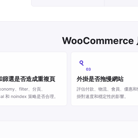
WooCommer
03
和篩選是否造成重複頁
外掛是否拖慢網站
xonomy、filter、分頁、
評估付款、物流、會員、優惠和
ical 和 noindex 策略是否合理。
掛對速度和穩定性的影響。