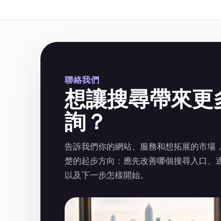
聯絡我們
想讓搜尋帶來更
詢？
告訴我們你的網站、服務和想拓展的市場
楚的起步方向：應先改善哪個搜尋入口、
以及下一步怎樣開始。