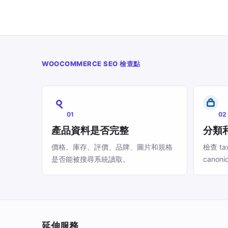
WOOCOMMERCE SEO 檢查點
01
02
產品資料是否完整
分類
價格、庫存、評價、品牌、圖片和規格
檢查 ta
是否能被搜尋系統讀取。
canon
延伸服務