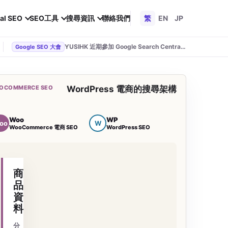
al SEO
SEO工具
搜尋資訊
聯絡我們
繁
EN
JP
YUSIHK 近期參加 Google Search Central Live
Google SEO 大會
OCOMMERCE SEO
WordPress 電商的搜尋架構
Woo
WP
oo
W
WooCommerce 電商 SEO
WordPress SEO
商
品
資
料
分