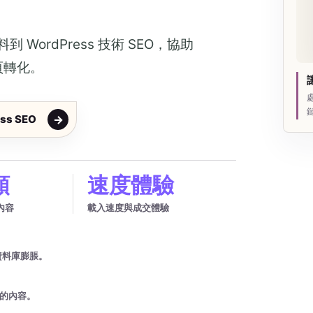
ordPress 技術 SEO，協助
頁轉化。
ss SEO
類
速度體驗
內容
載入速度與成交體驗
資料庫膨脹。
明的內容。