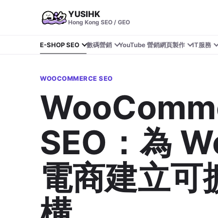
YUSIHK
Hong Kong SEO / GEO
E-SHOP SEO
數碼營銷
YouTube 營銷
網頁製作
IT服務
WOOCOMMERCE SEO
WooComm
SEO：為 Wo
電商建立可
構