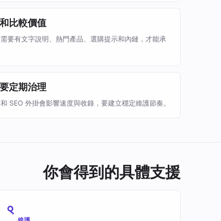
和比較價值
頁需要有文字說明、熱門產品、選購提示和內鏈，才能承
要定期治理
和 SEO 外掛會影響速度與收錄，要建立穩定維護節奏。
你會得到的具體支援
維護