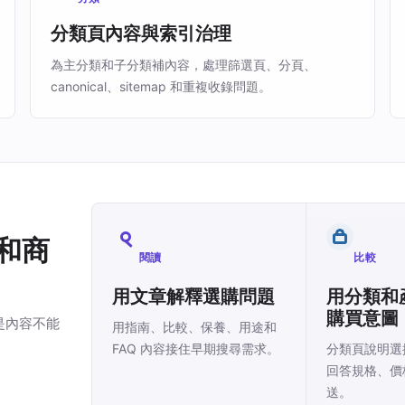
分類頁內容與索引治理
為主分類和子分類補內容，處理篩選頁、分頁、
canonical、sitemap 和重複收錄問題。
容和商
閱讀
比較
用文章解釋選購問題
用分類和
購買意圖
鍵是內容不能
用指南、比較、保養、用途和
FAQ 內容接住早期搜尋需求。
分類頁說明選
回答規格、價
送。