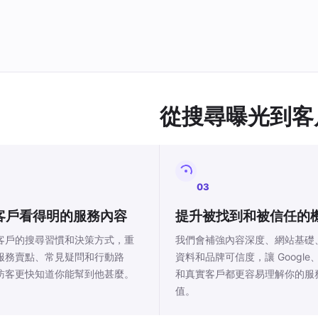
從搜尋曝光到客
03
客戶看得明的服務內容
提升被找到和被信任的
客戶的搜尋習慣和決策方式，重
我們會補強內容深度、網站基礎
服務賣點、常見疑問和行動路
資料和品牌可信度，讓 Google、
訪客更快知道你能幫到他甚麼。
和真實客戶都更容易理解你的服
值。