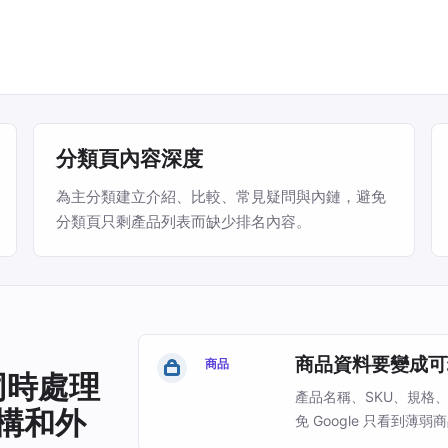
分類頁內容深度
為主分類建立介紹、比較、常見疑問與內鏈，避免
分類頁只剩產品列表而缺少排名內容。
商品資料要變成可
商品
要同時處理
產品名稱、SKU、規格
架構和外
免 Google 只看到薄弱