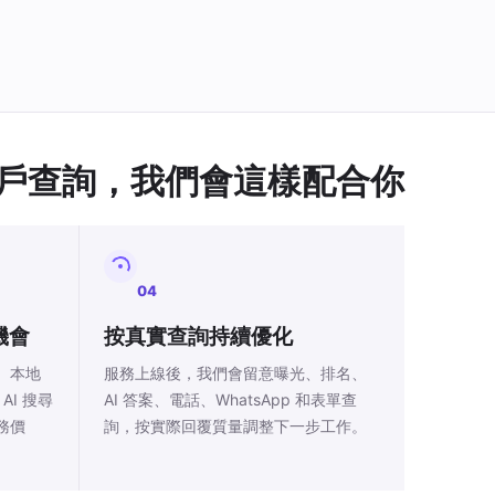
戶查詢，我們會這樣配合你
04
機會
按真實查詢持續優化
、本地
服務上線後，我們會留意曝光、排名、
AI 搜尋
AI 答案、電話、WhatsApp 和表單查
務價
詢，按實際回覆質量調整下一步工作。