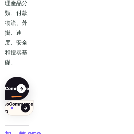
理產品分
類、付款
物流、外
掛、速
度、安全
和搜尋基
礎。
論
ooCommerce
作
WooCommerce
SEO