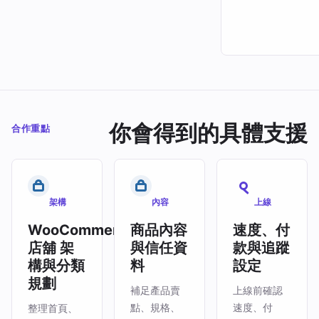
你會得到的具體支援
合作重點
架構
內容
上線
WooCommerce
商品內容
速度、付
店舖 架
與信任資
款與追蹤
構與分類
料
設定
規劃
補足產品賣
上線前確認
點、規格、
速度、付
整理首頁、