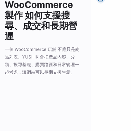
WooCommerce
製作 如何支援搜
尋、成交和長期營
運
一個 WooCommerce 店舖 不應只是商
品列表。YUSIHK 會把產品內容、分
類、搜尋基礎、購買路徑和日常管理一
起考慮，讓網站可以長期支援生意。