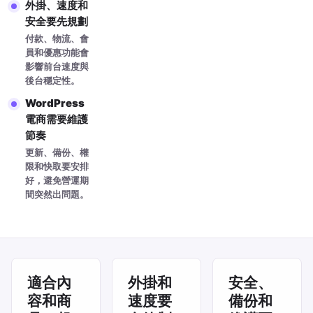
外掛、速度和
安全要先規劃
付款、物流、會
員和優惠功能會
影響前台速度與
後台穩定性。
WordPress
電商需要維護
節奏
更新、備份、權
限和快取要安排
好，避免營運期
間突然出問題。
適合內
外掛和
安全、
容和商
速度要
備份和