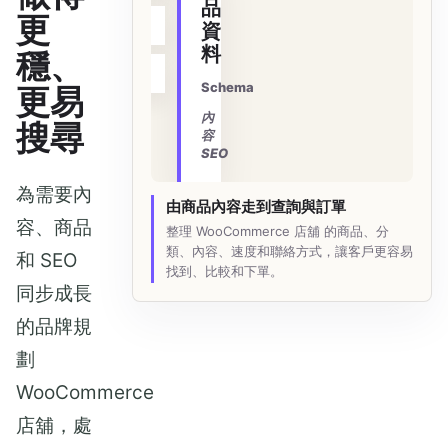
品
更
Cache
資
料
穩、
Payment
Schema
更易
內
搜尋
容
SEO
為需要內
由商品內容走到查詢與訂單
容、商品
整理 WooCommerce 店舖 的商品、分
類、內容、速度和聯絡方式，讓客戶更容易
和 SEO
找到、比較和下單。
同步成長
的品牌規
劃
WooCommerce
店舖，處