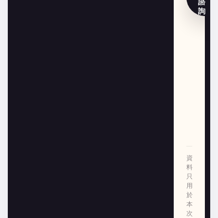
諮
詢
資
料
只
用
於
本
次