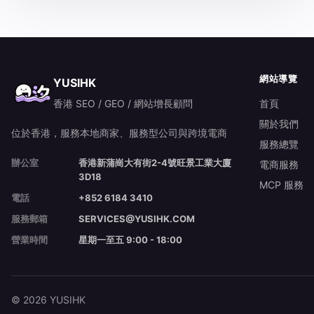
網站導覽
YUSIHK
香港 SEO / GEO / 網站增長顧問
首頁
關於我們
位於香港，服務本地商家、服務型公司與跨境電商
服務總覽
辦公室
香港新蒲崗大有街2-4號旺景工業大廈
電商服務
3D18
MCP 服務
電話
+852 6184 3410
服務郵箱
SERVICES@YUSIHK.COM
營業時間
星期一至五 9:00 - 18:00
© 2026 YUSIHK