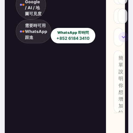
Google
/ AI / 地
圖可見度
需要時可用
WhatsApp
WhatsApp 即時問
SEO
跟進
+852 6184 3410