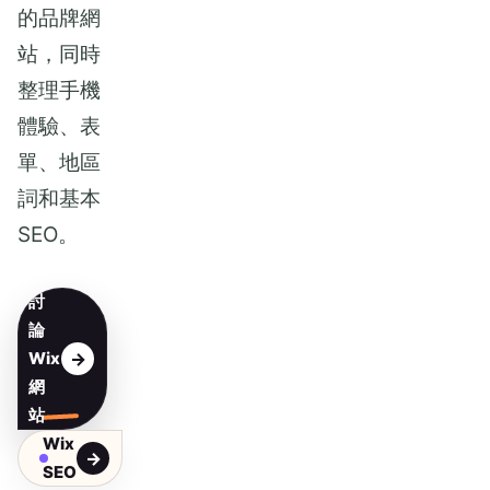
的品牌網
站，同時
整理手機
體驗、表
單、地區
詞和基本
SEO。
討
論
Wix
網
站
Wix
SEO