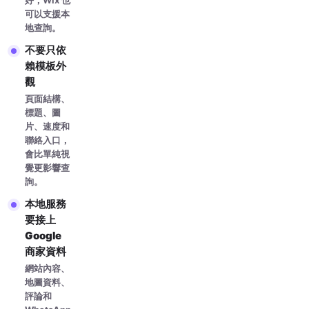
好，Wix 也
可以支援本
地查詢。
不要只依
賴模板外
觀
頁面結構、
標題、圖
片、速度和
聯絡入口，
會比單純視
覺更影響查
詢。
本地服務
要接上
Google
商家資料
網站內容、
地圖資料、
評論和