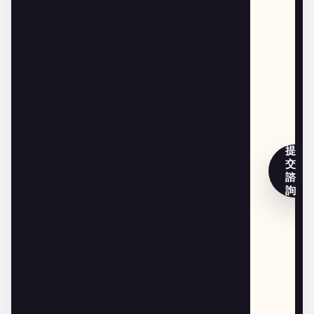
提
交
諮
詢