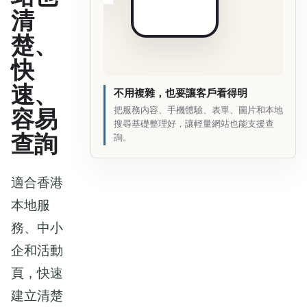
清
楚、
快
速、
不用複雜，也要讓客戶看得明
把服務內容、手機體驗、表單、圖片和本地
容易
搜尋基礎整理好，讓輕量網站也能支援查
查詢
詢。
適合香港
本地服
務、中小
企和活動
頁，快速
建立清楚