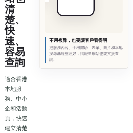
清
楚、
快
速、
不用複雜，也要讓客戶看得明
把服務內容、手機體驗、表單、圖片和本地
容易
搜尋基礎整理好，讓輕量網站也能支援查
查詢
詢。
適合香港
本地服
務、中小
企和活動
頁，快速
建立清楚