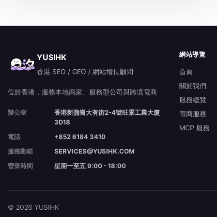
網站導覽
YUSIHK
香港 SEO / GEO / 網站增長顧問
首頁
關於我們
位於香港，服務本地商家、服務型公司與跨境電商
服務總覽
辦公室
香港新蒲崗大有街2-4號旺景工業大廈
電商服務
3D18
MCP 服務
電話
+852 6184 3410
服務郵箱
SERVICES@YUSIHK.COM
營業時間
星期一至五 9:00 - 18:00
© 2026 YUSIHK