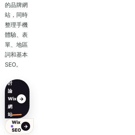
的品牌網
站，同時
整理手機
體驗、表
單、地區
詞和基本
SEO。
討
論
Wix
網
站
Wix
SEO