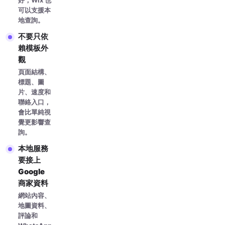
好，Wix 也
可以支援本
地查詢。
不要只依
賴模板外
觀
頁面結構、
標題、圖
片、速度和
聯絡入口，
會比單純視
覺更影響查
詢。
本地服務
要接上
Google
商家資料
網站內容、
地圖資料、
評論和