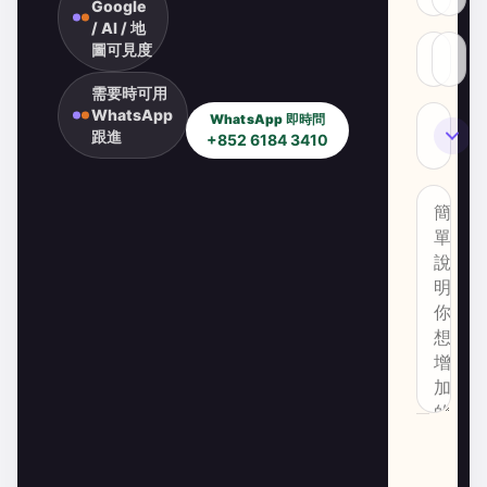
Google
/ AI / 地
圖可見度
需要時可用
WhatsApp
WhatsApp 即時問
SEO
跟進
+852 6184 3410