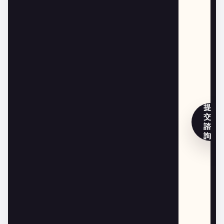
提
交
諮
詢