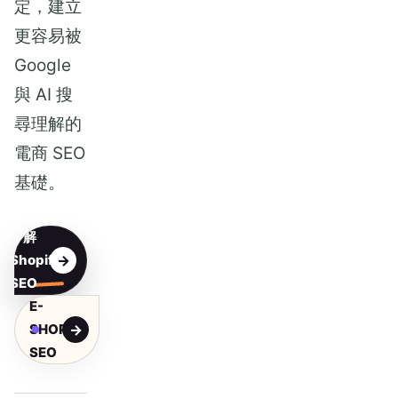
定，建立
更容易被
Google
與 AI 搜
尋理解的
電商 SEO
基礎。
了解
Shopify
SEO
E-
SHOP
SEO