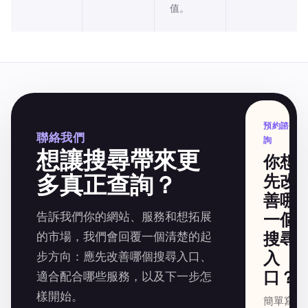
值。
預約諮
聯絡我們
詢
想讓搜尋帶來更
你想
多真正查詢？
先改
善哪
告訴我們你的網站、服務和想拓展
一個
搜尋
的市場，我們會回覆一個清楚的起
入
步方向：應先改善哪個搜尋入口、
口？
適合配合哪些服務，以及下一步怎
樣開始。
簡單寫