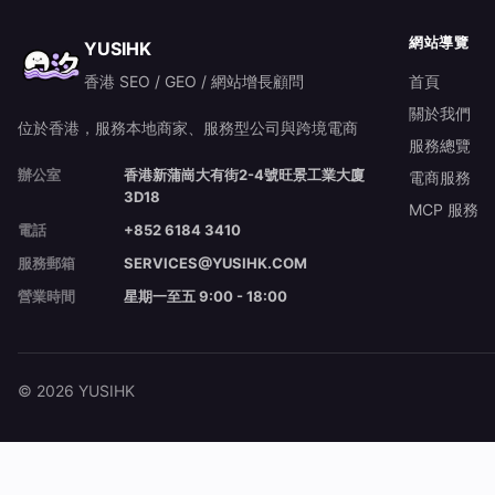
網站導覽
YUSIHK
香港 SEO / GEO / 網站增長顧問
首頁
關於我們
位於香港，服務本地商家、服務型公司與跨境電商
服務總覽
辦公室
香港新蒲崗大有街2-4號旺景工業大廈
電商服務
3D18
MCP 服務
電話
+852 6184 3410
服務郵箱
SERVICES@YUSIHK.COM
營業時間
星期一至五 9:00 - 18:00
© 2026 YUSIHK