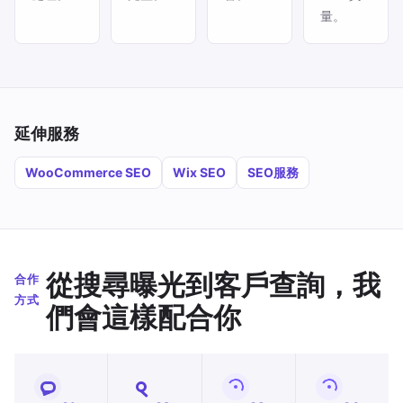
量。
延伸服務
WooCommerce SEO
Wix SEO
SEO服務
從搜尋曝光到客戶查詢，我
合作
方式
們會這樣配合你