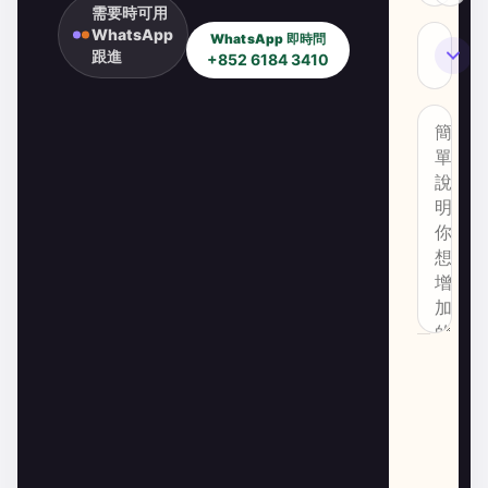
需要時可用
WhatsApp
WhatsApp 即時問
SEO
跟進
+852 6184 3410