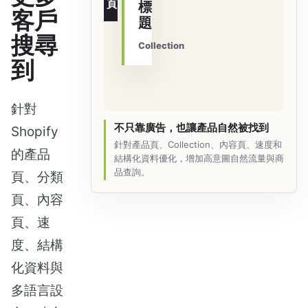
頁
標
客戶
題
搜尋
Collection
到
針對
不只靠廣告，也讓產品自然被找到
Shopify
針對產品頁、Collection、內容頁、速度和
的產品
結構化資料優化，增加高意圖自然流量與商
品查詢。
頁、分類
頁、內容
頁、速
度、結構
化資料與
多語言設