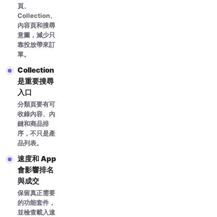
頁、
Collection、
內容頁和搜尋
意圖，減少只
靠投放帶來訂
單。
Collection
是重要搜尋
入口
分類頁要有可
收錄內容、內
鏈和商品排
序，不只是產
品列表。
速度和 App
會影響排名
與成交
保留真正需要
的功能套件，
並檢查載入速