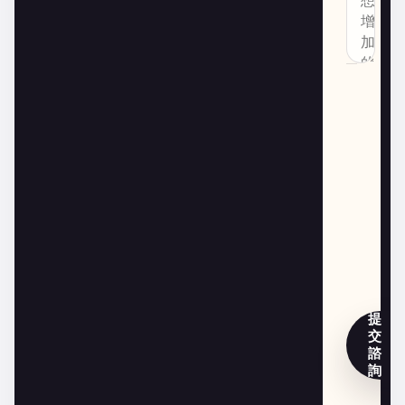
提
交
諮
詢