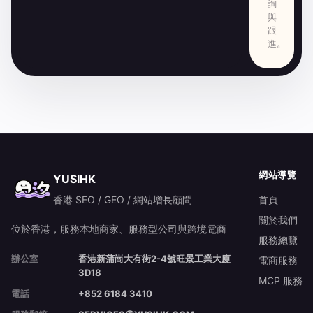
詢
與
跟
進。
網站導覽
YUSIHK
香港 SEO / GEO / 網站增長顧問
首頁
關於我們
位於香港，服務本地商家、服務型公司與跨境電商
服務總覽
辦公室
香港新蒲崗大有街2-4號旺景工業大廈
電商服務
3D18
MCP 服務
電話
+852 6184 3410