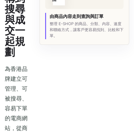
搜尋
與成
由商品內容走到查詢與訂單
整理 E-SHOP 的商品、分類、內容、速度
交一
和聯絡方式，讓客戶更容易找到、比較和下
單。
起規
劃
為香港品
牌建立可
管理、可
被搜尋、
容易下單
的電商網
站，從商