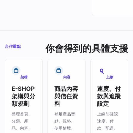
你會得到的具體支援
合作重點
架構
內容
上線
E-SHOP
商品內容
速度、付
架構與分
與信任資
款與追蹤
類規劃
料
設定
整理首頁、
補足產品賣
上線前確認
分類、產
點、規格、
速度、付
品、內容、
使用情境、
款、配送、