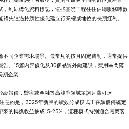
試，到結構化資料標記，這些基礎工程往往佔總服務時數
可能錯失透過持續性優化建立行業權威地位的長期紅利。
應不同企業需求場景。最常見的按月固定費制，通常提供
告、15篇內容優化及30個品質外鏈建設，費用區間落
成長期企業。
分級報價，醫療或金融等高競爭領域單詞月費可達
得注意的是，2025年新興的績效分成模式正在顛覆傳統定
來的轉換收益抽成15-25%，這種模式特別適合電商客