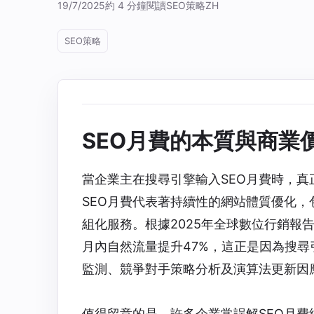
19/7/2025
約 4 分鐘閱讀
SEO策略
ZH
SEO策略
SEO月費的本質與商業
當企業主在搜尋引擎輸入SEO月費時，
SEO月費代表著持續性的網站體質優化
組化服務。根據2025年全球數位行銷報
月內自然流量提升47%，這正是因為搜
監測、競爭對手策略分析及演算法更新因
值得留意的是，許多企業常誤解
SEO月費