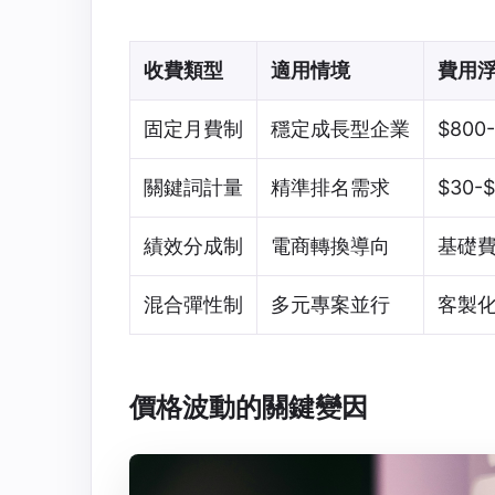
收費類型
適用情境
費用
固定月費制
穩定成長型企業
$800
關鍵詞計量
精準排名需求
$30-
績效分成制
電商轉換導向
基礎費
混合彈性制
多元專案並行
客製
價格波動的關鍵變因