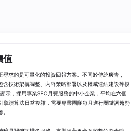
價值
真正尋求的是可量化的投資回報方案。不同於傳統廣告，
，包含技術架構調整、內容策略部署以及權威連結建設等模
告顯示，採用專業
SEO月費
服務的中小企業，平均在六個
尋引擎演算法日益複雜，需要專業團隊每月進行關鍵詞趨勢
應。
純粹是關鍵詞排名服務，實則涵蓋更全面的數位資產管