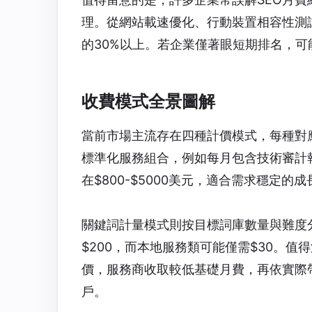
理。從網站載速優化、行動裝置相容性測
的30%以上。若企業僅著眼短期排名，
收費模式全景圖解
當前市場主流存在四種計價模式，每種對
標準化服務組合，例如每月包含技術審計報
在$800-$5000美元，適合需求穩定的
關鍵詞計量模式則按目標詞庫數量與難度
$200，而本地服務類可能僅需$30。值
價，服務商收取較低基礎月費，再依實際帶
戶。