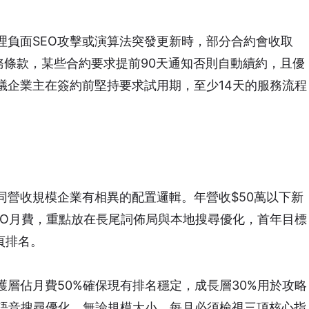
理負面SEO攻擊或演算法突發更新時，部分合約會收取
服務條款，某些合約要求提前90天通知否則自動續約，且優
議企業主在簽約前堅持要求試用期，至少14天的服務流程
同營收規模企業有相異的配置邏輯。年營收$50萬以下新
EO月費
，重點放在長尾詞佈局與本地搜尋優化，首年目標
頁排名。
層佔月費50%確保現有排名穩定，成長層30%用於攻略
如語音搜尋優化。無論規模大小，每月必須檢視三項核心指