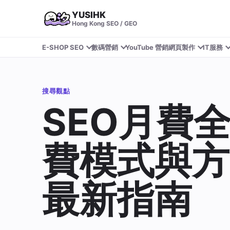
YUSIHK
Hong Kong SEO / GEO
E-SHOP SEO
數碼營銷
YouTube 營銷
網頁製作
IT服務
搜尋觀點
SEO月費
費模式與方案
最新指南