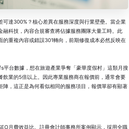
差可達300%？核心差異在服務深度與行業壁壘。當企業
金融科技，內容合規審查將佔據服務團隊大量工時。此
面的重複內容或錯誤301轉向，前期修復成本必然反映在
efs平台數據，想在旅遊產業爭奪「豪華度假村」這類月搜
餐飲業的5倍以上。因此專業服務商在報價前，通常會要
矩陣，這正是為何看似相同的服務項目，報價單卻有顯著
SEO月費
效益比。註冊會計師事務所案例顯示，採用全職