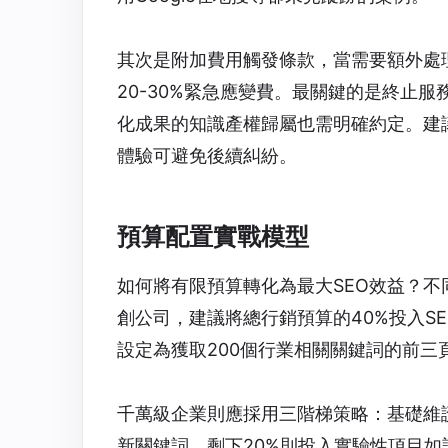
其次是附加費用觸發條款，當需要額外處
20-30%緊急應變費。最關鍵的是終止
化成果的知識產權歸屬也需明確約定。建
體驗可避免後續糾紛。
預算配置實戰模型
如何將有限預算轉化為最大SEO效益？不
創公司，建議將總行銷預算的40%投入
S
設定為獲取200個行業相關關鍵詞的前三
千萬級企業則應採用三階梯策略：基礎維護
新關鍵詞，剩下20%則投入實驗性項目