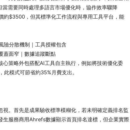
，但當需要同時處理多語言市場優化時，協作效率驟降
價約$3500，但其標準化工作流程與專用工具平台，能
｜風險分散機制｜工具授權包含
術覆蓋面窄｜數據追蹤斷點
核心策略外包搭配AI工具自主執行，例如將技術優化委
助，此模式可節省約35%月費支出。
忽視。首先是成果驗收標準模糊化，若未明確定義排名監
生服務商用Ahrefs數據顯示首頁排名達標，但企業實際