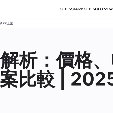
SEO
Search SEO
GEO
Loc
APP上架
全解析：價格、
比較 | 202