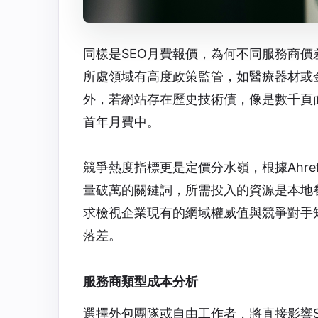
同樣是
SEO月費
報價，為何不同服務商價
所處領域有高度政策監管，如醫療器材或
外，若網站存在歷史技術債，像是數千頁
首年月費中。
競爭熱度指標更是定價分水嶺，根據Ahr
量破萬的關鍵詞，所需投入的資源是本地
求檢視企業現有的網域權威值與競爭對手
落差。
服務商類型成本分析
選擇外包團隊或自由工作者，將直接影響