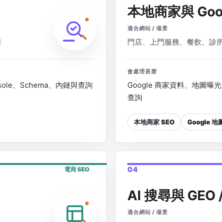
本地商家與 Goo
適合網站 / 場景
司
門店、上門服務、餐飲、診
會處理甚麼
sole、Schema、內鏈與查詢
Google 商家資料、地圖曝
查詢
本地商家 SEO
Google 
04
電商 SEO
AI 搜尋與 GEO /
適合網站 / 場景