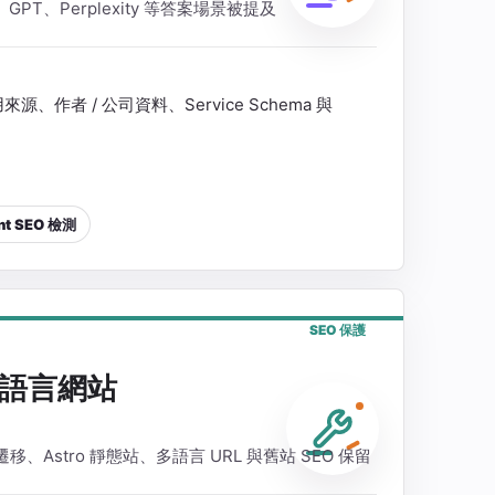
ni、GPT、Perplexity 等答案場景被提及
作者 / 公司資料、Service Schema 與
nt SEO 檢測
SEO 保護
語言網站
fy 遷移、Astro 靜態站、多語言 URL 與舊站 SEO 保留