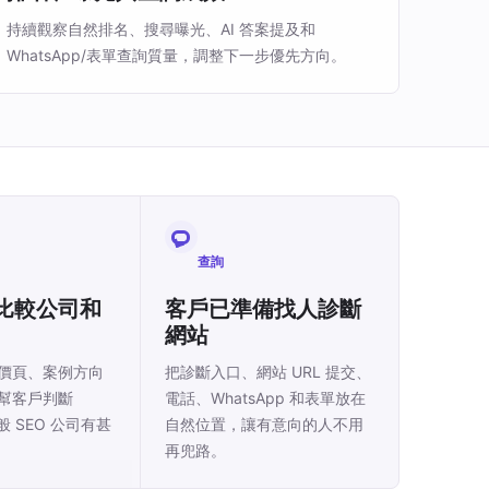
持續觀察自然排名、搜尋曝光、AI 答案提及和
WhatsApp/表單查詢質量，調整下一步優先方向。
查詢
比較公司和
客戶已準備找人診斷
網站
價頁、案例方向
把診斷入口、網站 URL 提交、
幫客戶判斷
電話、WhatsApp 和表單放在
一般 SEO 公司有甚
自然位置，讓有意向的人不用
再兜路。