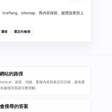
al、hreflang、sitemap、舊內容保留、媒體資產與上
y 遷移
重定向檢測
 讀網站的路徑
canonical、速度、內鏈、重複內容和多語言訊號，避免重
沒有被搜尋系統完整理解。
會搜尋的答案