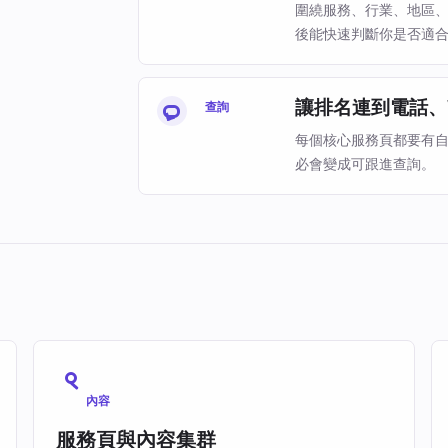
圍繞服務、行業、地區
後能快速判斷你是否適
讓排名連到電話、W
查詢
每個核心服務頁都要有
必會變成可跟進查詢。
內容
服務頁與內容集群