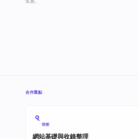
生意。
合作重點
技術
網站基礎與收錄整理