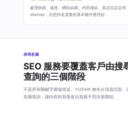
處理收錄、速度、網站結構、內部連結、多語言設定和
sitemap，先把排名需要的基本條件整理好。
搜尋意圖
SEO 服務要覆蓋客戶由搜
查詢的三個階段
不是所有關鍵字都值得追。YUSIHK 會先分清資訊型
意圖查詢，讓內容和頁面各自負責不同決策階段。