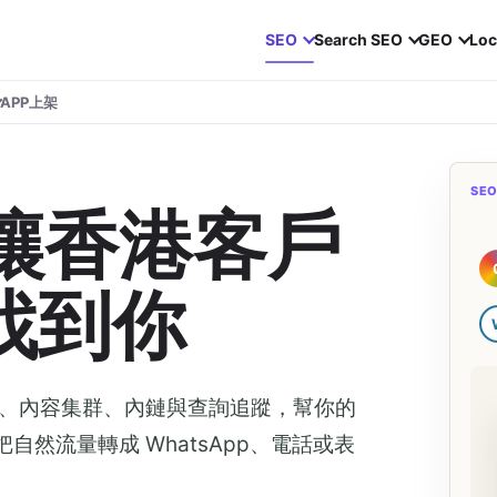
SEO
Search SEO
GEO
Loc
APP上架
SE
：讓香港客戶
 找到你
服務頁、內容集群、內鏈與查詢追蹤，幫你的
把自然流量轉成 WhatsApp、電話或表