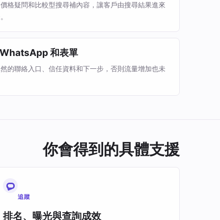
、價格疑問和比較型搜尋補內容，讓客戶由搜尋結果進來
合。
hatsApp 和表單
自然的聯絡入口、信任資料和下一步，否則流量增加也未
你會得到的具體支援
追蹤
排名、曝光與查詢成效