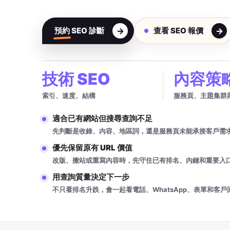
預約 SEO 診斷
查看 SEO 報價
技術 SEO
內容策
索引、速度、結構
服務頁、主題集群
適合已有網站但搜尋查詢不足
先判斷是收錄、內容、地區詞，還是服務頁未能承接客戶需
優先保留原有 URL 價值
改版、搬站或重寫內容時，先守住已有排名、內鏈和重要入
用查詢質量決定下一步
不只看排名升跌，會一起看電話、WhatsApp、表單和客戶