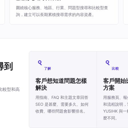
圍繞核心服務、地區、行業、問題型搜尋和比較型查
詢，建立可以長期累積搜尋需求的內容資產。
尋到
了解
比較
客戶想知道問題怎樣
客戶開始
解決
方案
、比較型和高
用指南、FAQ 和主題文章回答
用服務頁、報
SEO 是甚麼、需要多久、如何
和流程說明，
收費、哪些問題會影響排名。
YUSIHK 與
麼不同。