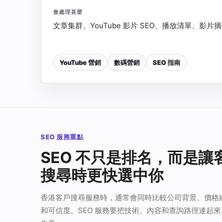
會處理甚麼
文章集群、YouTube 影片 SEO、播放清單、影
YouTube 營銷
數碼營銷
SEO 指南
SEO 服務重點
SEO 不只是排名，而是讓
搜尋時更快選中你
香港客戶搜尋服務時，通常會同時比較公司背景、價格
和可信度。SEO 服務要把技術、內容和查詢路徑連起