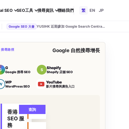
al SEO
SEO工具
搜尋資訊
聯絡我們
繁
EN
JP
YUSIHK 近期參加 Google Search Central Live
Google SEO 大會
O 搜尋路徑
Google 自然搜尋增長
G
Shopify
G
S
Google 搜尋 SEO
Shopify 店舖 SEO
WP
YouTube
W
WordPress SEO
影片搜尋與廣告入口
查詢
香港
SEO 服
務