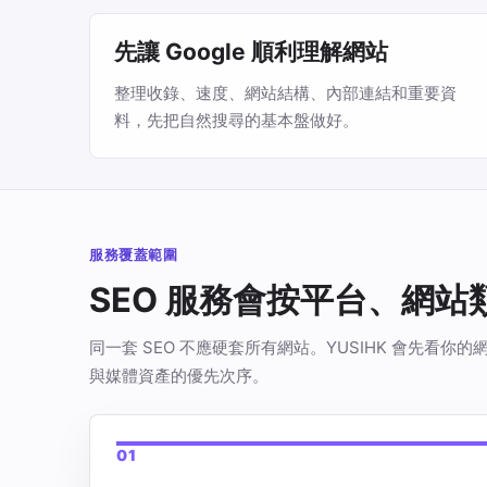
先讓 Google 順利理解網站
整理收錄、速度、網站結構、內部連結和重要資
料，先把自然搜尋的基本盤做好。
服務覆蓋範圍
SEO 服務會按平台、網
同一套 SEO 不應硬套所有網站。YUSIHK 會先
與媒體資產的優先次序。
01