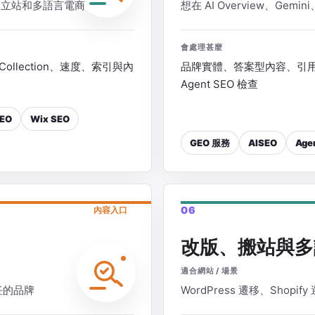
ss、獨立站和多語言電商
想在 AI Overview、Gemi
會處理甚麼
Collection、速度、索引與內
品牌實體、答案型內容、引用來源、
Agent SEO 檢查
EO
Wix SEO
GEO 服務
AISEO
Age
06
內容入口
改版、搬站與多
適合網站 / 場景
任的品牌
WordPress 遷移、Shopi