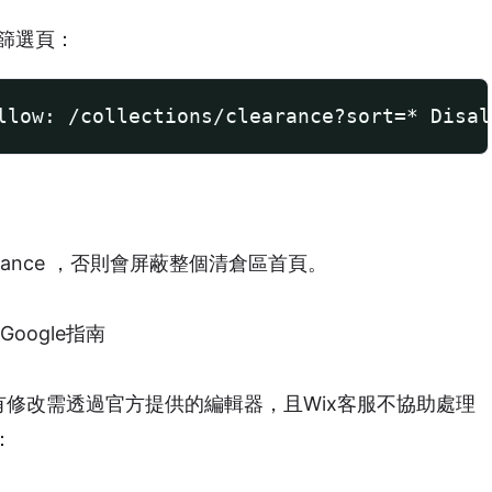
的篩選頁：
allow: /collections/clearance?sort=* Disa
/clearance ，否則會屏蔽整個清倉區首頁。
oogle指南
件，所有修改需透過官方提供的編輯器，且Wix客服不協助處理
：