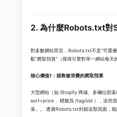
2. 為什麼Robots.t
對多數網站而言，Robots.txt不是“
配“爬取預算”（搜尋引擎對單一網站每
核心價值1：拯救被浪費的爬取預算
大型網站（如 Shopify 商城、多欄位部落
sort=price 、標籤頁 /tag/ol
落」。 透過Robots.txt封鎖這類頁