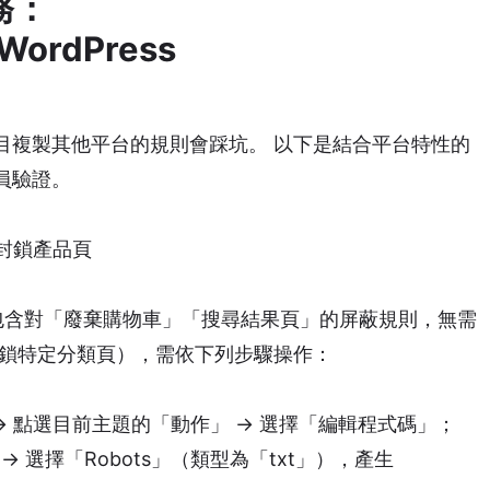
務：
/WordPress
大，盲目複製其他平台的規則會踩坑。 以下是結合平台特性的
員驗證。
避免封鎖產品頁
txt，包含對「廢棄購物車」「搜尋結果頁」的屏蔽規則，無需
封鎖特定分類頁），需依下列步驟操作：
 主題 → 點選目前主題的「動作」 → 選擇「編輯程式碼」；
 選擇「Robots」（類型為「txt」），產生