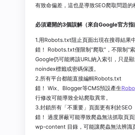
有致命偏差，這也是導致SEO爬取問題的
必須避開的3個誤解（來自Google官方
1.用Robots.txt阻止頁面出現在搜尋結果
錯！ Robots.txt僅限制“爬取”，不限制
Google仍可能將該URL納入索引，只
noindex標籤或密碼保護。
2.所有平台都能直接編輯Robots.txt
錯！ Wix、Blogger等CMS預設產生
Robot
行修改可能導致全站爬取異常。
3.封鎖所有「不重要」頁面更有利於SEO
錯！ 過度屏蔽可能導致爬蟲無法抓取頁頁間
wp-content 目錄，可能讓爬蟲無法