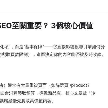
xt對SEO至關重要？ 3個核心價值
可選優化項”，而是“基本保障”——它直接影響搜尋引擎如何分
天的爬取頁數限制），進而決定你的內容能否被及時收錄。
格）通常有大量重複頁面（如篩選頁 /product?
d ），這些頁面會消耗爬取預算，導致新品頁、核心文章被「冷
面，能讓爬蟲優先爬取高價值內容。