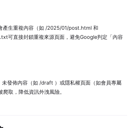
重複內容（如 /2025/01/post.html 和
，Robots.txt可直接封鎖重複來源頁面，避免Google判定「內容
、未發佈內容（如 /draft ）或隱私權頁面（如會員專屬
頁面被爬取，降低資訊外洩風險。