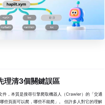
t？ 先理清3個關鍵誤區
文字文件，本質是搜尋引擎爬取機器人（Crawler）的「交通
蟲「哪些頁面可以爬，哪些不能爬」。 但許多人對它的理解