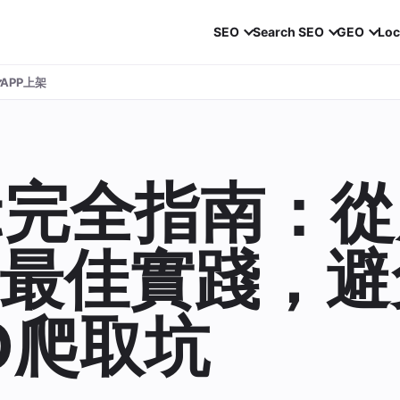
SEO
Search SEO
GEO
Loc
APP上架
txt完全指南：
最佳實踐，避
O爬取坑