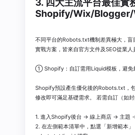
3. 四大主流平台最佳實
Shopify/Wix/Blogger
不同平台的Robots.txt機制差異極
實戰方案，皆來自官方文件及SEO從業人
① Shopify：自訂需用Liquid模板，
Shopify預設產生優化後的Robots.
修改即可滿足基礎需求。 若需自訂（如
1. 進入Shopify後台 → 線上商店 →
2. 在左側範本清單中，點選「新增範本」 →