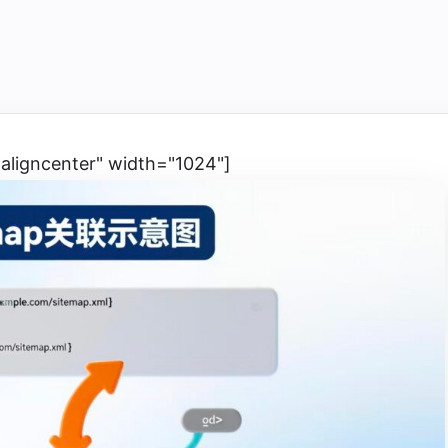
aligncenter" width="1024"]