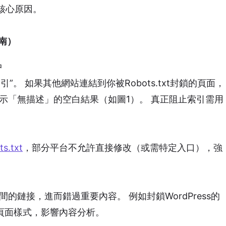
核心原因。
指南）
中
“索引”。 如果其他網站連結到你被Robots.txt封鎖的頁面，
是顯示「無描述」的空白結果（如圖1）。 真正阻止索引需用
s.txt
，部分平台不允許直接修改（或需特定入口），強
的鏈接，進而錯過重要內容。 例如封鎖WordPress的
辨識頁面樣式，影響內容分析。