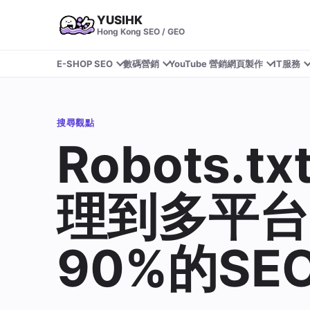
YUSIHK
Hong Kong SEO / GEO
E-SHOP SEO
數碼營銷
YouTube 營銷
網頁製作
IT服務
搜尋觀點
Robots.
理到多平台
90%的SE