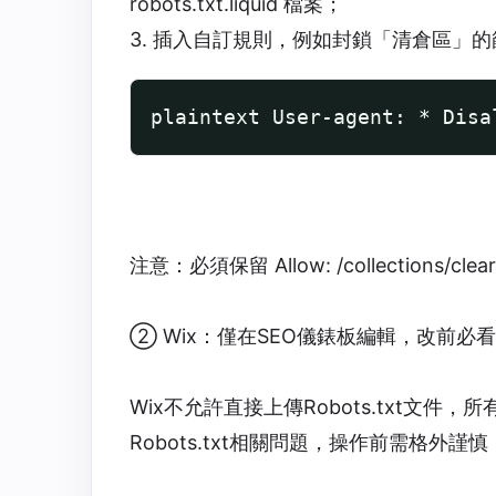
robots.txt.liquid 檔案；
3. 插入自訂規則，例如封鎖「清倉區」
plaintext User-agent: * Dis
注意：必須保留 Allow: /collections
② Wix：僅在SEO儀錶板編輯，改前必看G
Wix不允許直接上傳Robots.txt文
Robots.txt相關問題，操作前需格外謹慎