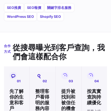
SEO推廣
SEO報價
關鍵字排名服務
WordPress SEO
Shopify SEO
從搜尋曝光到客戶查詢，我
合作
方式
們會這樣配合你
01
02
03
04
先了解
整理客
提升被
按真實
你的生
戶看得
找到和
查詢持
意和客
明的服
被信任
續優化
戶
務內容
的機會
服務上線