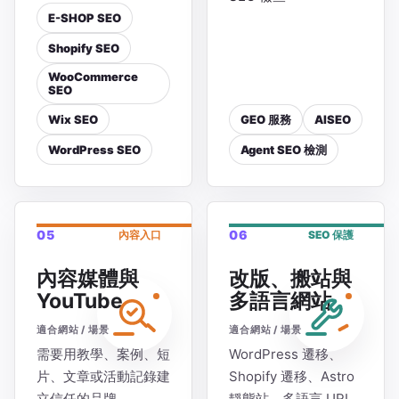
E-SHOP SEO
Shopify SEO
WooCommerce
SEO
Wix SEO
GEO 服務
AISEO
WordPress SEO
Agent SEO 檢測
05
06
內容入口
SEO 保護
內容媒體與
改版、搬站與
YouTube
多語言網站
適合網站 / 場景
適合網站 / 場景
需要用教學、案例、短
WordPress 遷移、
片、文章或活動記錄建
Shopify 遷移、Astro
立信任的品牌
靜態站、多語言 URL