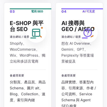
03
04
電商 SEO
AI 可見度
E-SHOP 與平
AI 搜尋與
台 SEO
GEO / AISEO
適合網站 / 場景
適合網站 / 場景
Shopify、
想在 AI Overview、
WooCommerce、
Gemini、GPT、
Wix、WordPress、獨
Perplexity 等答案場
立站和多語言電商
景被提及
會處理甚麼
會處理甚麼
分類頁、產品頁、商品
品牌實體、答案型內
Schema、圖片 alt、
容、引用來源、作者 /
Blog、Collection、速
公司資料、Service
度、索引與內鏈
Schema 與 Agent
SEO 檢查