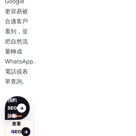
Google
更容易被
合適客戶
看到，並
把自然流
量轉成
WhatsApp、
電話或表
單查詢。
預約
SEO
診斷
查看
SEO