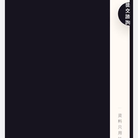
提
交
諮
詢
資
料
只
用