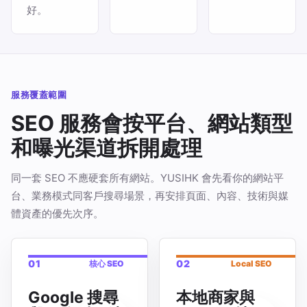
好。
服務覆蓋範圍
SEO 服務會按平台、網站類型
和曝光渠道拆開處理
同一套 SEO 不應硬套所有網站。YUSIHK 會先看你的網站平
台、業務模式同客戶搜尋場景，再安排頁面、內容、技術與媒
體資產的優先次序。
01
02
核心 SEO
Local SEO
Google 搜尋
本地商家與