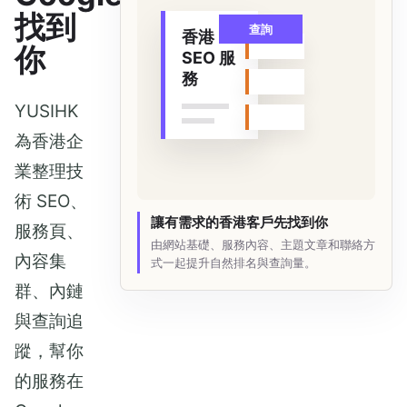
找到
查詢
香港
你
SEO 服
務
YUSIHK
為香港企
業整理技
術 SEO、
讓有需求的香港客戶先找到你
服務頁、
由網站基礎、服務內容、主題文章和聯絡方
內容集
式一起提升自然排名與查詢量。
群、內鏈
與查詢追
蹤，幫你
的服務在