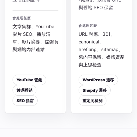
與舊站 SEO 保留
會處理甚麼
文章集群、YouTube
會處理甚麼
影片 SEO、播放清
URL 對應、301、
單、影片摘要、媒體頁
canonical、
與網站內部連結
hreflang、sitemap、
舊內容保留、媒體資產
與上線檢查
YouTube 營銷
WordPress 遷移
數碼營銷
Shopify 遷移
SEO 指南
重定向檢測