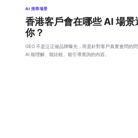
AI 搜尋場景
香港客戶會在哪些 AI 場景
你？
GEO 不是泛泛做品牌曝光，而是針對客戶真實會問的
AI 能理解、能比較、能引導查詢的內容。