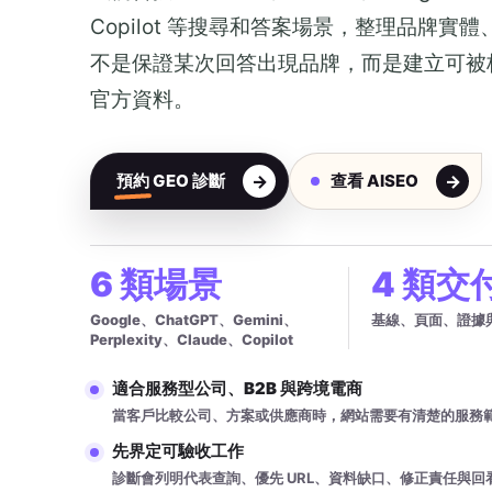
Copilot 等搜尋和答案場景，整理品牌實
不是保證某次回答出現品牌，而是建立可被
官方資料。
預約 GEO 診斷
查看 AISEO
6 類場景
4 類交
Google、ChatGPT、Gemini、
基線、頁面、證據
Perplexity、Claude、Copilot
適合服務型公司、B2B 與跨境電商
當客戶比較公司、方案或供應商時，網站需要有清楚的服務
先界定可驗收工作
診斷會列明代表查詢、優先 URL、資料缺口、修正責任與回看