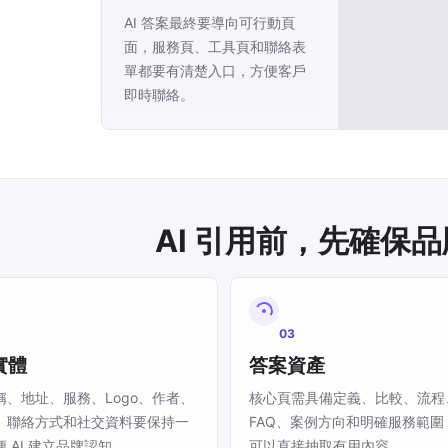
AI 答案最終要導向可行動頁
面，服務頁、工具頁和聯絡表
單都要有清楚入口，方便客戶
即時聯絡。
AI 引用前，先確保
03
實體
答案資產
稱、地址、服務、Logo、作者、
核心頁需具備定義、比較、流程
、聯絡方式和社交資料要保持一
FAQ、案例方向和明確服務範圍，
 AI 建立品牌認知。
可以直接抽取有用內容。