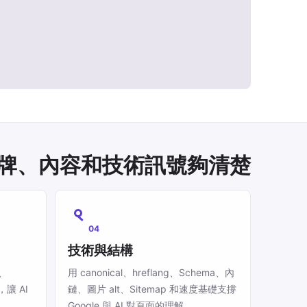
品牌、內容和技術訊號夠清楚
04
技術與結構
、
用 canonical、hreflang、Schema、內
讓 AI
鏈、圖片 alt、Sitemap 和速度基礎支撐
Google 與 AI 對頁面的理解。