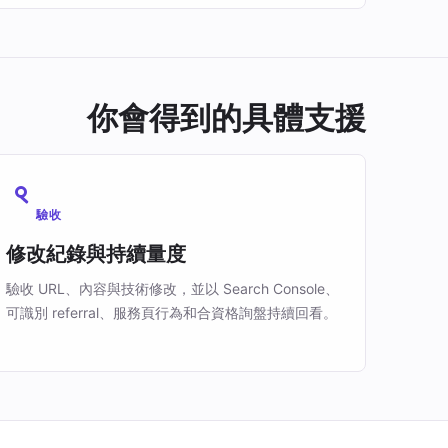
你會得到的具體支援
驗收
修改紀錄與持續量度
驗收 URL、內容與技術修改，並以 Search Console、
可識別 referral、服務頁行為和合資格詢盤持續回看。