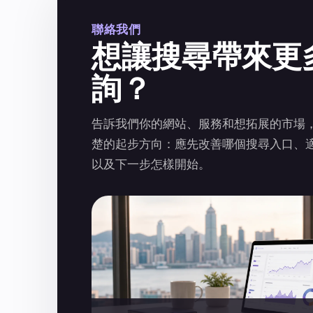
聯絡我們
想讓搜尋帶來更
詢？
告訴我們你的網站、服務和想拓展的市場
楚的起步方向：應先改善哪個搜尋入口、
以及下一步怎樣開始。