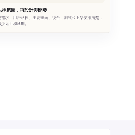
先控範圍，再設計與開發
把需求、用戶路徑、主要畫面、後台、測試和上架安排清楚，
減少返工和延期。