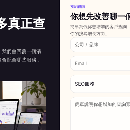
預約諮詢
你想先改善哪一
多真正查
簡單寫低你想增加的客戶查詢
你的搜尋增長方向。
，我們會回覆一個清
適合配合哪些服務，
SEO服務