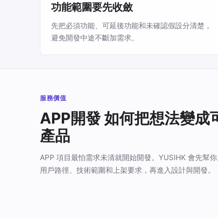
功能範圍要先收斂
先把必須功能、可延後功能和未確認假設分清楚，
避免開發中途不斷加需求。
服務價值
APP開發 如何把想法變成
產品
APP 項目最怕需求未清就開始開發。YUSIHK 會先幫
用戶路徑、技術範圍和上架要求，再進入設計與開發。