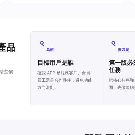
產品
為誰
做甚麼
目標用戶是誰
第一版必
任務
有清楚價
確認 APP 是服務客戶、會員、
員工還是合作夥伴，避免功能
把核心任務和
方向混亂。
開，先做能驗