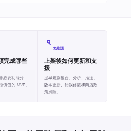
怎維護
須完成哪些
上架後如何更新和支
援
非必要功能分
提早規劃後台、分析、推送、
證價值的 MVP。
版本更新、錯誤修復和商店政
策風險。