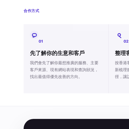
合作方式
01
02
先了解你的生意和客戶
整理
我們會先了解你最想推廣的服務、主要
按香港
客戶來源、現有網站表現和查詢狀況，
新梳理
找出最值得優先改善的方向。
徑，讓