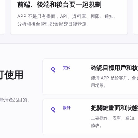
前端、後端和後台要一起規劃
APP 不是只有畫面，API、資料庫、權限、通知、
分析和後台管理都會影響日後營運。
確認目標用戶和核
定位
可使用
釐清 APP 是給客戶
用場景。
你釐清產品目的、
把關鍵畫面和狀態
設計
主要操作、表單、通知
修改。