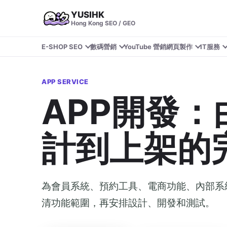
YUSIHK
Hong Kong SEO / GEO
E-SHOP SEO
數碼營銷
YouTube 營銷
網頁製作
IT服務
APP SERVICE
APP開發
計到上架的
為會員系統、預約工具、電商功能、內部系統
清功能範圍，再安排設計、開發和測試。