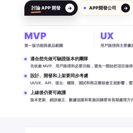
討論 APP 開發
APP開發公司
MVP
UX
第一版功能與產品範圍
用戶路徑與主要畫
適合想先做可驗證版本的團隊
先收斂 MVP、用戶路徑和必要功能，避免一開始把項目做
設計、開發和上架要同步考慮
UI/UX、API、後台、權限、測試和商店審核會互相影響，
上線後仍要可維護
版本更新、錯誤修正、數據追蹤和客服回饋要有長期處理方