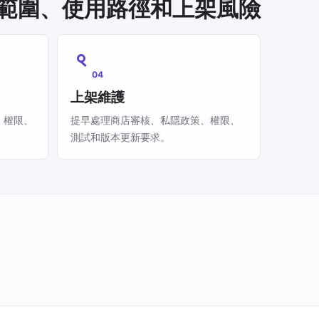
控範圍、使用路徑和上架風險
04
上架維護
、權限、
提早處理商店審核、私隱政策、權限、
測試和版本更新要求。