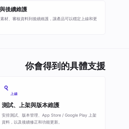
與後續維護
店素材、審核資料到後續維護，讓產品可以穩定上線和更
你會得到的具體支援
上線
測試、上架與版本維護
安排測試、版本管理、App Store / Google Play 上架
資料，以及後續修正和功能更新。