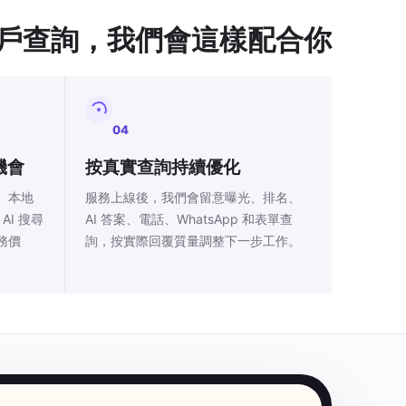
戶查詢，我們會這樣配合你
04
機會
按真實查詢持續優化
、本地
服務上線後，我們會留意曝光、排名、
AI 搜尋
AI 答案、電話、WhatsApp 和表單查
務價
詢，按實際回覆質量調整下一步工作。