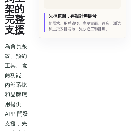
架的
完整
先控範圍，再設計與開發
把需求、用戶路徑、主要畫面、後台、測試
支援
和上架安排清楚，減少返工和延期。
為會員系
統、預約
工具、電
商功能、
內部系統
和品牌應
用提供
APP 開發
支援，先