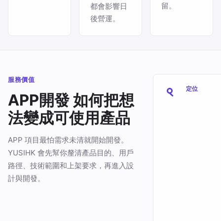
留。
都會影響日
後營運。
服務價值
定位
APP開發 如何把想
法變成可使用產品
APP 項目最怕需求未清就開始開發。
YUSIHK 會先幫你釐清產品目的、用戶
路徑、技術範圍和上架要求，再進入設
計與開發。