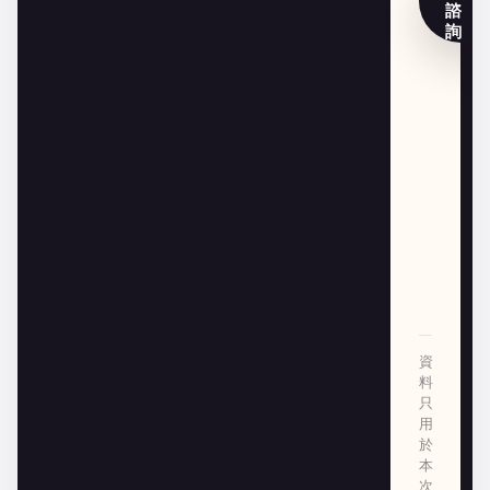
諮
詢
資
料
只
用
於
本
次