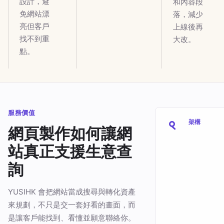
設計，避
和內容段
免網站漂
落，減少
亮但客戶
上線後再
找不到重
大改。
點。
服務價值
架構
網頁製作如何讓網
站真正支援生意查
詢
YUSIHK 會把網站當成搜尋與轉化資產
來規劃，不只是交一套好看的畫面，而
是讓客戶能找到、看懂並願意聯絡你。