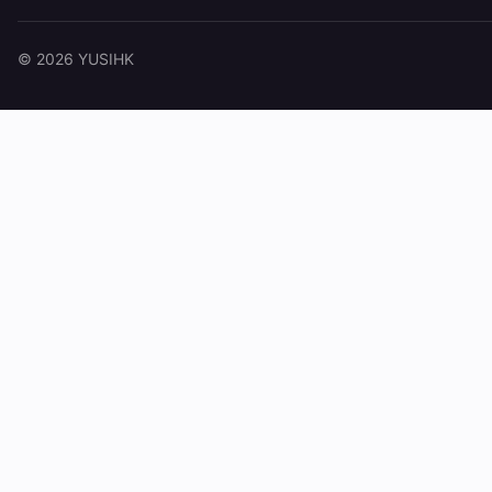
© 2026 YUSIHK