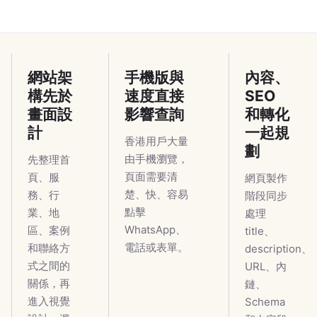
網站架
手機版與
內容、
構先於
速度直接
SEO
畫面設
影響查詢
和轉化
計
一起規
香港用戶大量
劃
由手機瀏覽，
先整理首
頁面需要清
頁、服
網頁製作
楚、快、容易
務、行
階段同步
點擊
業、地
處理
WhatsApp、
區、案例
title、
電話或表單。
和聯絡方
description、
式之間的
URL、內
關係，再
鏈、
進入視覺
Schema