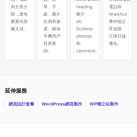
和文章分
單、字
heading、
電話和
類，避免
級、圖片
圖片
Analytics
重要內容
比例和速
alt、
事件能正
藏太深。
度，確保
Schema、
常追蹤，
手機用戶
sitemap
方便日後
容易查
和
優化。
詢。
canonical。
延伸服務
網頁設計套餐
WordPress網頁製作
WP獨立站製作