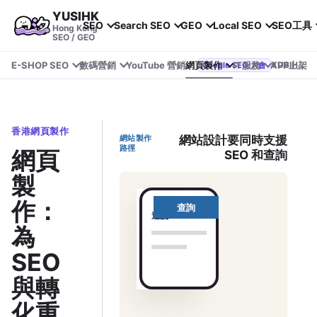
YUSIHK
SEO
Search SEO
GEO
Local SEO
SEO工具
Hong Kong
SEO / GEO
E-SHOP SEO
數碼營銷
YouTube 營銷
網頁製作
IT服務
APP上架
YUSIHK 近期參加 Google Search Central Live
Google SEO 大會
香港網頁製作
網站製作
網站設計要同時支援
路徑
網頁
SEO 和查詢
製
作：
查詢
速度
網站
為
架構
SEO
與轉
化重