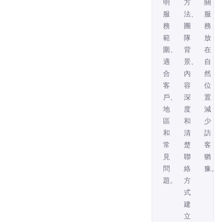
明
方
關
服
法、
服
務
團
務
範
隊
放
圍、
背
在
適
景、
自
合
內
然
客
容
位
戶、
深
置，
地
度
減
區
和
少
和
清
訪
常
楚
客
見
聯
猶
問
絡
豫。
題。
方
式
建
立