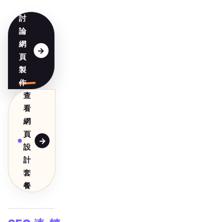
討
論
網
頁
製
作
查
看
網
頁
設
計
套
餐