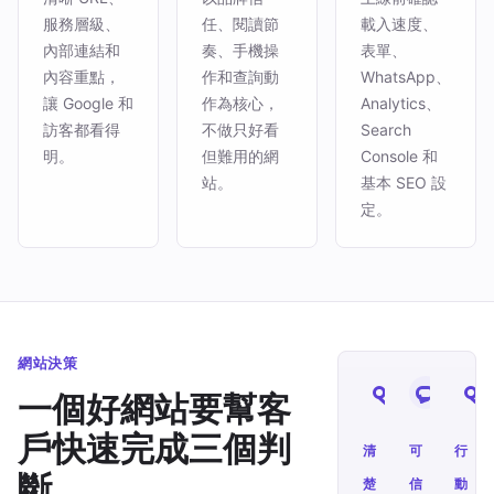
服務層級、
任、閱讀節
載入速度、
內部連結和
奏、手機操
表單、
內容重點，
作和查詢動
WhatsApp、
讓 Google 和
作為核心，
Analytics、
訪客都看得
不做只好看
Search
明。
但難用的網
Console 和
站。
基本 SEO 設
定。
網站決策
一個好網站要幫客
戶快速完成三個判
清
可
行
斷
楚
信
動