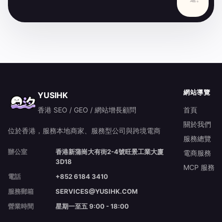
網站導覽
YUSIHK
香港 SEO / GEO / 網站增長顧問
首頁
關於我們
位於香港，服務本地商家、服務型公司與跨境電商
服務總覽
辦公室
香港新蒲崗大有街2-4號旺景工業大廈
電商服務
3D18
MCP 服務
電話
+852 6184 3410
服務郵箱
SERVICES@YUSIHK.COM
營業時間
星期一至五 9:00 - 18:00