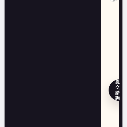
提
交
諮
詢