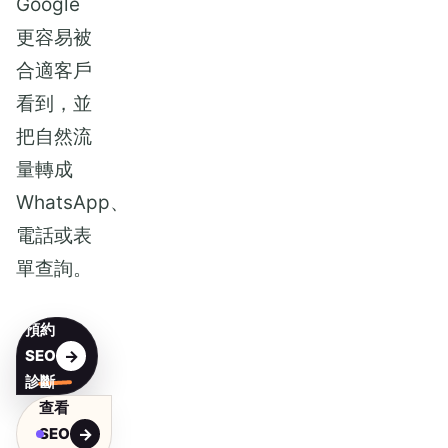
Google
更容易被
合適客戶
看到，並
把自然流
量轉成
WhatsApp、
電話或表
單查詢。
預約
SEO
診斷
查看
SEO