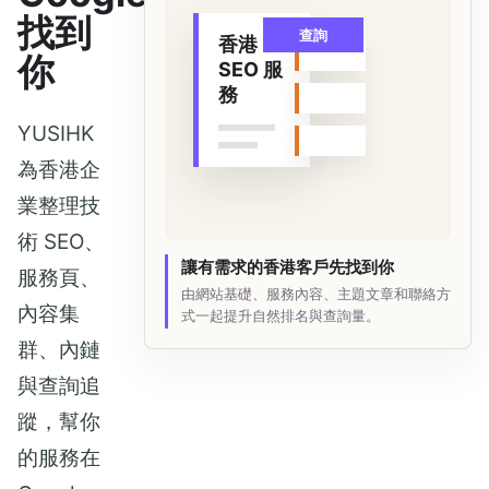
找到
查詢
香港
你
SEO 服
務
YUSIHK
為香港企
業整理技
術 SEO、
讓有需求的香港客戶先找到你
服務頁、
由網站基礎、服務內容、主題文章和聯絡方
內容集
式一起提升自然排名與查詢量。
群、內鏈
與查詢追
蹤，幫你
的服務在