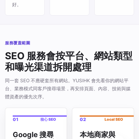
好。
服務覆蓋範圍
SEO 服務會按平台、網站類型
和曝光渠道拆開處理
同一套 SEO 不應硬套所有網站。YUSIHK 會先看你的網站平
台、業務模式同客戶搜尋場景，再安排頁面、內容、技術與媒
體資產的優先次序。
01
02
核心 SEO
Local SEO
Google 搜尋
本地商家與