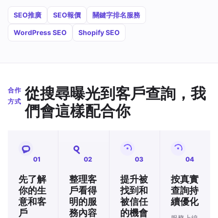
SEO推廣
SEO報價
關鍵字排名服務
WordPress SEO
Shopify SEO
從搜尋曝光到客戶查詢，我
合作
方式
們會這樣配合你
01
02
03
04
先了解
整理客
提升被
按真實
你的生
戶看得
找到和
查詢持
意和客
明的服
被信任
續優化
戶
務內容
的機會
服務上線