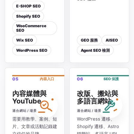
E-SHOP SEO
Shopify SEO
WooCommerce
SEO
Wix SEO
GEO 服務
AISEO
WordPress SEO
Agent SEO 檢測
05
06
內容入口
SEO 保護
內容媒體與
改版、搬站與
YouTube
多語言網站
適合網站 / 場景
適合網站 / 場景
需要用教學、案例、短
WordPress 遷移、
片、文章或活動記錄建
Shopify 遷移、Astro
立信任的品牌
靜態站、多語言 URL