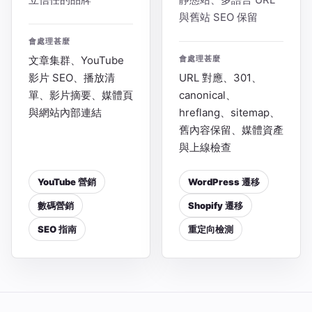
與舊站 SEO 保留
會處理甚麼
文章集群、YouTube
會處理甚麼
影片 SEO、播放清
URL 對應、301、
單、影片摘要、媒體頁
canonical、
與網站內部連結
hreflang、sitemap、
舊內容保留、媒體資產
與上線檢查
YouTube 營銷
WordPress 遷移
數碼營銷
Shopify 遷移
SEO 指南
重定向檢測