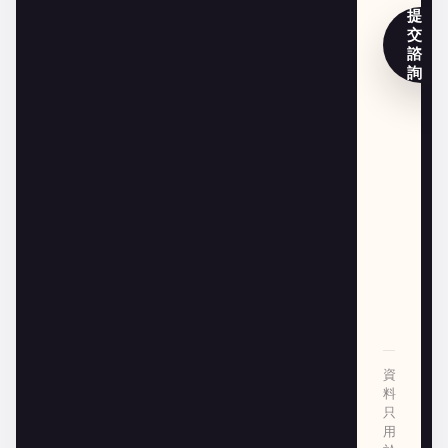
提
交
諮
詢
資
料
只
用