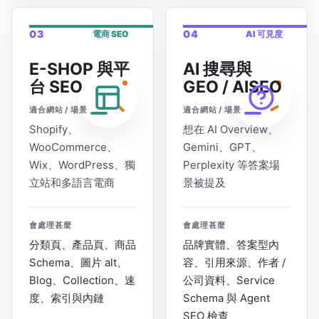
03
04
電商 SEO
AI 可見度
E-SHOP 與平
AI 搜尋與
台 SEO
GEO / AISEO
適合網站 / 場景
適合網站 / 場景
Shopify、
想在 AI Overview、
WooCommerce、
Gemini、GPT、
Wix、WordPress、獨
Perplexity 等答案場
立站和多語言電商
景被提及
會處理甚麼
會處理甚麼
分類頁、產品頁、商品
品牌實體、答案型內
Schema、圖片 alt、
容、引用來源、作者 /
Blog、Collection、速
公司資料、Service
度、索引與內鏈
Schema 與 Agent
SEO 檢查