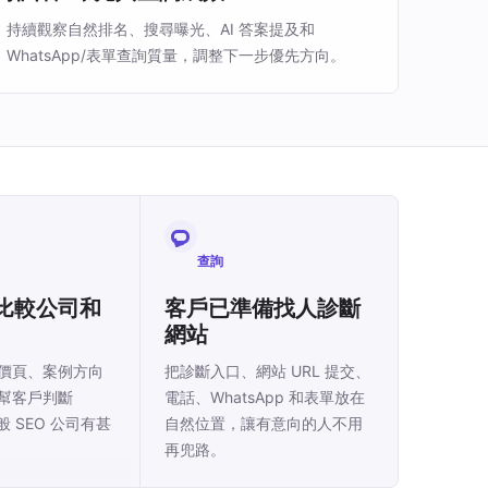
持續觀察自然排名、搜尋曝光、AI 答案提及和
WhatsApp/表單查詢質量，調整下一步優先方向。
查詢
比較公司和
客戶已準備找人診斷
網站
價頁、案例方向
把診斷入口、網站 URL 提交、
幫客戶判斷
電話、WhatsApp 和表單放在
一般 SEO 公司有甚
自然位置，讓有意向的人不用
再兜路。