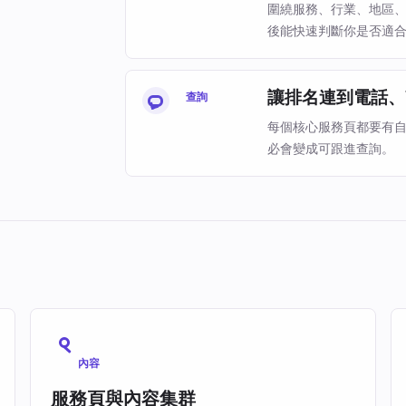
圍繞服務、行業、地區
後能快速判斷你是否適
讓排名連到電話、W
查詢
每個核心服務頁都要有
必會變成可跟進查詢。
內容
服務頁與內容集群