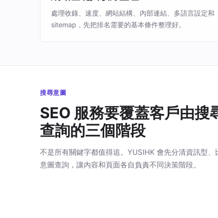
處理收錄、速度、網站結構、內部連結、多語言設定和
sitemap，先把排名需要的基本條件整理好。
搜尋意圖
SEO 服務要覆蓋客戶由搜
查詢的三個階段
不是所有關鍵字都值得追。YUSIHK 會先分清資訊型
意圖查詢，讓內容和頁面各自負責不同決策階段。