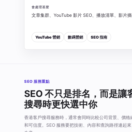
會處理甚麼
文章集群、YouTube 影片 SEO、播放清單、影
YouTube 營銷
數碼營銷
SEO 指南
SEO 服務重點
SEO 不只是排名，而是讓
搜尋時更快選中你
香港客戶搜尋服務時，通常會同時比較公司背景、價格
和可信度。SEO 服務要把技術、內容和查詢路徑連起