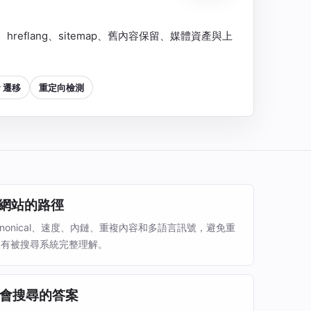
al、hreflang、sitemap、舊內容保留、媒體資產與上
y 遷移
重定向檢測
 讀網站的路徑
canonical、速度、內鏈、重複內容和多語言訊號，避免重
沒有被搜尋系統完整理解。
會搜尋的答案