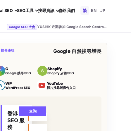
al SEO
SEO工具
搜尋資訊
聯絡我們
繁
EN
JP
YUSIHK 近期參加 Google Search Central Live
Google SEO 大會
O 搜尋路徑
Google 自然搜尋增長
G
Shopify
G
S
Google 搜尋 SEO
Shopify 店舖 SEO
WP
YouTube
W
WordPress SEO
影片搜尋與廣告入口
查詢
香港
SEO 服
務