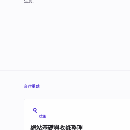
生意。
合作重點
技術
網站基礎與收錄整理