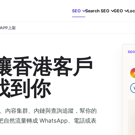
SEO
Search SEO
GEO
Loc
APP上架
SE
：讓香港客戶
 找到你
服務頁、內容集群、內鏈與查詢追蹤，幫你的
把自然流量轉成 WhatsApp、電話或表