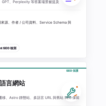
ni、GPT、Perplexity 等答案場景被提及
作者 / 公司資料、Service Schema 與
nt SEO 檢測
SEO 保護
語言網站
fy 遷移、Astro 靜態站、多語言 URL 與舊站 SEO 保留