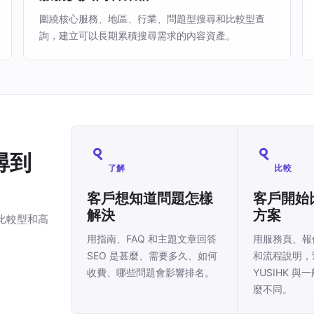
圍繞核心服務、地區、行業、問題型搜尋和比較型查
詢，建立可以長期累積搜尋需求的內容資產。
尋到
了解
比較
客戶想知道問題怎樣
客戶開始
解決
方案
、比較型和高
用指南、FAQ 和主題文章回答
用服務頁、報
SEO 是甚麼、需要多久、如何
和流程說明，
收費、哪些問題會影響排名。
YUSIHK 與
麼不同。