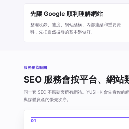
先讓 Google 順利理解網站
整理收錄、速度、網站結構、內部連結和重要資
料，先把自然搜尋的基本盤做好。
服務覆蓋範圍
SEO 服務會按平台、網
同一套 SEO 不應硬套所有網站。YUSIHK 會先
與媒體資產的優先次序。
01