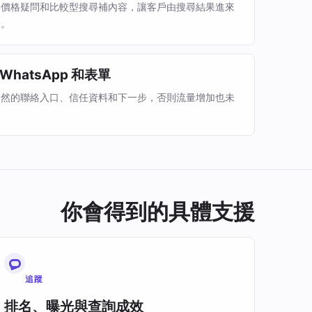
、價格疑問和比較型搜尋補內容，讓客戶由搜尋結果進來
合。
hatsApp 和表單
自然的聯絡入口、信任資料和下一步，否則流量增加也未
你會得到的具體支援
追蹤
排名、曝光與查詢成效