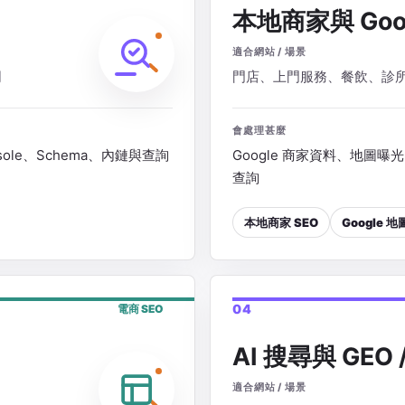
本地商家與 Goo
適合網站 / 場景
司
門店、上門服務、餐飲、診
會處理甚麼
sole、Schema、內鏈與查詢
Google 商家資料、地圖曝
查詢
本地商家 SEO
Google 
04
電商 SEO
AI 搜尋與 GEO /
適合網站 / 場景