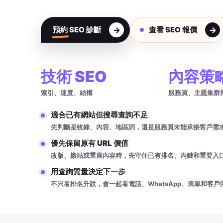
預約 SEO 診斷
查看 SEO 報價
技術 SEO
內容策
索引、速度、結構
服務頁、主題集群
適合已有網站但搜尋查詢不足
先判斷是收錄、內容、地區詞，還是服務頁未能承接客戶需
優先保留原有 URL 價值
改版、搬站或重寫內容時，先守住已有排名、內鏈和重要入
用查詢質量決定下一步
不只看排名升跌，會一起看電話、WhatsApp、表單和客戶