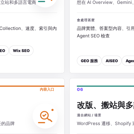
ss、獨立站和多語言電商
想在 AI Overview、Gemi
會處理甚麼
Collection、速度、索引與內
品牌實體、答案型內容、引用來源、
Agent SEO 檢查
EO
Wix SEO
GEO 服務
AISEO
Age
06
內容入口
改版、搬站與多
適合網站 / 場景
任的品牌
WordPress 遷移、Shopi