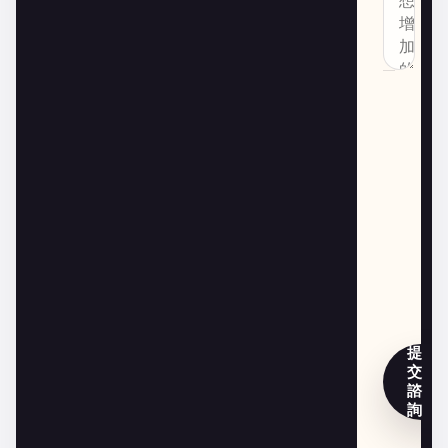
提
交
諮
詢