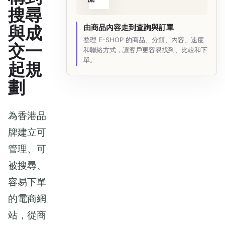
搜尋
與成
由商品內容走到查詢與訂單
整理 E-SHOP 的商品、分類、內容、速度
交一
和聯絡方式，讓客戶更容易找到、比較和下
單。
起規
劃
為香港品
牌建立可
管理、可
被搜尋、
容易下單
的電商網
站，從商