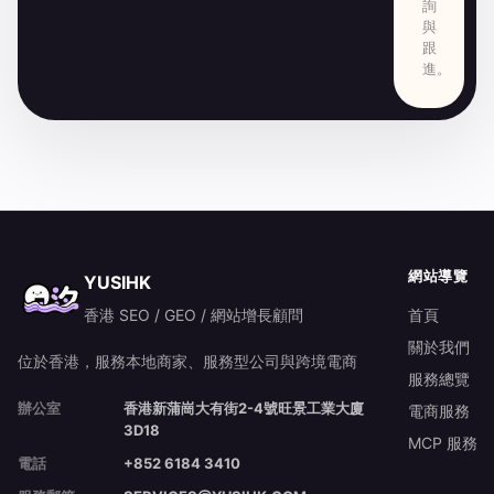
詢
與
跟
進。
網站導覽
YUSIHK
香港 SEO / GEO / 網站增長顧問
首頁
關於我們
位於香港，服務本地商家、服務型公司與跨境電商
服務總覽
辦公室
香港新蒲崗大有街2-4號旺景工業大廈
電商服務
3D18
MCP 服務
電話
+852 6184 3410