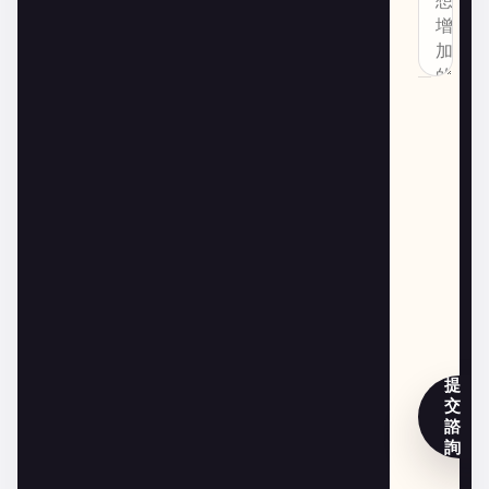
提
交
諮
詢