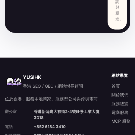
詢
與
跟
進。
網站導覽
YUSIHK
香港 SEO / GEO / 網站增長顧問
首頁
關於我們
位於香港，服務本地商家、服務型公司與跨境電商
服務總覽
辦公室
香港新蒲崗大有街2-4號旺景工業大廈
電商服務
3D18
MCP 服務
電話
+852 6184 3410