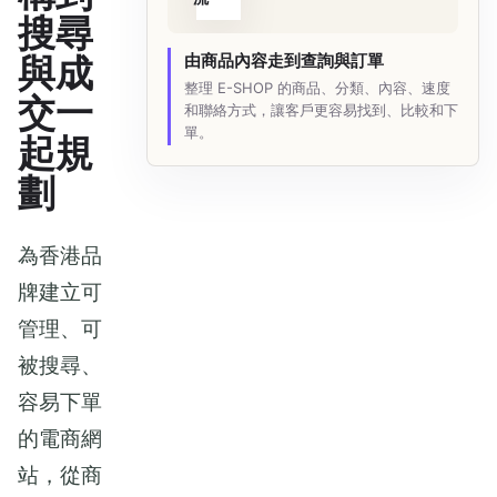
搜尋
與成
由商品內容走到查詢與訂單
整理 E-SHOP 的商品、分類、內容、速度
交一
和聯絡方式，讓客戶更容易找到、比較和下
單。
起規
劃
為香港品
牌建立可
管理、可
被搜尋、
容易下單
的電商網
站，從商