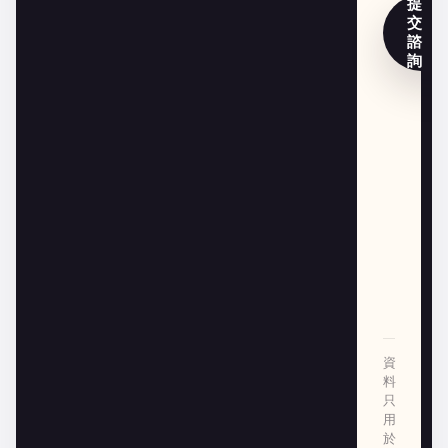
提
交
諮
詢
資
料
只
用
於