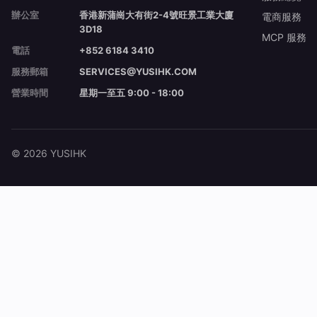
辦公室
香港新蒲崗大有街2-4號旺景工業大廈
電商服務
3D18
MCP 服務
電話
+852 6184 3410
服務郵箱
SERVICES@YUSIHK.COM
營業時間
星期一至五 9:00 - 18:00
© 2026 YUSIHK