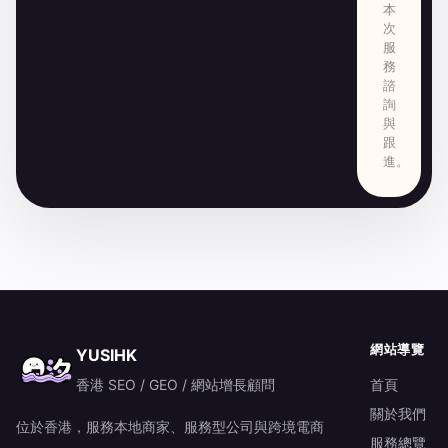
本
次
服
務
諮
詢
與
跟
進。
網站導覽
YUSIHK
香港 SEO / GEO / 網站增長顧問
首頁
關於我們
位於香港，服務本地商家、服務型公司與跨境電商
服務總覽