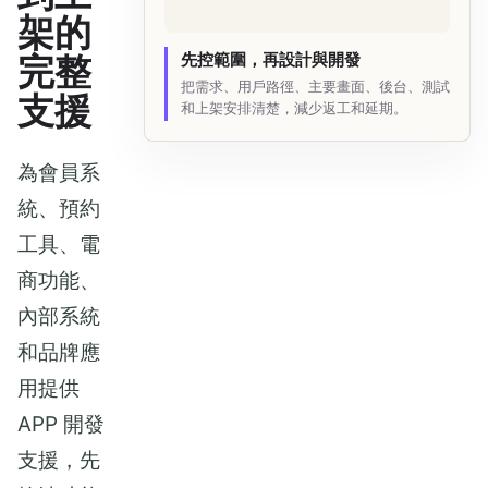
架的
完整
先控範圍，再設計與開發
把需求、用戶路徑、主要畫面、後台、測試
支援
和上架安排清楚，減少返工和延期。
為會員系
統、預約
工具、電
商功能、
內部系統
和品牌應
用提供
APP 開發
支援，先