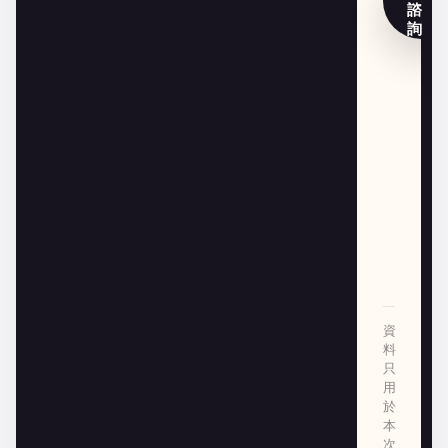
諮
詢
資
料
只
用
於
本
次