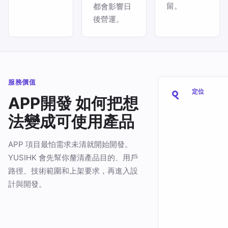
留。
都會影響日
後營運。
服務價值
定位
APP開發 如何把想
法變成可使用產品
APP 項目最怕需求未清就開始開發。
YUSIHK 會先幫你釐清產品目的、用戶
路徑、技術範圍和上架要求，再進入設
計與開發。