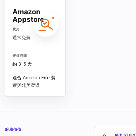
Amazon
Appstore
費用
通常免費
審核時間
約 3-5 天
適合 Amazon Fire 裝
置與北美渠道
服務價值
APP STOR