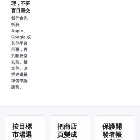
理，不要
盲目重交
我們會先
拆解
Apple、
Google 或
其他平台
回覆，再
判斷要修
功能、補
文件、改
描述還是
準備申訴
說明。
按目標
把商店
保護開
市場選
頁變成
發者帳