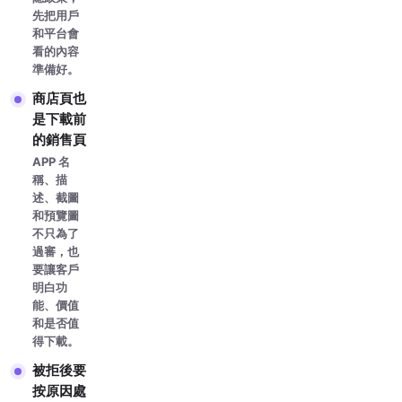
先把用戶
和平台會
看的內容
準備好。
商店頁也
是下載前
的銷售頁
APP 名
稱、描
述、截圖
和預覽圖
不只為了
過審，也
要讓客戶
明白功
能、價值
和是否值
得下載。
被拒後要
按原因處