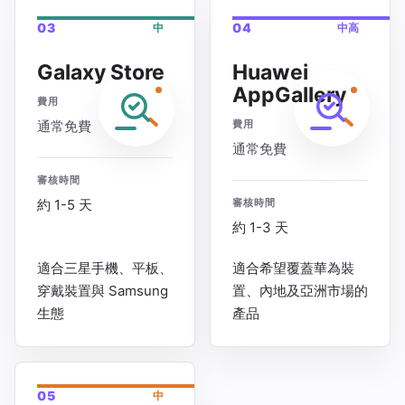
03
04
中
中高
Galaxy Store
Huawei
AppGallery
費用
通常免費
費用
通常免費
審核時間
約 1-5 天
審核時間
約 1-3 天
適合三星手機、平板、
適合希望覆蓋華為裝
穿戴裝置與 Samsung
置、內地及亞洲市場的
生態
產品
05
中