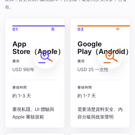
布。
01
02
高
中
App
Google
Store（Apple）
Play（Android）
費用
費用
USD 99/年
USD 25 一次性
審核時間
審核時間
約 1-3 天
約 1-7 天
重視私隱、UI 體驗與
需要清楚資料安全、內
Apple 審核規範
容分級與政策聲明