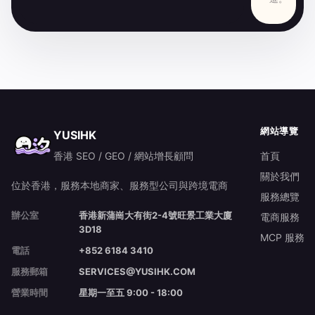
網站導覽
YUSIHK
香港 SEO / GEO / 網站增長顧問
首頁
關於我們
位於香港，服務本地商家、服務型公司與跨境電商
服務總覽
辦公室
香港新蒲崗大有街2-4號旺景工業大廈
電商服務
3D18
MCP 服務
電話
+852 6184 3410
服務郵箱
SERVICES@YUSIHK.COM
營業時間
星期一至五 9:00 - 18:00