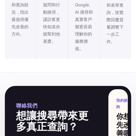
和查詢狀
疑問和行
Google、
和表單查
況，找出
動路徑，
AI 搜尋和
詢，按實
最值得優
讓訪客更
真實客戶
際回覆質
先改善的
快知道你
都更容易
量調整下
方向。
能幫到他
理解你的
一步工
甚麼。
服務價
作。
值。
預約諮
聯絡我們
詢
想讓搜尋帶來更
你想
多真正查詢？
先改
善哪