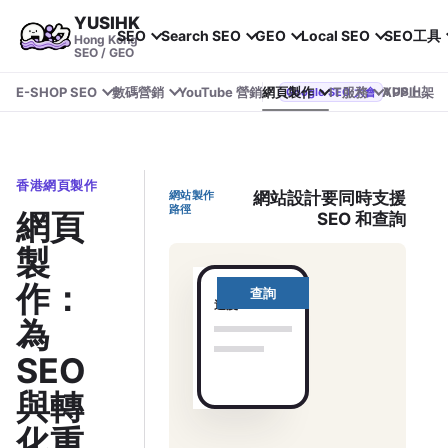
YUSIHK
SEO
Search SEO
GEO
Local SEO
SEO工具
Hong Kong
SEO / GEO
E-SHOP SEO
數碼營銷
YouTube 營銷
網頁製作
IT服務
APP上架
YUSIHK 近期參加 Google Search Central Live
Google SEO 大會
香港網頁製作
網站製作
網站設計要同時支援
路徑
網頁
SEO 和查詢
製
作：
查詢
速度
網站
為
架構
SEO
與轉
化重