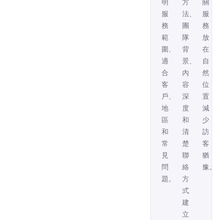
明
方
關
服
法、
服
務
團
務
範
隊
放
圍、
背
在
適
景、
自
合
內
然
客
容
位
戶、
深
置，
地
度
減
區
和
少
和
清
訪
常
楚
客
見
聯
猶
問
絡
豫。
題。
方
式
建
立