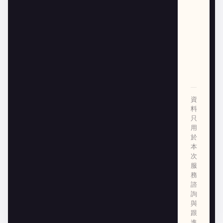
資
料
只
用
於
本
次
服
務
諮
詢
與
跟
進。