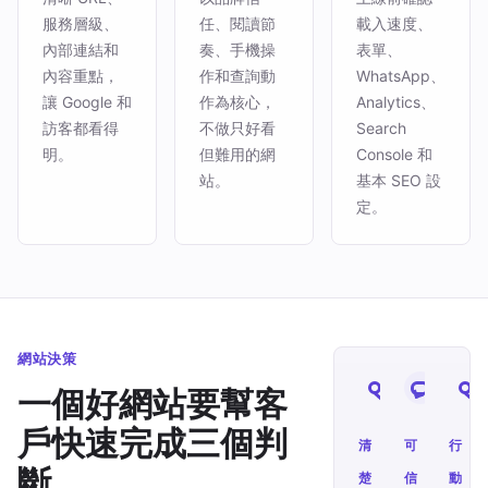
服務層級、
任、閱讀節
載入速度、
內部連結和
奏、手機操
表單、
內容重點，
作和查詢動
WhatsApp、
讓 Google 和
作為核心，
Analytics、
訪客都看得
不做只好看
Search
明。
但難用的網
Console 和
站。
基本 SEO 設
定。
網站決策
一個好網站要幫客
戶快速完成三個判
清
可
行
斷
楚
信
動