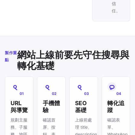
信
任。
網站上線前要先守住搜尋與
製作重
點
轉化基礎
01
02
03
04
URL
手機體
SEO
轉化追
與導覽
驗
基礎
蹤
規劃主服
確認首
上線前處
確認表
務、子服
屏、按
理 title、
單、
務、地區
鈕、表
description、
WhatsApp、