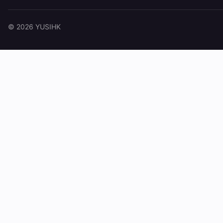
© 2026 YUSIHK